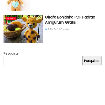
Girafa Bonitinha PDF Padrão
GIRAFA
Amigurumi Grátis
8 DE JUNHO, 2022
Pesquisar
Pesquisar