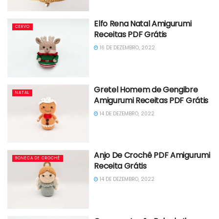
Elfo Rena Natal Amigurumi
CERVO
Receitas PDF Grátis
16 DE DEZEMBRO, 2022
Gretel Homem de Gengibre
NATAL
Amigurumi Receitas PDF Grátis
14 DE DEZEMBRO, 2022
Anjo De Crochê PDF Amigurumi
BONECA DE CROCHÊ
Receita Grátis
14 DE DEZEMBRO, 2022