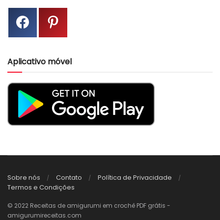
Aplicativo móvel
Sobre nós
Contato
Política de Privacidade
Termos e Condições
© 2022 Receitas de amigurumi em crochê PDF grátis -
amigurumireceitas.com