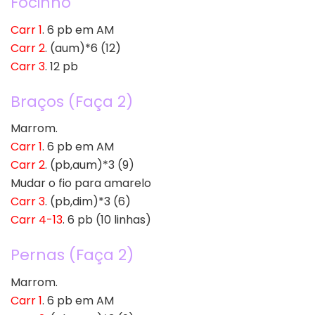
Focinho
Carr 1
. 6 pb em AM
Carr 2
. (aum)*6 (12)
Carr 3
. 12 pb
Braços (Faça 2)
Marrom.
Carr 1
. 6 pb em AM
Carr 2
. (pb,aum)*3 (9)
Mudar o fio para amarelo
Carr 3
. (pb,dim)*3 (6)
Carr 4-13
. 6 pb (10 linhas)
Pernas (Faça 2)
Marrom.
Carr 1
. 6 pb em AM