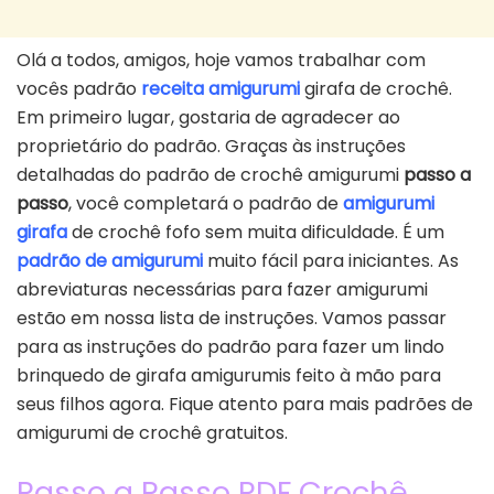
Olá a todos, amigos, hoje vamos trabalhar com
vocês padrão
receita amigurumi
girafa de crochê.
Em primeiro lugar, gostaria de agradecer ao
proprietário do padrão. Graças às instruções
detalhadas do padrão de crochê amigurumi
passo a
passo
, você completará o padrão de
amigurumi
girafa
de crochê fofo sem muita dificuldade. É um
padrão de amigurumi
muito fácil para iniciantes. As
abreviaturas necessárias para fazer amigurumi
estão em nossa lista de instruções. Vamos passar
para as instruções do padrão para fazer um lindo
brinquedo de girafa amigurumis feito à mão para
seus filhos agora. Fique atento para mais padrões de
amigurumi de crochê gratuitos.
Passo a Passo PDF Crochê