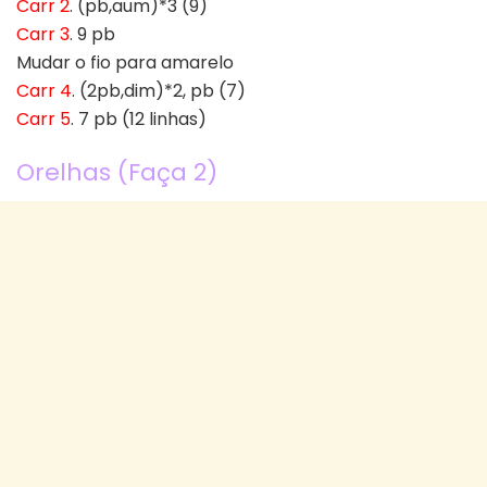
Carr 2
. (pb,aum)*3 (9)
Carr 3
. 9 pb
Mudar o fio para amarelo
Carr 4
. (2pb,dim)*2, pb (7)
Carr 5
. 7 pb (12 linhas)
Orelhas (Faça 2)