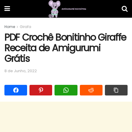
Home
Girafa
PDF Crochê Bonitinho Giraffe
Receita de Amigurumi
Grátis
8 de Junho, 2022