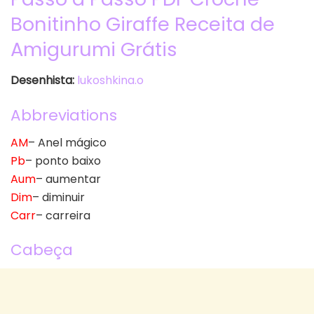
Bonitinho Giraffe Receita de
Amigurumi Grátis
Desenhista:
lukoshkina.o
Abbreviations
AM
– Anel mágico
Pb
– ponto baixo
Aum
– aumentar
Dim
– diminuir
Carr
– carreira
Cabeça