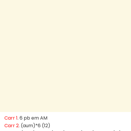
Carr 1
. 6 pb em AM
Carr 2
. (aum)*6 (12)