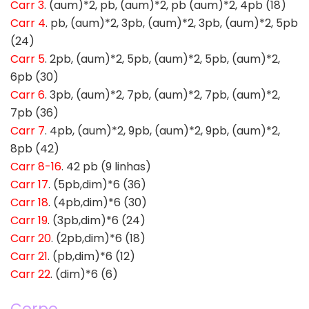
Carr 3
. (aum)*2, pb, (aum)*2, pb (aum)*2, 4pb (18)
Carr 4
. pb, (aum)*2, 3pb, (aum)*2, 3pb, (aum)*2, 5pb
(24)
Carr 5
. 2pb, (aum)*2, 5pb, (aum)*2, 5pb, (aum)*2,
6pb (30)
Carr 6
. 3pb, (aum)*2, 7pb, (aum)*2, 7pb, (aum)*2,
7pb (36)
Carr 7
. 4pb, (aum)*2, 9pb, (aum)*2, 9pb, (aum)*2,
8pb (42)
Carr 8-16
. 42 pb (9 linhas)
Carr 17
. (5pb,dim)*6 (36)
Carr 18
. (4pb,dim)*6 (30)
Carr 19
. (3pb,dim)*6 (24)
Carr 20
. (2pb,dim)*6 (18)
Carr 21
. (pb,dim)*6 (12)
Carr 22
. (dim)*6 (6)
Corpo