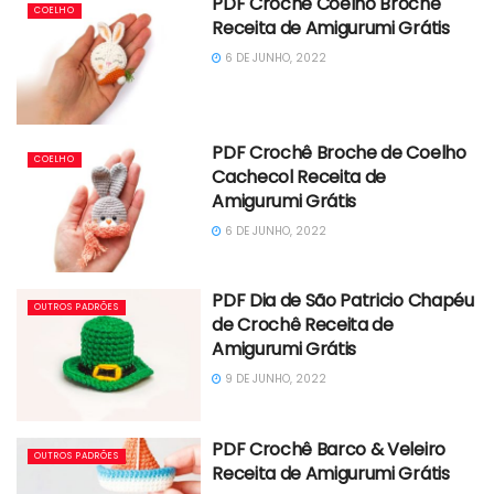
PDF Crochê Coelho Broche
COELHO
Receita de Amigurumi Grátis
6 DE JUNHO, 2022
PDF Crochê Broche de Coelho
COELHO
Cachecol Receita de
Amigurumi Grátis
6 DE JUNHO, 2022
PDF Dia de São Patricio Chapéu
OUTROS PADRÕES
de Crochê Receita de
Amigurumi Grátis
9 DE JUNHO, 2022
PDF Crochê Barco & Veleiro
OUTROS PADRÕES
Receita de Amigurumi Grátis