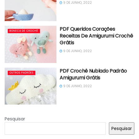
9 DE JUNHO, 2022
PDF Queridos Corações
BONECA DE CROCHÊ
Receitas De Amigurumi Crochê
Grátis
9 DE JUNHO, 2022
PDF Crochê Nublado Padrão
OUTROS PADRÕES
Amigurumi Grátis
9 DE JUNHO, 2022
Pesquisar
Pesquisar