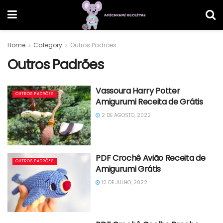
Home
Category
Outros Padrões
Outros Padrões
Vassoura Harry Potter
OUTROS PADRÕES
Amigurumi Receita de Grátis
2 DE AGOSTO, 2022
PDF Crochê Avião Receita de
OUTROS PADRÕES
Amigurumi Grátis
12 DE JULHO, 2022