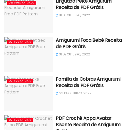
Linguado Peixe Amigurumi
DESENHO ANIMADO
Receita de PDF Grátis
31 DE OUTUBRO, 2022
Amigurumi Foca Bebê Receita
OUTROS ANIMAIS
de PDF Grátis
31 DE OUTUBRO, 2022
Família de Cobras Amigurumi
OUTROS ANIMAIS
Receita de PDF Grátis
29 DE OUTUBRO, 2022
PDF Crochê Appa Avatar
OUTROS ANIMAIS
Bisonte Receita de Amigurumi