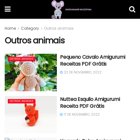
Home
Category
Outros animais
Outros animais
Pequeno Cavalo Amigurumi
OUTROS ANIMAIS
Receitas PDF Grátis
22 DE NOVEMBRO, 2022
Nuttea Esquilo Amigurumi
OUTROS ANIMAIS
Receita PDF Grátis
17 DE NOVEMBRO, 2022