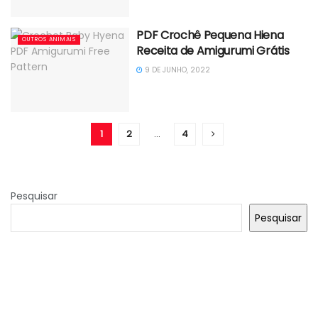
PDF Crochê Pequena Hiena
OUTROS ANIMAIS
Receita de Amigurumi Grátis
9 DE JUNHO, 2022
1
2
…
4
Pesquisar
Pesquisar