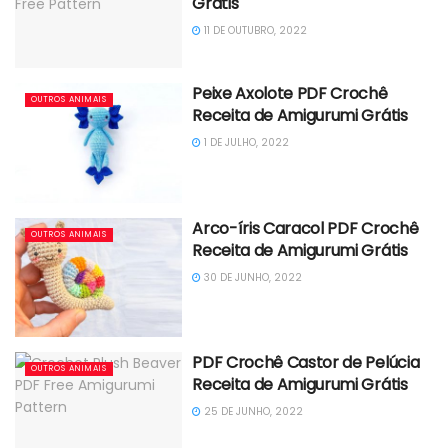
Grátis
11 DE OUTUBRO, 2022
Peixe Axolote PDF Crochê
OUTROS ANIMAIS
Receita de Amigurumi Grátis
1 DE JULHO, 2022
Arco-íris Caracol PDF Crochê
OUTROS ANIMAIS
Receita de Amigurumi Grátis
30 DE JUNHO, 2022
PDF Crochê Castor de Pelúcia
OUTROS ANIMAIS
Receita de Amigurumi Grátis
25 DE JUNHO, 2022