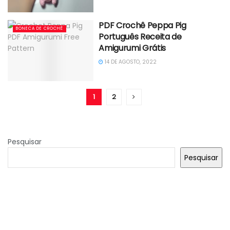
PDF Crochê Peppa Pig
BONECA DE CROCHÊ
Português Receita de
Amigurumi Grátis
14 DE AGOSTO, 2022
1
2
Pesquisar
Pesquisar