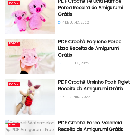
PDF Crochê Pelúcia Mamãe
PORCO
Porca Receita de Amigurumi
Grátis
14 DE JULHO, 2022
PDF Crochê Pequeno Porco
PORCO
Lizzo Receita de Amigurumi
Grátis
10 DE JULHO, 2022
PDF Crochê Ursinho Pooh Piglet
PORCO
Receita de Amigurumi Grátis
15 DE JUNHO, 2022
PDF Crochê Porco Melancia
PORCO
Receita de Amigurumi Grátis