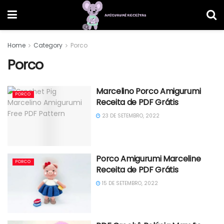
Home
Category
Porco
Porco
Marcelino Porco Amigurumi
PORCO
Receita de PDF Grátis
23 DE SETEMBRO, 2022
Porco Amigurumi Marceline
PORCO
Receita de PDF Grátis
15 DE SETEMBRO, 2022