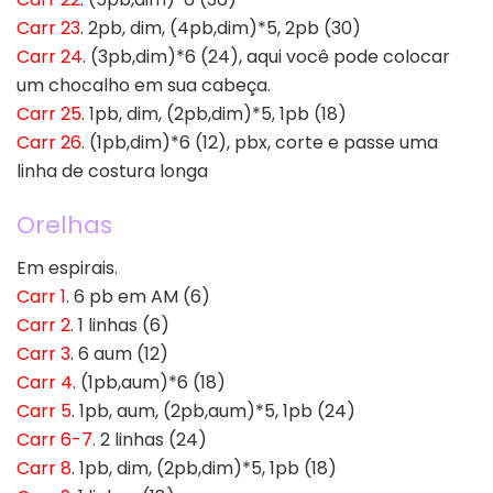
Carr 23
. 2pb, dim, (4pb,dim)*5, 2pb (30)
Carr 24
. (3pb,dim)*6 (24), aqui você pode colocar
um chocalho em sua cabeça.
Carr 25
. 1pb, dim, (2pb,dim)*5, 1pb (18)
Carr 26
. (1pb,dim)*6 (12), pbx, corte e passe uma
linha de costura longa
Orelhas
Em espirais.
Carr 1
. 6 pb em AM (6)
Carr 2
. 1 linhas (6)
Carr 3
. 6 aum (12)
Carr 4
. (1pb,aum)*6 (18)
Carr 5
. 1pb, aum, (2pb,aum)*5, 1pb (24)
Carr 6-7
. 2 linhas (24)
Carr 8
. 1pb, dim, (2pb,dim)*5, 1pb (18)