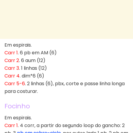
Em espirais.
Carr 1
. 6 pb em AM (6)
Carr 2
. 6 aum (12)
Carr 3
. 1 linhas (12)
Carr 4
. dim*6 (6)
Carr 5-6
. 2 linhas (6), pbx, corte e passe linha longa
para costurar.
Focinho
Em espirais.
Carr 1
. 4 corr, a partir do segundo loop do gancho: 2