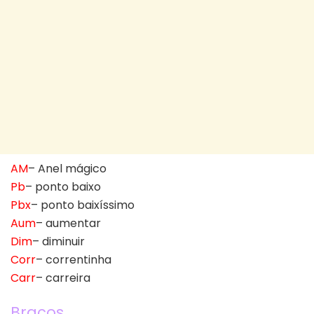
AM
– Anel mágico
Pb
– ponto baixo
Pbx
– ponto baixíssimo
Aum
– aumentar
Dim
– diminuir
Corr
– correntinha
Carr
– carreira
Braços