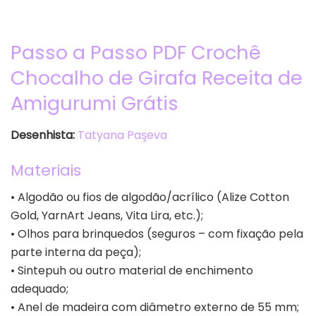
Passo a Passo PDF Crochê
Chocalho de Girafa Receita de
Amigurumi Grátis
Desenhista:
Tatyana Paşeva
Materiais
• Algodão ou fios de algodão/acrílico (Alize Cotton
Gold, YarnArt Jeans, Vita Lira, etc.);
• Olhos para brinquedos (seguros – com fixação pela
parte interna da peça);
• Sintepuh ou outro material de enchimento
adequado;
• Anel de madeira com diâmetro externo de 55 mm;