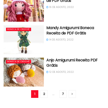
de PDF Grátis
16 DE AGOSTO, 2022
Mandy Amigurumi Boneca
BONECA DE CROCHÊ
Receita de PDF Grátis
14 DE AGOSTO, 2022
Anjo Amigurumi Receita PDF
BONECA DE CROCHÊ
Grátis
12 DE AGOSTO, 2022
1
2
…
7