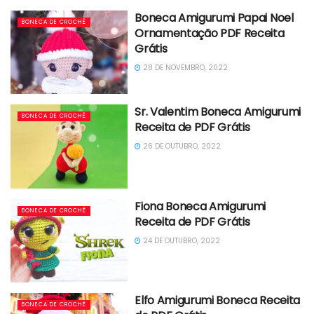
Boneca Amigurumi Papai Noel
BONECA DE CROCHÊ
Ornamentação PDF Receita
Grátis
28 DE NOVEMBRO, 2022
Sr. Valentim Boneca Amigurumi
BONECA DE CROCHÊ
Receita de PDF Grátis
26 DE OUTUBRO, 2022
Fiona Boneca Amigurumi
BONECA DE CROCHÊ
Receita de PDF Grátis
24 DE OUTUBRO, 2022
Elfo Amigurumi Boneca Receita
BONECA DE CROCHÊ