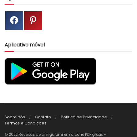
Aplicativo móvel
Sobre nós
Contato
Política de Privacidade
Termos e Condições
© 2022 Receitas de amigurumi em crochê PDF grátis -