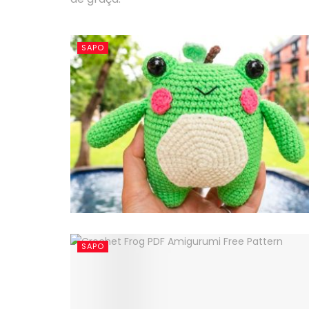
SAPO
SAPO