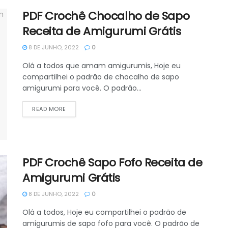
PDF Crochê Chocalho de Sapo
Receita de Amigurumi Grátis
8 DE JUNHO, 2022
0
Olá a todos que amam amigurumis, Hoje eu
compartilhei o padrão de chocalho de sapo
amigurumi para você. O padrão...
DETAILS
READ MORE
PDF Crochê Sapo Fofo Receita de
Amigurumi Grátis
8 DE JUNHO, 2022
0
Olá a todos, Hoje eu compartilhei o padrão de
amigurumis de sapo fofo para você. O padrão de