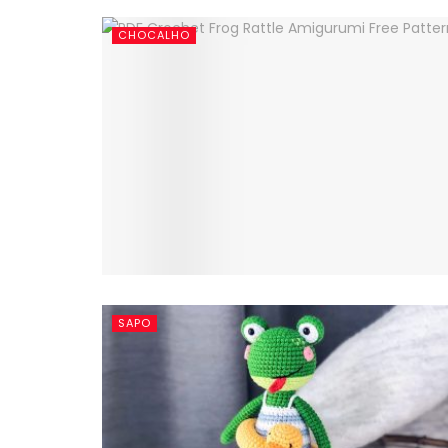
CHOCALHO
SAPO