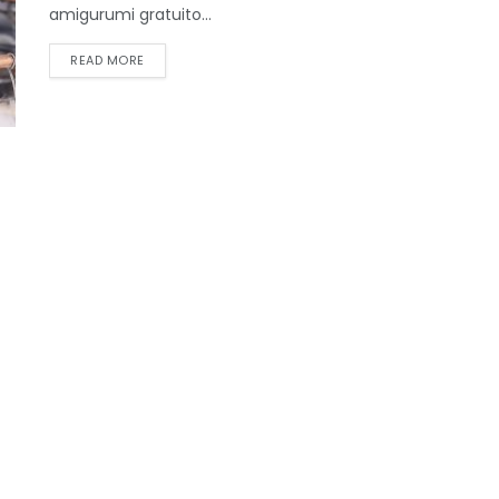
amigurumi gratuito...
DETAILS
READ MORE