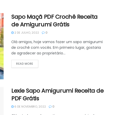
Sapo Maçã PDF Crochê Receita
de Amigurumi Grátis
2 DE JULHO, 2022
0
Olá amigos, hoje vamos fazer um sapo amigurumi
de crochê com vocês. Em primeiro lugar, gostaria
de agradecer ao proprietário...
DETAILS
READ MORE
Lexie Sapo Amigurumi Receita de
PDF Grátis
6 DE NOVEMBRO, 2022
0