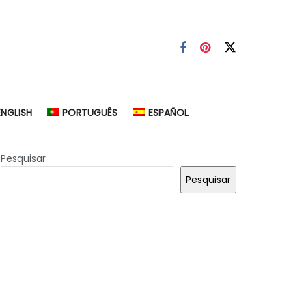
ENGLISH
PORTUGUÊS
ESPAÑOL
Pesquisar
Pesquisar