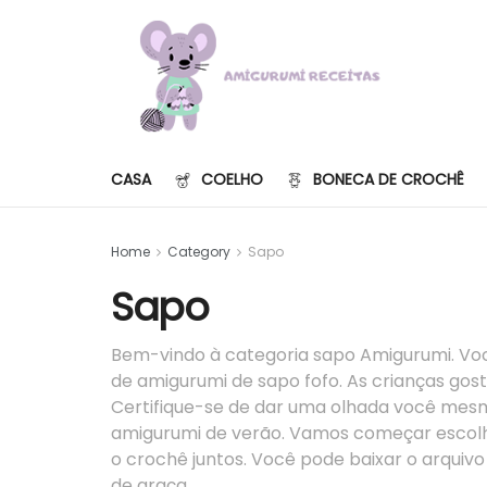
CASA
COELHO
BONECA DE CROCHÊ
Home
Category
Sapo
Sapo
Bem-vindo à categoria sapo Amigurumi. Vo
de amigurumi de sapo fofo. As crianças go
Certifique-se de dar uma olhada você mesm
amigurumi de verão. Vamos começar escolh
o crochê juntos. Você pode baixar o arqui
de graça.