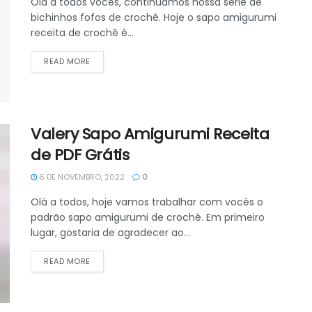
Olá a todos vocês, continuamos nossa série de
bichinhos fofos de crochê. Hoje o sapo amigurumi
receita de crochê é...
DETAILS
READ MORE
Valery Sapo Amigurumi Receita
de PDF Grátis
6 DE NOVEMBRO, 2022
0
Olá a todos, hoje vamos trabalhar com vocês o
padrão sapo amigurumi de crochê. Em primeiro
lugar, gostaria de agradecer ao...
DETAILS
READ MORE