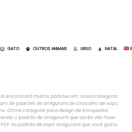
GATO
OUTROS ANIMAIS
URSO
NATAL
cê encontrará muitos padrões em nossa categoria
stam de padrões de amigurumi de chocalho de sapo.
o. Ótima categoria para design de brinquedos
endo o padrão de amigurumi que vocês vão fazer
vo PDF do padrão de sapo amigurumi que você gosta