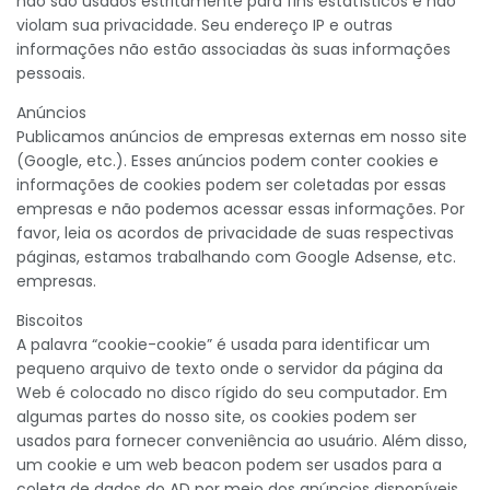
não são usados ​​estritamente para fins estatísticos e não
violam sua privacidade. Seu endereço IP e outras
informações não estão associadas às suas informações
pessoais.
Anúncios
Publicamos anúncios de empresas externas em nosso site
(Google, etc.). Esses anúncios podem conter cookies e
informações de cookies podem ser coletadas por essas
empresas e não podemos acessar essas informações. Por
favor, leia os acordos de privacidade de suas respectivas
páginas, estamos trabalhando com Google Adsense, etc.
empresas.
Biscoitos
A palavra “cookie-cookie” é usada para identificar um
pequeno arquivo de texto onde o servidor da página da
Web é colocado no disco rígido do seu computador. Em
algumas partes do nosso site, os cookies podem ser
usados ​​para fornecer conveniência ao usuário. Além disso,
um cookie e um web beacon podem ser usados ​​para a
coleta de dados do AD por meio dos anúncios disponíveis