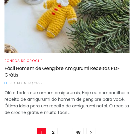
BONECA DE CROCHÊ
Fácil Homem de Gengibre Amigurumi Receitas PDF
Grátis
10 DE DEZEMBRO, 2022
Olá a todos que amam amigurumis, Hoje eu compartilhei o
receita de amigurumi do homem de gengibre para você.
Ótima ideia para um receita de amigurumi natal. O receita
de crochê grátis é muito fácil ...
1
2
…
48