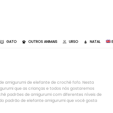
GATO
OUTROS ANIMAIS
URSO
NATAL
de amigurumi de elefante de crochê fofo. Nesta
gurumi que as crianças e todos nós gostaremos
rochê padrões de amigurumi com diferentes níveis de
 do padrão de elefante amigurumi que você gosta