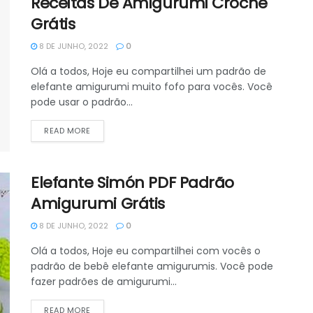
Receitas De Amigurumi Crochê
Grátis
8 DE JUNHO, 2022
0
Olá a todos, Hoje eu compartilhei um padrão de
elefante amigurumi muito fofo para vocês. Você
pode usar o padrão...
DETAILS
READ MORE
Elefante Simón PDF Padrão
Amigurumi Grátis
8 DE JUNHO, 2022
0
Olá a todos, Hoje eu compartilhei com vocês o
padrão de bebê elefante amigurumis. Você pode
fazer padrões de amigurumi...
DETAILS
READ MORE