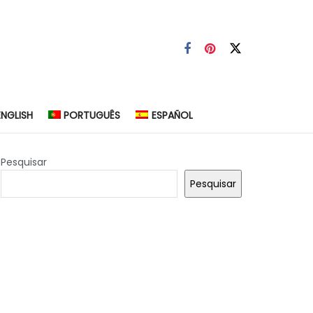
ENGLISH
PORTUGUÊS
ESPAÑOL
Pesquisar
Pesquisar