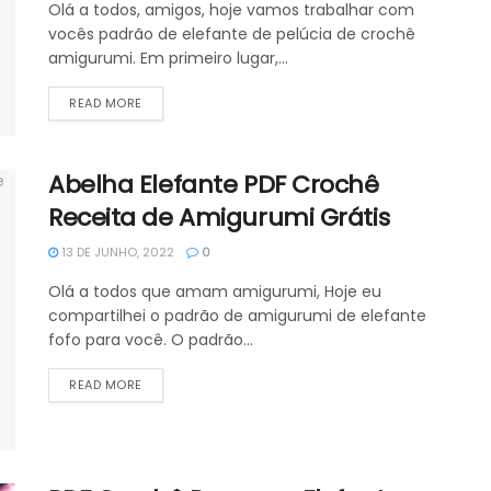
Olá a todos, amigos, hoje vamos trabalhar com
vocês padrão de elefante de pelúcia de crochê
amigurumi. Em primeiro lugar,...
DETAILS
READ MORE
Abelha Elefante PDF Crochê
Receita de Amigurumi Grátis
13 DE JUNHO, 2022
0
Olá a todos que amam amigurumi, Hoje eu
compartilhei o padrão de amigurumi de elefante
fofo para você. O padrão...
DETAILS
READ MORE