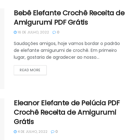
Bebê Elefante Crochê Receita de
Amigurumi PDF Grátis
16 DE JULHO, 2022
0
Saudações amigos, hoje vamos bordar o padrão
de elefante amigurumi de crochê. Em primeiro
lugar, gostaria de agradecer ao nosso...
DETAILS
READ MORE
Eleanor Elefante de Pelúcia PDF
Crochê Receita de Amigurumi
Grátis
4 DE JULHO, 2022
0