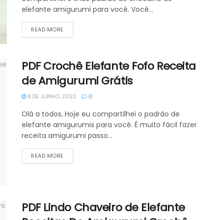
elefante amigurumi para você. Você...
DETAILS
READ MORE
PDF Crochê Elefante Fofo Receita
de Amigurumi Grátis
8 DE JUNHO, 2022
0
Olá a todos, Hoje eu compartilhei o padrão de
elefante amigurumis para você. É muito fácil fazer
receita amigurumi passo...
DETAILS
READ MORE
PDF Lindo Chaveiro de Elefante