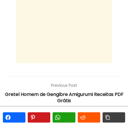
Previous Post
Gretel Homem de Gengibre Amigurumi Receitas PDF
Grátis
Next Post
Kylie Coelho Amigurumi Receitas PDF Grátis