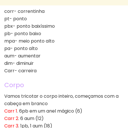
corr- correntinha
pt- ponto
pbx- ponto baixíssimo
pb- ponto baixo
mpa- meio ponto alto
pa- ponto alto
aum- aumentar
dim- diminuir
Carr- carreira
Corpo
Vamos tricotar o corpo inteiro, começamos com a
cabeça em branco
Carr 1
. 6pb em um anel mágico (6)
Carr 2
. 6 aum (12)
Carr 3
. 1pb, 1 aum (18)