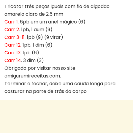
Tricotar três peças iguais com fio de algodão
amarelo claro de 2,5 mm
Carr 1
. 6pb em um anel mágico (6)
Carr 2
. 1pb, 1 aum (9)
Carr 3-11
. 1pb (9) (9 virar)
Carr 12
. 1pb, 1 dim (6)
Carr 13
. 1pb (6)
Carr 14
. 3 dim (3)
Obrigado por visitar nosso site
amigurumireceitas.com.
Terminar e fechar, deixe uma cauda longa para
costurar na parte de trás do corpo