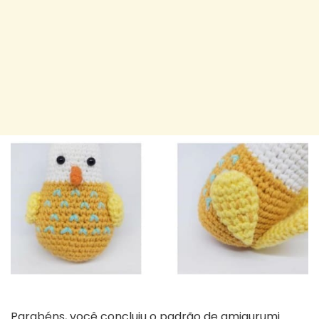
Parabéns, você concluiu o padrão de amigurumi.