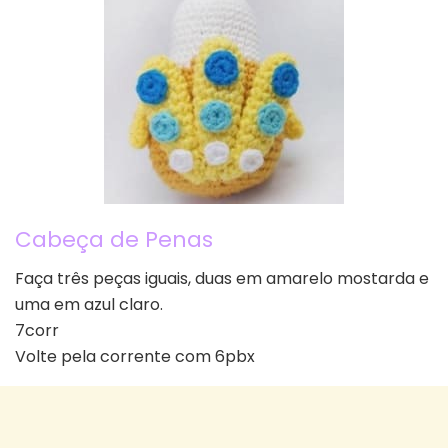
Cabeça de Penas
Faça três peças iguais, duas em amarelo mostarda e
uma em azul claro.
7corr
Volte pela corrente com 6pbx