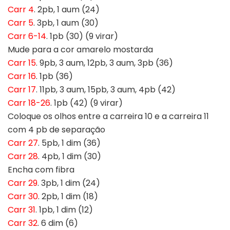
Carr 4
. 2pb, 1 aum (24)
Carr 5
. 3pb, 1 aum (30)
Carr 6-14
. 1pb (30) (9 virar)
Mude para a cor amarelo mostarda
Carr 15
. 9pb, 3 aum, 12pb, 3 aum, 3pb (36)
Carr 16
. 1pb (36)
Carr 17
. 11pb, 3 aum, 15pb, 3 aum, 4pb (42)
Carr 18-26
. 1pb (42) (9 virar)
Coloque os olhos entre a carreira 10 e a carreira 11
com 4 pb de separação
Carr 27
. 5pb, 1 dim (36)
Carr 28
. 4pb, 1 dim (30)
Encha com fibra
Carr 29
. 3pb, 1 dim (24)
Carr 30
. 2pb, 1 dim (18)
Carr 31
. 1pb, 1 dim (12)
Carr 32
. 6 dim (6)