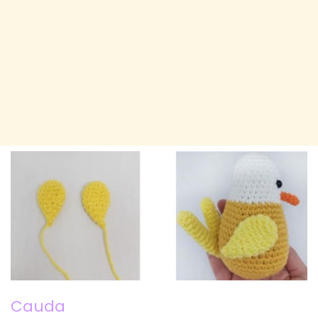
Cauda