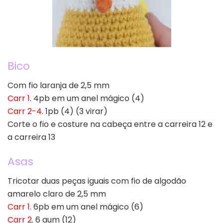
Bico
Com fio laranja de 2,5 mm
Carr 1
. 4pb em um anel mágico (4)
Carr 2-4
. 1pb (4) (3 virar)
Corte o fio e costure na cabeça entre a carreira 12 e
a carreira 13
Asas
Tricotar duas peças iguais com fio de algodão
amarelo claro de 2,5 mm
Carr 1
. 6pb em um anel mágico (6)
Carr 2
. 6 aum (12)