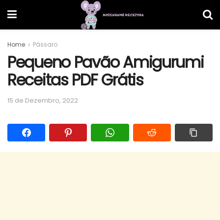
Home
Pássaro
Pequeno Pavão Amigurumi
Receitas PDF Grátis
15 de Dezembro, 2022