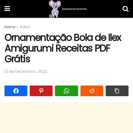
Home
Natal
Ornamentação Bola de Ilex
Amigurumi Receitas PDF
Grátis
12 de Dezembro, 2022