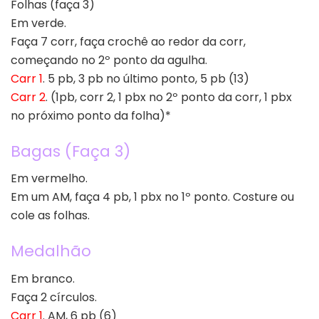
Folhas (faça 3)
Em verde.
Faça 7 corr, faça crochê ao redor da corr,
começando no 2º ponto da agulha.
Carr 1
. 5 pb, 3 pb no último ponto, 5 pb (13)
Carr 2
. (1pb, corr 2, 1 pbx no 2º ponto da corr, 1 pbx
no próximo ponto da folha)*
Bagas (Faça 3)
Em vermelho.
Em um AM, faça 4 pb, 1 pbx no 1º ponto. Costure ou
cole as folhas.
Medalhão
Em branco.
Faça 2 círculos.
Carr 1
. AM, 6 pb (6)