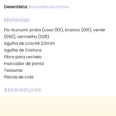
Desenhista:
les.mailles.du.rocher
Materiais
Fio ricorumi: prata (coxo 001), branco (001), verde
(050), vermelho (029)
Agulha de crochê 2,5mm
Agulha de Costura
Fibra para recheio
marcador de ponto
Tesouras
Pistola de cola
Abreviaturas