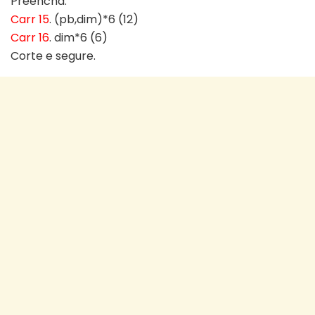
Preencha.
Carr 15
. (pb,dim)*6 (12)
Carr 16
. dim*6 (6)
Corte e segure.