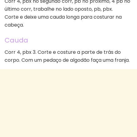
Corr 4, pbx no segundo corr, pb no próximo, 4 pb no
último corr, trabalhe no lado oposto, pb, pbx.
Corte e deixe uma cauda longa para costurar na
cabeça.
Cauda
Corr 4, pbx 3. Corte e costure a parte de trás do
corpo. Com um pedaço de algodão faça uma franja.