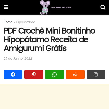
Home
Hipopótamo
PDF Crochê Mini Bonitinho
Hipopótamo Receita de
Amigurumi Grátis
27 de Junho, 2022