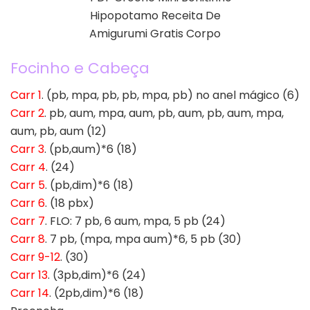
Focinho e Cabeça
Carr 1
. (pb, mpa, pb, pb, mpa, pb) no anel mágico (6)
Carr 2
. pb, aum, mpa, aum, pb, aum, pb, aum, mpa,
aum, pb, aum (12)
Carr 3
. (pb,aum)*6 (18)
Carr 4
. (24)
Carr 5
. (pb,dim)*6 (18)
Carr 6
. (18 pbx)
Carr 7
. FLO: 7 pb, 6 aum, mpa, 5 pb (24)
Carr 8
. 7 pb, (mpa, mpa aum)*6, 5 pb (30)
Carr 9-12
. (30)
Carr 13
. (3pb,dim)*6 (24)
Carr 14
. (2pb,dim)*6 (18)