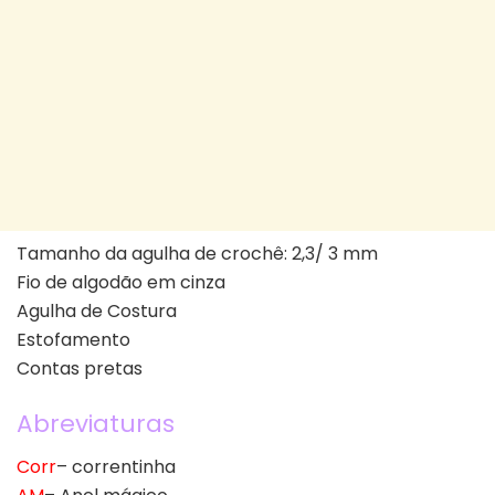
Tamanho da agulha de crochê: 2,3/ 3 mm
Fio de algodão em cinza
Agulha de Costura
Estofamento
Contas pretas
Abreviaturas
Corr
– correntinha