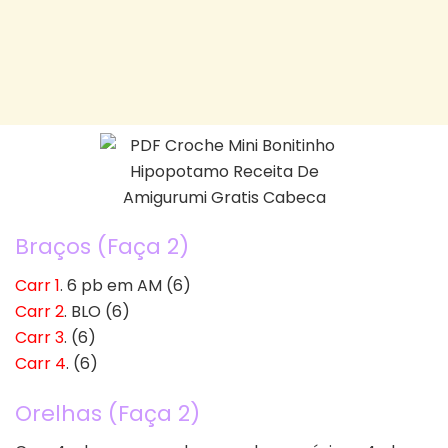
Braços (Faça 2)
Carr 1
. 6 pb em AM (6)
Carr 2
. BLO (6)
Carr 3
. (6)
Carr 4
. (6)
Orelhas (Faça 2)