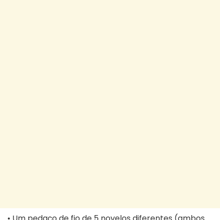
• Um pedaço de fio de 5 novelos diferentes (ambos