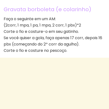
Gravata borboleta (e colarinho)
Faça o seguinte em um AM:
(2corr, 1 mpa, 1 pa, 1 mpa, 2 corr, 1 pbx)*2
Corte o fio e costure-o em seu gatinho.
Se você quiser a gola, faça apenas 17 corr, depois 16
pbx (começando do 2º corr da agulha).
Corte o fio e costure no pescoço.