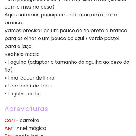
com o mesmo peso).
Aqui usaremos principalmente marrom claro e
branco.
Vamos precisar de um pouco de fio preto e branco
para os olhos e um pouco de azul / verde pastel
para o laço.
Recheio macio.
• 1 agulha (adaptar o tamanho da agulha ao peso do
fio).
• 1 marcador de linha.
• 1 cortador de linha.
• 1 agulha de fio.
Abreviaturas
Carr
– carreira
AM
– Anel mágico