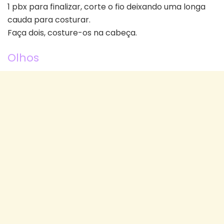
1 pbx para finalizar, corte o fio deixando uma longa
cauda para costurar.
Faça dois, costure-os na cabeça.
Olhos