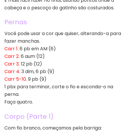
É mais fácil fazer no final, usando pontos onde a
cabeça e o pescoço do gatinho são costurados.
Pernas
Você pode usar a cor que quiser, alterando-a para
fazer manchas.
Carr 1
. 6 pb em AM (6)
Carr 2
. 6 aum (12)
Carr 3
. 12 pb (12)
Carr 4
. 3 dim, 6 pb (9)
Carr 5-10
. 9 pb (9)
1 pbx para terminar, corte o fio e esconda-o na
perna.
Faça quatro.
Corpo (Parte 1)
Com fio branco, começamos pela barriga: