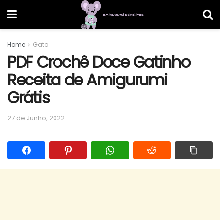
Home
Gato
PDF Crochê Doce Gatinho
Receita de Amigurumi
Grátis
27 de Junho, 2022