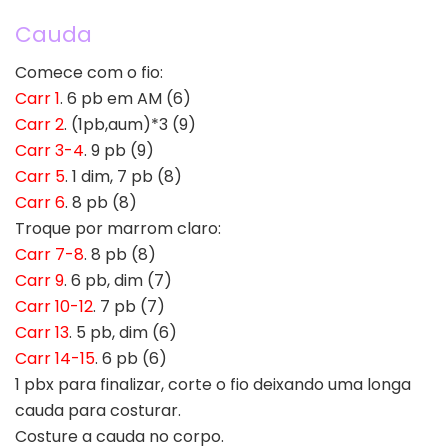
Cauda
Comece com o fio:
Carr 1
. 6 pb em AM (6)
Carr 2
. (1pb,aum)*3 (9)
Carr 3-4
. 9 pb (9)
Carr 5
. 1 dim, 7 pb (8)
Carr 6
. 8 pb (8)
Troque por marrom claro:
Carr 7-8
. 8 pb (8)
Carr 9
. 6 pb, dim (7)
Carr 10-12
. 7 pb (7)
Carr 13
. 5 pb, dim (6)
Carr 14-15
. 6 pb (6)
1 pbx para finalizar, corte o fio deixando uma longa
cauda para costurar.
Costure a cauda no corpo.