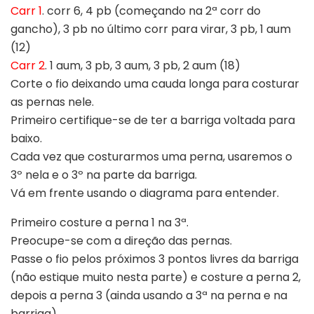
Carr 1
. corr 6, 4 pb (começando na 2ª corr do
gancho), 3 pb no último corr para virar, 3 pb, 1 aum
(12)
Carr 2
. 1 aum, 3 pb, 3 aum, 3 pb, 2 aum (18)
Corte o fio deixando uma cauda longa para costurar
as pernas nele.
Primeiro certifique-se de ter a barriga voltada para
baixo.
Cada vez que costurarmos uma perna, usaremos o
3º nela e o 3º na parte da barriga.
Vá em frente usando o diagrama para entender.
Primeiro costure a perna 1 na 3ª.
Preocupe-se com a direção das pernas.
Passe o fio pelos próximos 3 pontos livres da barriga
(não estique muito nesta parte) e costure a perna 2,
depois a perna 3 (ainda usando a 3ª na perna e na
barriga).