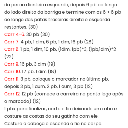
da perna dianteira esquerda, depois 6 pb ao longo
do lado direito da barriga e termine com os 6 + 6 pb
ao longo das patas traseiras direita e esquerda
restantes. (30)
Carr 4-6
. 30 pb (30)
Carr 7
. 4 pb, 1 dim, 6 pb, 1 dim, 16 pb (28)
Carr 8
. 1 pb, 1 dim, 10 pb, (1dim, 1pb)*3, (1pb,1dim)*2
(22)
Carr 9
. 16 pb, 3 dim (19)
Carr 10
. 17 pb, 1 dim (18)
Carr 11
. 3 pb, coloque o marcador no último pb,
depois 3 pb, 1 aum, 2 pb, 1 aum, 3 pb (12)
Carr 12
. 12 pb (comece a carreira no ponto logo após
o marcado) (12)
1 pbx para finalizar, corte o fio deixando um rabo e
costure as costas do seu gatinho com ele.
Costure a cabeça e esconda o fio no corpo.