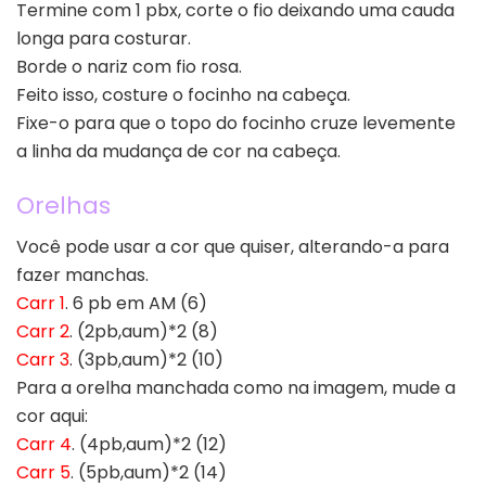
Termine com 1 pbx, corte o fio deixando uma cauda
longa para costurar.
Borde o nariz com fio rosa.
Feito isso, costure o focinho na cabeça.
Fixe-o para que o topo do focinho cruze levemente
a linha da mudança de cor na cabeça.
Orelhas
Você pode usar a cor que quiser, alterando-a para
fazer manchas.
Carr 1
. 6 pb em AM (6)
Carr 2
. (2pb,aum)*2 (8)
Carr 3
. (3pb,aum)*2 (10)
Para a orelha manchada como na imagem, mude a
cor aqui:
Carr 4
. (4pb,aum)*2 (12)
Carr 5
. (5pb,aum)*2 (14)