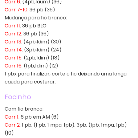
Carr 6
. (4pb,1aum) (36)
Carr 7-10
. 36 pb (36)
Mudança para fio branco:
Carr 11
. 36 pb BLO
Carr 12
. 36 pb (36)
Carr 13
. (4pb,1dim) (30)
Carr 14
. (3pb,1dim) (24)
Carr 15
. (2pb,1dim) (18)
Carr 16
. (1pb,1dim) (12)
1 pbx para finalizar, corte o fio deixando uma longa
cauda para costurar.
Focinho
Com fio branco:
Carr 1
. 6 pb em AM (6)
Carr 2
. 1 pb, (1 pb, 1 mpa, 1pb), 3pb, (1pb, 1mpa, 1pb)
(10)