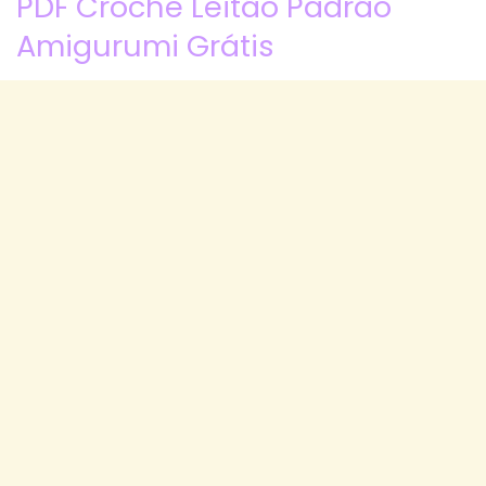
PDF Crochê Leitão Padrão
Amigurumi Grátis