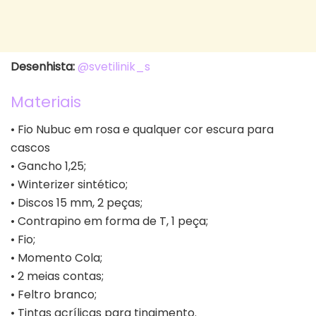
Desenhista:
@svetilinik_s
Materiais
• Fio Nubuc em rosa e qualquer cor escura para
cascos
• Gancho 1,25;
• Winterizer sintético;
• Discos 15 mm, 2 peças;
• Contrapino em forma de T, 1 peça;
• Fio;
• Momento Cola;
• 2 meias contas;
• Feltro branco;
• Tintas acrílicas para tingimento.