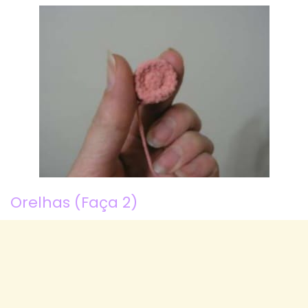
Orelhas (Faça 2)