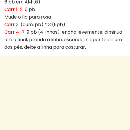
6 pb em AM (6)
Carr 1-2
. 6 pb
Mude o fio para rosa
Carr 3
. (aum, pb) * 3 (9pb)
Carr 4-7
. 9 pb (4 linhas), encha levemente, diminua
até o final, prenda a linha, esconda, na ponta de um
dos pés, deixe a linha para costurar.