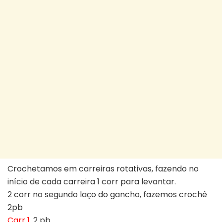
Crochetamos em carreiras rotativas, fazendo no
início de cada carreira 1 corr para levantar.
2 corr no segundo laço do gancho, fazemos crochê
2pb
Carr 1
. 2 pb