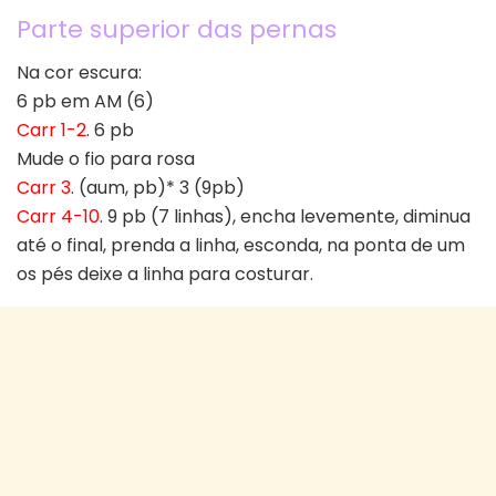
Parte superior das pernas
Na cor escura:
6 pb em AM (6)
Carr 1-2
. 6 pb
Mude o fio para rosa
Carr 3
. (aum, pb)* 3 (9pb)
Carr 4-10
. 9 pb (7 linhas), encha levemente, diminua
até o final, prenda a linha, esconda, na ponta de um
os pés deixe a linha para costurar.