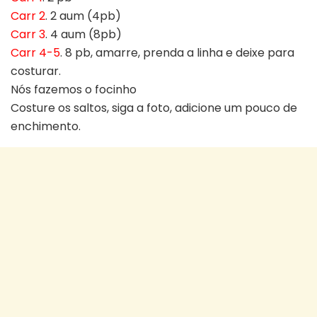
Carr 2
. 2 aum (4pb)
Carr 3
. 4 aum (8pb)
Carr 4-5
. 8 pb, amarre, prenda a linha e deixe para
costurar.
Nós fazemos o focinho
Costure os saltos, siga a foto, adicione um pouco de
enchimento.