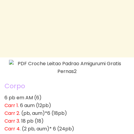
Corpo
6 pb em AM (6)
Carr 1
. 6 aum (12pb)
Carr 2
. (pb, aum)*6 (18pb)
Carr 3
. 18 pb (18)
Carr 4
. (2 pb, aum)* 6 (24pb)