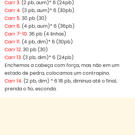
Carr 3
. (2 pb, aum)* 6 (24pb)
Carr 4
. (3 pb, aum)* 6 (30pb)
Carr 5
. 30 pb (30)
Carr 6
. (4 pb, aum)* 6 (36pb)
Carr 7-10
. 36 pb (4 linhas)
Carr 11
. (4 pb, dim)* 6 (30pb)
Carr 12
. 30 pb (30)
Carr 13
. (3 pb, dim)* 6 (24pb)
Enchemos a cabeça com força, mas não em um
estado de pedra, colocamos um contrapino.
Carr 14
. (2 pb, dim) * 6 18 pb, diminua até o final,
prenda o fio, esconda.