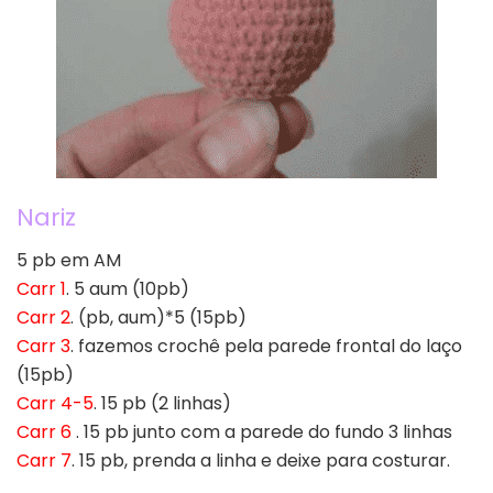
Nariz
5 pb em AM
Carr 1
. 5 aum (10pb)
Carr 2
. (pb, aum)*5 (15pb)
Carr 3
. fazemos crochê pela parede frontal do laço
(15pb)
Carr 4-5
. 15 pb (2 linhas)
Carr 6
. 15 pb junto com a parede do fundo 3 linhas
Carr 7
. 15 pb, prenda a linha e deixe para costurar.