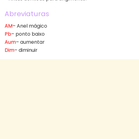
Abreviaturas
AM
– Anel mágico
Pb
– ponto baixo
Aum
– aumentar
Dim
– diminuir