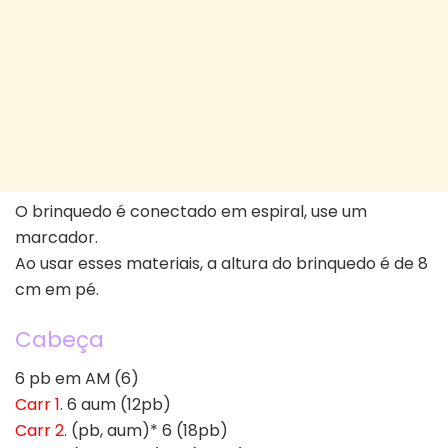
O brinquedo é conectado em espiral, use um
marcador.
Ao usar esses materiais, a altura do brinquedo é de 8
cm em pé.
Cabeça
6 pb em AM (6)
Carr 1
. 6 aum (12pb)
Carr 2
. (pb, aum)* 6 (18pb)