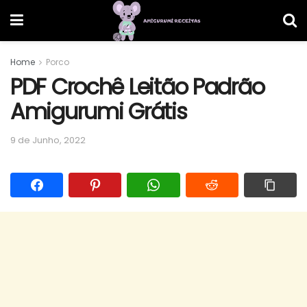
Home
Porco
PDF Crochê Leitão Padrão
Amigurumi Grátis
9 de Junho, 2022