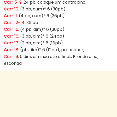
Carr 5-9
. 24 pb, coloque um contrapino.
Carr 10
. (3 pb, aum)* 6 (30pb)
Carr 11
. (4 pb, aum)* 6 (36pb)
Carr 12-14
. 36 pb
Carr 15
. (4 pb, dim)* 6 (30pb)
Carr 16
. (3 pb, dim)* 6 (24pb)
Carr 17
. (2 pb, dim)* 6 (18pb)
Carr 18
. (pb, dim)* 6 (12pb), preencher;
Carr 19
. 6 dim, diminua até o final., Prenda o fio,
esconda