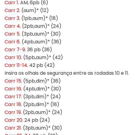
Carr 1
. AM, 6pb (6)
Carr 2
. (aum)* (12)
Carr 3
. (1pb,aum)* (18)
Carr 4
. (2pb,aum)* (24)
Carr 5
. (3pb,aum)* (30)
Carr 6
. (4pb,aum)* (36)
Carr 7-9
. 36 pb (36)
Carr 10
. (5pb,aum)* (42)
Carr 11-14
. 42 pb (42)
Insira os olhais de segurança entre as rodadas 10 e 11.
Carr 15
. (5pb,dim)* (36)
Carr 16
. (4pb,dim)* (30)
Carr 17
. (3pb,dim)* (24)
Carr 18
. (2pb,dim)* (18)
Carr 19
. (2pb,aum)* (24)
Carr 20
. 24 pb (24)
Carr 21
. (3pb,aum)* (30)