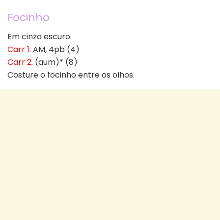
Focinho
Em cinza escuro.
Carr 1
. AM, 4pb (4)
Carr 2
. (aum)* (8)
Costure o focinho entre os olhos.