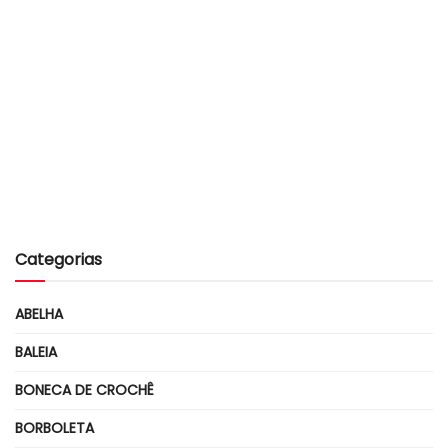
Categorias
ABELHA
BALEIA
BONECA DE CROCHÊ
BORBOLETA