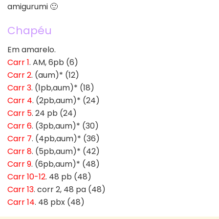
amigurumi 🙂
Chapéu
Em amarelo.
Carr 1
. AM, 6pb (6)
Carr 2
. (aum)* (12)
Carr 3
. (1pb,aum)* (18)
Carr 4
. (2pb,aum)* (24)
Carr 5
. 24 pb (24)
Carr 6
. (3pb,aum)* (30)
Carr 7
. (4pb,aum)* (36)
Carr 8
. (5pb,aum)* (42)
Carr 9
. (6pb,aum)* (48)
Carr 10-12
. 48 pb (48)
Carr 13
. corr 2, 48 pa (48)
Carr 14
. 48 pbx (48)