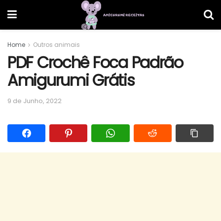
Home
Outros animais
PDF Crochê Foca Padrão
Amigurumi Grátis
9 de Junho, 2022