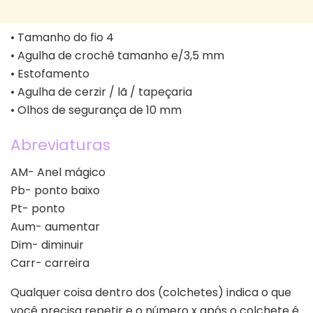
• Tamanho do fio 4
• Agulha de crochê tamanho e/3,5 mm
• Estofamento
• Agulha de cerzir / lã / tapeçaria
• Olhos de segurança de 10 mm
Abreviaturas
AM- Anel mágico
Pb- ponto baixo
Pt- ponto
Aum- aumentar
Dim- diminuir
Carr- carreira
Qualquer coisa dentro dos (colchetes) indica o que
você precisa repetir e o número x após o colchete é