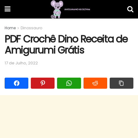
Home
Dinossauro
PDF Crochê Dino Receita de
Amigurumi Grátis
17 de Julho, 2022