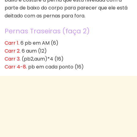
parte de baixo do corpo para parecer que ele está
deitado com as pernas para fora.
Pernas Traseiras (faça 2)
Carr 1
. 6 pb em AM (6)
Carr 2
. 6 aum (12)
Carr 3
. (pb2,aum)*4 (16)
Carr 4-8
. pb em cada ponto (16)