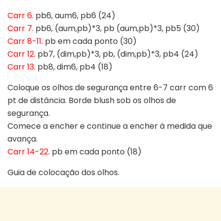
Carr 6
. pb6, aum6, pb6 (24)
Carr 7
. pb6, (aum,pb)*3, pb (aum,pb)*3, pb5 (30)
Carr 8-11
. pb em cada ponto (30)
Carr 12
. pb7, (dim,pb)*3, pb, (dim,pb)*3, pb4 (24)
Carr 13
. pb8, dim6, pb4 (18)
Coloque os olhos de segurança entre 6-7 carr com 6
pt de distância. Borde blush sob os olhos de
segurança.
Comece a encher e continue a encher à medida que
avança.
Carr 14-22
. pb em cada ponto (18)
Guia de colocação dos olhos.