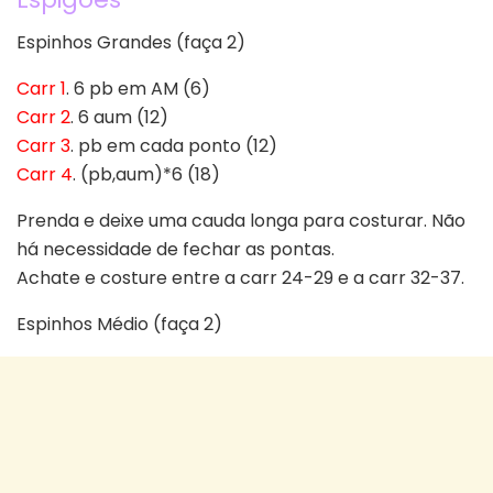
Espinhos Grandes (faça 2)
Carr 1
. 6 pb em AM (6)
Carr 2
. 6 aum (12)
Carr 3
. pb em cada ponto (12)
Carr 4
. (pb,aum)*6 (18)
Prenda e deixe uma cauda longa para costurar. Não
há necessidade de fechar as pontas.
Achate e costure entre a carr 24-29 e a carr 32-37.
Espinhos Médio (faça 2)