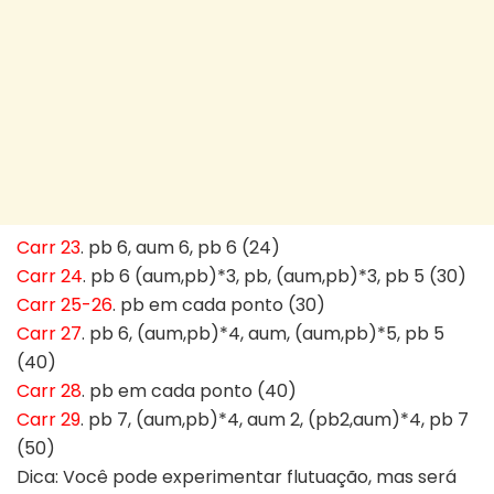
Carr 23
. pb 6, aum 6, pb 6 (24)
Carr 24
. pb 6 (aum,pb)*3, pb, (aum,pb)*3, pb 5 (30)
Carr 25-26
. pb em cada ponto (30)
Carr 27
. pb 6, (aum,pb)*4, aum, (aum,pb)*5, pb 5
(40)
Carr 28
. pb em cada ponto (40)
Carr 29
. pb 7, (aum,pb)*4, aum 2, (pb2,aum)*4, pb 7
(50)
Dica: Você pode experimentar flutuação, mas será