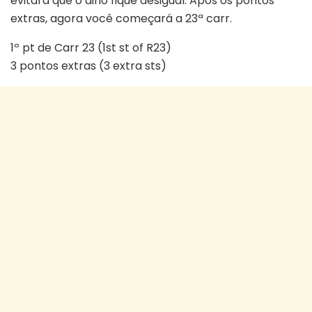
evitará que o dino fique desigual. Após os pontos
extras, agora você começará a 23ª carr.
1º pt de Carr 23 (1st st of R23)
3 pontos extras (3 extra sts)