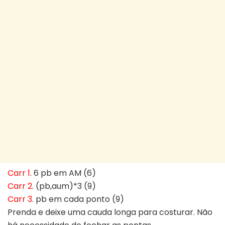
Carr 1
. 6 pb em AM (6)
Carr 2
. (pb,aum)*3 (9)
Carr 3
. pb em cada ponto (9)
Prenda e deixe uma cauda longa para costurar. Não