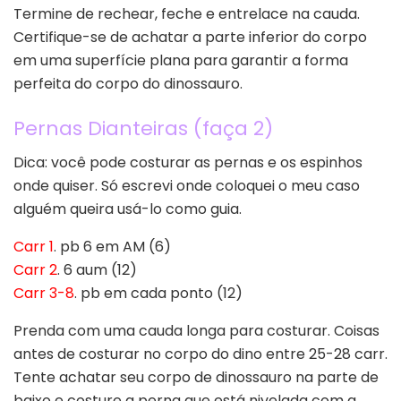
Termine de rechear, feche e entrelace na cauda.
Certifique-se de achatar a parte inferior do corpo
em uma superfície plana para garantir a forma
perfeita do corpo do dinossauro.
Pernas Dianteiras (faça 2)
Dica: você pode costurar as pernas e os espinhos
onde quiser. Só escrevi onde coloquei o meu caso
alguém queira usá-lo como guia.
Carr 1
. pb 6 em AM (6)
Carr 2
. 6 aum (12)
Carr 3-8
. pb em cada ponto (12)
Prenda com uma cauda longa para costurar. Coisas
antes de costurar no corpo do dino entre 25-28 carr.
Tente achatar seu corpo de dinossauro na parte de
baixo e costure a perna que está nivelada com a