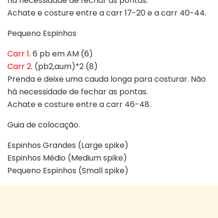
há necessidade de fechar as pontas.
Achate e costure entre a carr 17-20 e a carr 40-44.
Pequeno Espinhos
Carr 1
. 6 pb em AM (6)
Carr 2
. (pb2,aum)*2 (8)
Prenda e deixe uma cauda longa para costurar. Não
há necessidade de fechar as pontas.
Achate e costure entre a carr 46-48.
Guia de colocação.
Espinhos Grandes (Large spike)
Espinhos Médio (Medium spike)
Pequeno Espinhos (Small spike)