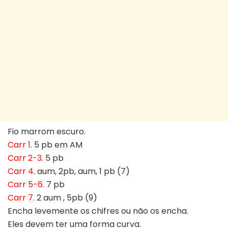
Fio marrom escuro.
Carr 1
. 5 pb em AM
Carr 2-3
. 5 pb
Carr 4
. aum, 2pb, aum, 1 pb (7)
Carr 5-6
. 7 pb
Carr 7
. 2 aum , 5pb (9)
Encha levemente os chifres ou não os encha.
Eles devem ter uma forma curva.