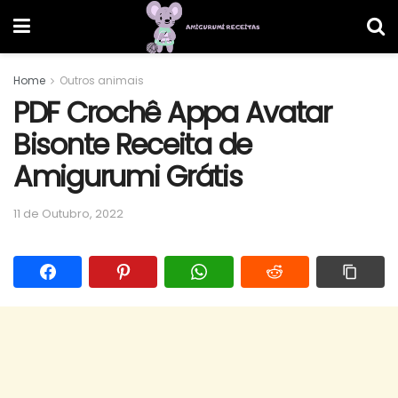
Home
Outros animais
PDF Crochê Appa Avatar
Bisonte Receita de
Amigurumi Grátis
11 de Outubro, 2022