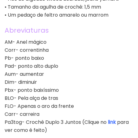
• Tamanho da agulha de crochê: 1,5 mm
• Um pedaço de feltro amarelo ou marrom
Abreviaturas
AM- Anel mágico
Corr- correntinha
Pb- ponto baixo
Pad- ponto alto duplo
Aum- aumentar
Dim- diminuir
Pbx- ponto baixíssimo
BLO- Pela alça de tras
FLO- Apenas o aro da frente
Carr- carreira
Pa3tog- Crochê Duplo 3 Juntos (Clique no
link
para
ver como é feito)