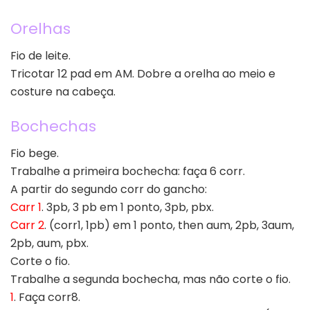
Orelhas
Fio de leite.
Tricotar 12 pad em AM. Dobre a orelha ao meio e
costure na cabeça.
Bochechas
Fio bege.
Trabalhe a primeira bochecha: faça 6 corr.
A partir do segundo corr do gancho:
Carr 1
. 3pb, 3 pb em 1 ponto, 3pb, pbx.
Carr 2
. (corr1, 1pb) em 1 ponto, then aum, 2pb, 3aum,
2pb, aum, pbx.
Corte o fio.
Trabalhe a segunda bochecha, mas não corte o fio.
1
. Faça corr8.