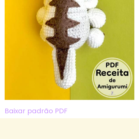
Baixar padrão PDF