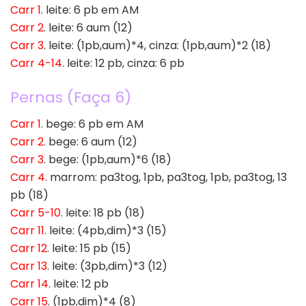
Carr 1
. leite: 6 pb em AM
Carr 2
. leite: 6 aum (12)
Carr 3
. leite: (1pb,aum)*4, cinza: (1pb,aum)*2 (18)
Carr 4-14
. leite: 12 pb, cinza: 6 pb
Pernas (Faça 6)
Carr 1
. bege: 6 pb em AM
Carr 2
. bege: 6 aum (12)
Carr 3
. bege: (1pb,aum)*6 (18)
Carr 4
. marrom: pa3tog, 1pb, pa3tog, 1pb, pa3tog, 13
pb (18)
Carr 5-10
. leite: 18 pb (18)
Carr 11
. leite: (4pb,dim)*3 (15)
Carr 12
. leite: 15 pb (15)
Carr 13
. leite: (3pb,dim)*3 (12)
Carr 14
. leite: 12 pb
Carr 15
. (1pb,dim)*4 (8)