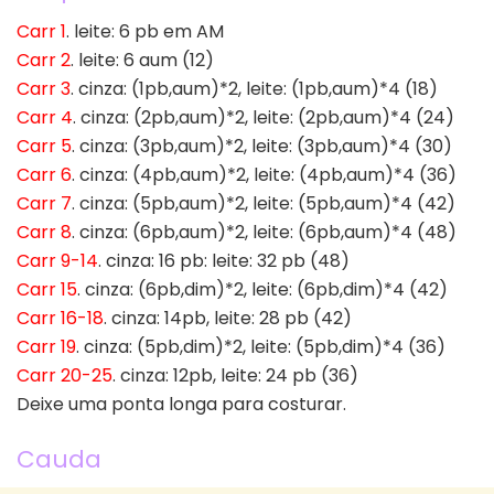
Carr 1
. leite: 6 pb em AM
Carr 2
. leite: 6 aum (12)
Carr 3
. cinza: (1pb,aum)*2, leite: (1pb,aum)*4 (18)
Carr 4
. cinza: (2pb,aum)*2, leite: (2pb,aum)*4 (24)
Carr 5
. cinza: (3pb,aum)*2, leite: (3pb,aum)*4 (30)
Carr 6
. cinza: (4pb,aum)*2, leite: (4pb,aum)*4 (36)
Carr 7
. cinza: (5pb,aum)*2, leite: (5pb,aum)*4 (42)
Carr 8
. cinza: (6pb,aum)*2, leite: (6pb,aum)*4 (48)
Carr 9-14
. cinza: 16 pb: leite: 32 pb (48)
Carr 15
. cinza: (6pb,dim)*2, leite: (6pb,dim)*4 (42)
Carr 16-18
. cinza: 14pb, leite: 28 pb (42)
Carr 19
. cinza: (5pb,dim)*2, leite: (5pb,dim)*4 (36)
Carr 20-25
. cinza: 12pb, leite: 24 pb (36)
Deixe uma ponta longa para costurar.
Cauda