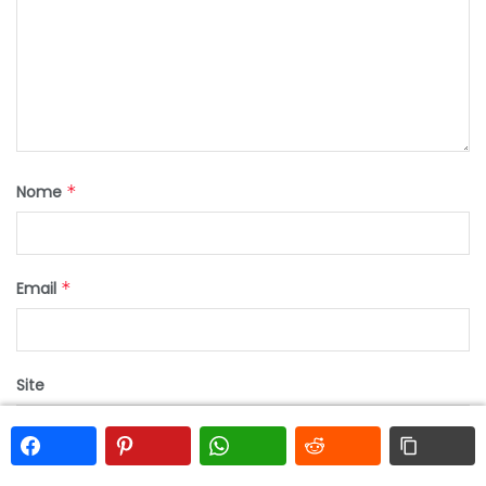
Nome
*
Email
*
Site
Guardar o meu nome, email e site neste navegador