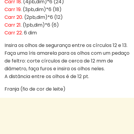
Carr 18
. (4pb,dim)*6 (24)
Carr 19
. (3pb,dim)*6 (18)
Carr 20
. (2pb,dim)*6 (12)
Carr 21
. (1pb,dim)*6 (6)
Carr 22
. 6 dim
Insira os olhos de segurança entre os círculos 12 e 13.
Faça uma íris amarela para os olhos com um pedaço
de feltro: corte círculos de cerca de 12 mm de
diâmetro, faça furos e insira os olhos neles.
A distância entre os olhos é de 12 pt.
Franja (fio de cor de leite)