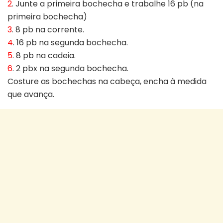
2
. Junte a primeira bochecha e trabalhe 16 pb (na
primeira bochecha)
3
. 8 pb na corrente.
4
. 16 pb na segunda bochecha.
5
. 8 pb na cadeia.
6
. 2 pbx na segunda bochecha.
Costure as bochechas na cabeça, encha à medida
que avança.