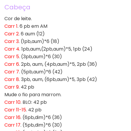
Cabeça
Cor de leite.
Carr 1
. 6 pb em AM
Carr 2
. 6 aum (12)
Carr 3
. (1pb,aum)*6 (18)
Carr 4
. 1pb,aum,(2pb,aum)*5, 1pb (24)
Carr 5
. (3pb,aum)*6 (30)
Carr 6
. 2pb, aum, (4pb,aum)*5, 2pb (36)
Carr 7
. (5pb,aum)*6 (42)
Carr 8
. 3pb, aum, (6pb,aum)*5, 3pb (42)
Carr 9
. 42 pb
Mude o fio para marrom.
Carr 10
. BLO: 42 pb
Carr 11-15
. 42 pb
Carr 16
. (6pb,dim)*6 (36)
Carr 17
. (5pb,dim)*6 (30)