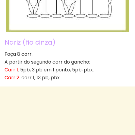
Nariz (fio cinza)
Faça 8 corr.
A partir do segundo corr do gancho:
Carr 1
. 5pb, 3 pb em 1 ponto, 5pb, pbx.
Carr 2
. corr 1, 13 pb, pbx.