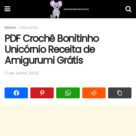
Home
Unicórnio
PDF Crochê Bonitinho
Unicórnio Receita de
Amigurumi Grátis
17 de Junho, 2022