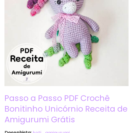
Passo a Passo PDF Crochê
Bonitinho Unicórnio Receita de
Amigurumi Grátis
Desenhista:
keti_amigurumi