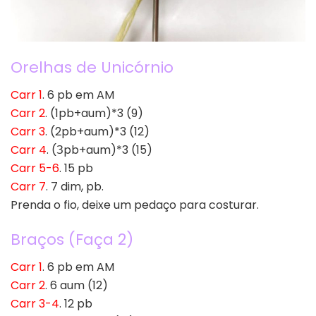
Orelhas de Unicórnio
Carr 1
. 6 pb em AM
Carr 2
. (1pb+aum)*3 (9)
Carr 3
. (2pb+aum)*3 (12)
Carr 4
. (Зpb+aum)*3 (15)
Carr 5-6
. 15 pb
Carr 7
. 7 dim, pb.
Prenda o fio, deixe um pedaço para costurar.
Braços (Faça 2)
Carr 1
. 6 pb em AM
Carr 2
. 6 aum (12)
Carr 3-4
. 12 pb