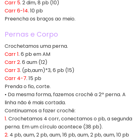
Carr 5
. 2 dim, 8 pb (10)
Carr 6-14
. 10 pb
Preencha os braços ao meio.
Pernas e Corpo
Crochetamos uma perna.
Carr 1
. 6 pb em AM
Carr 2
. 6 aum (12)
Carr 3
. (pb,aum)*3, 6 pb (15)
Carr 4-7
. 15 pb
Prenda o fio, corte.
• Da mesma forma, fazemos crochê a 2ª perna. A
linha não é mais cortada.
Continuamos a fazer crochê:
1
. Crochetamos 4 corr, conectamos o pb, a segunda
perna. Em um círculo acontece (38 pb).
2
. 4 pb, aum, 2 pb, aum, 16 pb, aum, 2 pb, aum, 10 pb