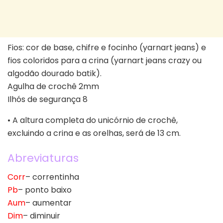
Fios: cor de base, chifre e focinho (yarnart jeans) e
fios coloridos para a crina (yarnart jeans crazy ou
algodão dourado batik).
Agulha de crochê 2mm
Ilhós de segurança 8
• A altura completa do unicórnio de crochê,
excluindo a crina e as orelhas, será de 13 cm.
Abreviaturas
Corr
– correntinha
Pb
– ponto baixo
Aum
– aumentar
Dim
– diminuir