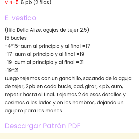
V 4-5
. 8 pb (2 filas)
El vestido
(Hilo Bella Alize, agujas de tejer 2.5)
15 bucles
-4*15-aum al principio y al final =17
-17-aum al principio y al final =19
-19-aum al principio y al final =21
-19*21
Luego tejemos con un ganchillo, sacando de la aguja
de tejer, 2pb en cada bucle, cad, girar, 4pb, aum,
repetir hasta el final. Tejemos 2 de esos detalles y
cosimos a los lados y en los hombros, dejando un
agujero para las manos.
Descargar Patrón PDF