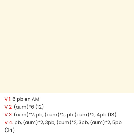
V 1
. 6 pb en AM
V 2
. (aum)*6 (12)
V 3
. (aum)*2, pb, (aum)*2, pb (aum)*2, 4pb (18)
V 4
. pb, (aum)*2, 3pb, (aum)*2, 3pb, (aum)*2, 5pb
(24)