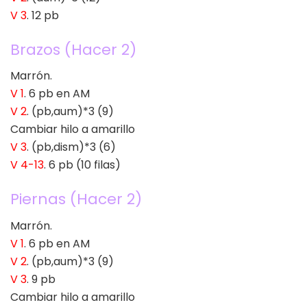
V 3
. 12 pb
Brazos (Hacer 2)
Marrón.
V 1
. 6 pb en AM
V 2
. (pb,aum)*3 (9)
Cambiar hilo a amarillo
V 3
. (pb,dism)*3 (6)
V 4-13
. 6 pb (10 filas)
Piernas (Hacer 2)
Marrón.
V 1
. 6 pb en AM
V 2
. (pb,aum)*3 (9)
V 3
. 9 pb
Cambiar hilo a amarillo