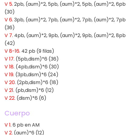
V 5
. 2pb, (aum)*2, 5pb, (aum)*2, 5pb, (aum)*2, 6pb
(30)
V 6
. 3pb, (aum)*2, 7pb, (aum)*2, 7pb, (aum)*2, 7pb
(36)
V 7
. 4pb, (aum)*2, 9pb, (aum)*2, 9pb, (aum)*2, 8pb
(42)
V 8-16
. 42 pb (9 filas)
V 17
. (5pb,dism)*6 (36)
V 18
. (4pb,dism)*6 (30)
V 19
. (3pb,dism)*6 (24)
V 20
. (2pb,dism)*6 (18)
V 21
. (pb,dism)*6 (12)
V 22
. (dism)*6 (6)
Cuerpo
V 1
. 6 pb en AM
V 2
. (aum)*6 (12)