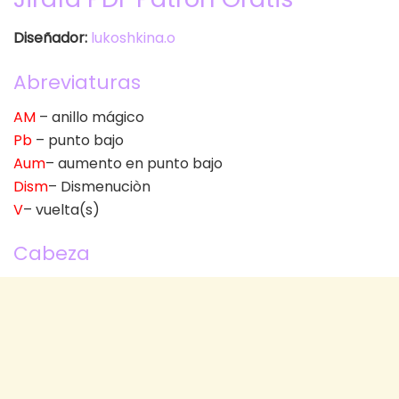
Diseñador:
lukoshkina.o
Abreviaturas
AM
– anillo mágico
Pb
– punto bajo
Aum
– aumento en punto bajo
Dism
– Dismenuciòn
V
– vuelta(s)
Cabeza