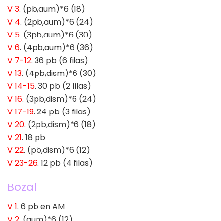
V 3
. (pb,aum)*6 (18)
V 4
. (2pb,aum)*6 (24)
V 5
. (3pb,aum)*6 (30)
V 6
. (4pb,aum)*6 (36)
V 7-12
. 36 pb (6 filas)
V 13
. (4pb,dism)*6 (30)
V 14-15
. 30 pb (2 filas)
V 16
. (3pb,dism)*6 (24)
V 17-19
. 24 pb (3 filas)
V 20
. (2pb,dism)*6 (18)
V 21
. 18 pb
V 22
. (pb,dism)*6 (12)
V 23-26
. 12 pb (4 filas)
Bozal
V 1
. 6 pb en AM
V 2
. (aum)*6 (12)