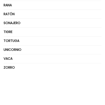
RANA
RATÓN
SONAJERO
TIGRE
TORTUGA
UNICORNIO
VACA
ZORRO