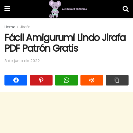
Home
Jirafa
Fácil Amigurumi Lindo Jirafa
PDF Patrón Gratis
8 de junio de 2022