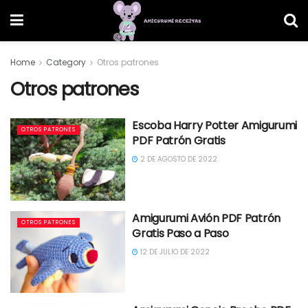
Home
Category
Otros patrones
Otros patrones
Escoba Harry Potter Amigurumi
OTROS PATRONES
PDF Patrón Gratis
2 DE AGOSTO DE 2022
Amigurumi Avión PDF Patrón
OTROS PATRONES
Gratis Paso a Paso
12 DE JULIO DE 2022