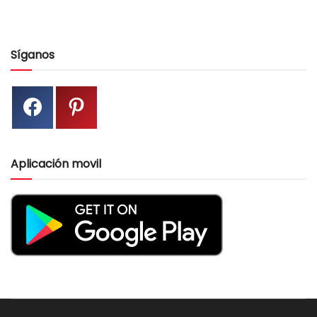
Síganos
Aplicación movil