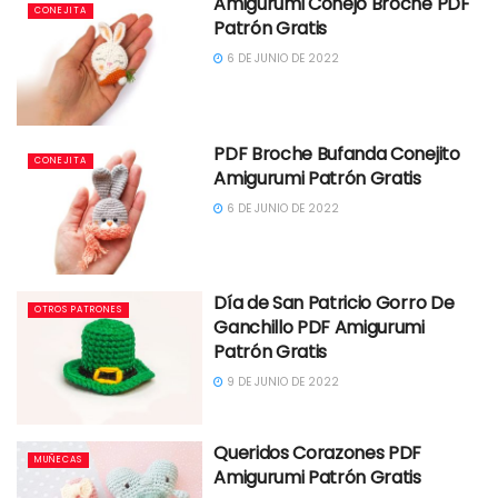
Amigurumi Conejo Broche PDF
CONEJITA
Patrón Gratis
6 DE JUNIO DE 2022
PDF Broche Bufanda Conejito
CONEJITA
Amigurumi Patrón Gratis
6 DE JUNIO DE 2022
Día de San Patricio Gorro De
OTROS PATRONES
Ganchillo PDF Amigurumi
Patrón Gratis
9 DE JUNIO DE 2022
Queridos Corazones PDF
MUÑECAS
Amigurumi Patrón Gratis