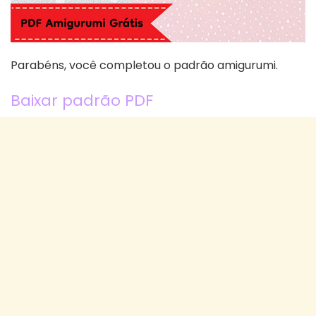
Parabéns, você completou o padrão amigurumi.
Baixar padrão PDF