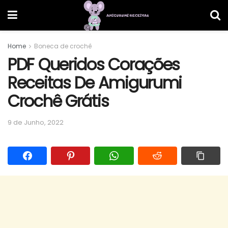
Home
Boneca de crochê
PDF Queridos Corações
Receitas De Amigurumi
Crochê Grátis
9 de Junho, 2022