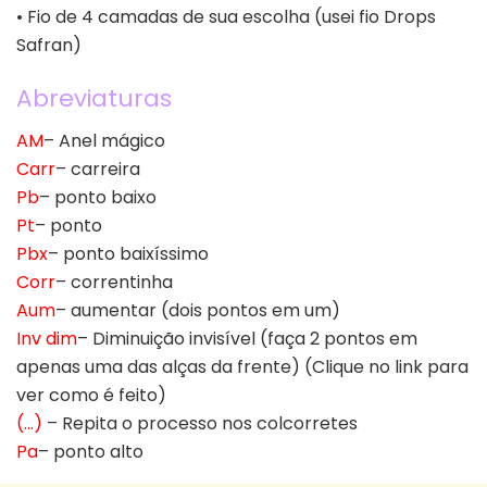
• Fio de 4 camadas de sua escolha (usei fio Drops
Safran)
Abreviaturas
AM
– Anel mágico
Carr
– carreira
Pb
– ponto baixo
Pt
– ponto
Pbx
– ponto baixíssimo
Corr
– correntinha
Aum
– aumentar (dois pontos em um)
Inv dim
– Diminuição invisível (faça 2 pontos em
apenas uma das alças da frente) (Clique no link para
ver como é feito)
(…)
– Repita o processo nos colcorretes
Pa
– ponto alto