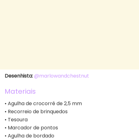
Desenhista:
@marlowandchestnut
Materiais
• Agulha de crocorrê de 2,5 mm
• Recorreio de brinquedos
• Tesoura
• Marcador de pontos
• Agulha de bordado