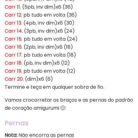
Carr 11
. (5pb, inv dim)x6 (36)
Carr 12
. pb tudo em volta (36)
Carr 13
. (4pb, inv dim)x6 (30)
Carr 14
. (3pb, inv dim)x6 (24)
Carr 15
. pb tudo em volta (24)
Carr 16
. (2pb, inv dim)x6 (18)
Carr 17
. pb tudo em volta (18)
Carr 18
. (pb, inv dim)x6 (12)
Carr 19
. pb tudo em volta (12)
Carr 20
. (dim)x6 (6)
Termine e teça em qualquer sobra de fio.
Vamos crocorretar os braços e as pernas do padrão
de coração amigurumi 🙂
Pernas
Nota:
Não encorra as pernas