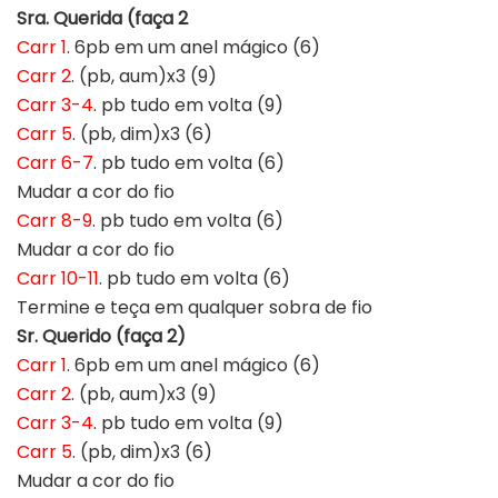
Sra. Querida (faça 2
Carr 1
. 6pb em um anel mágico (6)
Carr 2
. (pb, aum)x3 (9)
Carr 3-4
. pb tudo em volta (9)
Carr 5
. (pb, dim)x3 (6)
Carr 6-7
. pb tudo em volta (6)
Mudar a cor do fio
Carr 8-9
. pb tudo em volta (6)
Mudar a cor do fio
Carr 10-11
. pb tudo em volta (6)
Termine e teça em qualquer sobra de fio
Sr. Querido (faça 2)
Carr 1
. 6pb em um anel mágico (6)
Carr 2
. (pb, aum)x3 (9)
Carr 3-4
. pb tudo em volta (9)
Carr 5
. (pb, dim)x3 (6)
Mudar a cor do fio