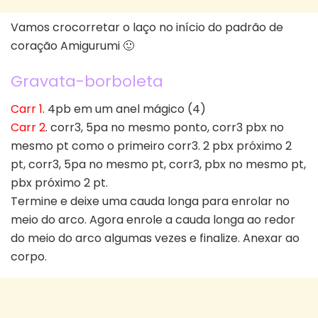
Vamos crocorretar o laço no início do padrão de
coração Amigurumi 🙂
Gravata-borboleta
Carr 1
. 4pb em um anel mágico (4)
Carr 2
. corr3, 5pa no mesmo ponto, corr3 pbx no
mesmo pt como o primeiro corr3. 2 pbx próximo 2
pt, corr3, 5pa no mesmo pt, corr3, pbx no mesmo pt,
pbx próximo 2 pt.
Termine e deixe uma cauda longa para enrolar no
meio do arco. Agora enrole a cauda longa ao redor
do meio do arco algumas vezes e finalize. Anexar ao
corpo.