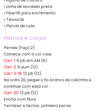
• Agulha de Costura
• Linha de bordado preta
• Fiberfill para enchimento
• Tesouras
• Pistola de cola
Pernas e Corpo
Pernas (Faça 2)
Comece com a cor rosa.
Carr 1
. 6 pb em AM (6)
Carr 2
. 6 aum (12)
Carr 3-19
. 12 pb (12)
Na volta 20, pegue o fio branco da calcinha e
continue com essa cor.
Carr 20
. 12 pb (12)
Encha com fibra
Terminar e fechar, primeira perna.