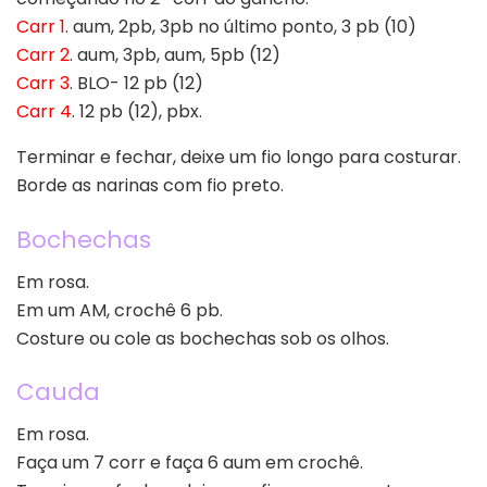
Carr 1
. aum, 2pb, 3pb no último ponto, 3 pb (10)
Carr 2
. aum, 3pb, aum, 5pb (12)
Carr 3
. BLO- 12 pb (12)
Carr 4
. 12 pb (12), pbx.
Terminar e fechar, deixe um fio longo para costurar.
Borde as narinas com fio preto.
Bochechas
Em rosa.
Em um AM, crochê 6 pb.
Costure ou cole as bochechas sob os olhos.
Cauda
Em rosa.
Faça um 7 corr e faça 6 aum em crochê.