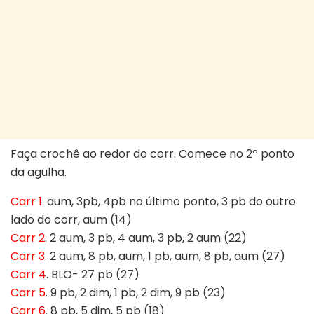
Faça crochê ao redor do corr. Comece no 2º ponto
da agulha.
Carr 1
. aum, 3pb, 4pb no último ponto, 3 pb do outro
lado do corr, aum (14)
Carr 2
. 2 aum, 3 pb, 4 aum, 3 pb, 2 aum (22)
Carr 3
. 2 aum, 8 pb, aum, 1 pb, aum, 8 pb, aum (27)
Carr 4
. BLO- 27 pb (27)
Carr 5
. 9 pb, 2 dim, 1 pb, 2 dim, 9 pb (23)
Carr 6
. 8 pb, 5 dim, 5 pb (18)