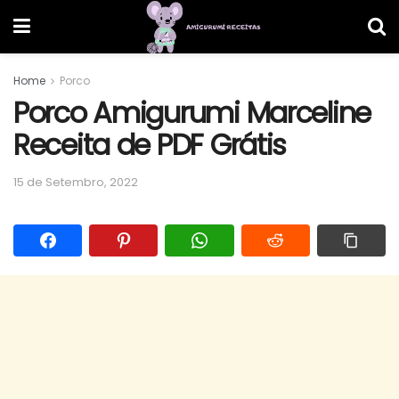
Home
Porco
Porco Amigurumi Marceline
Receita de PDF Grátis
15 de Setembro, 2022