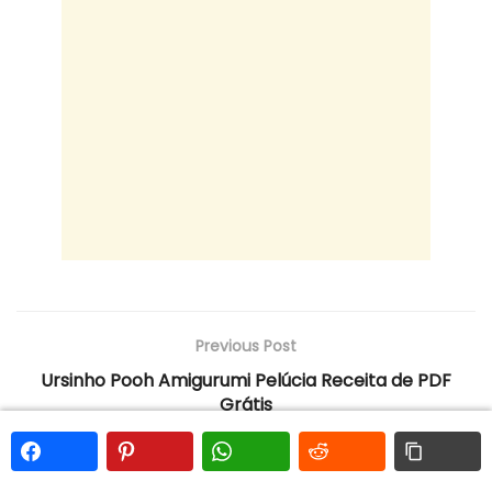
Previous Post
Ursinho Pooh Amigurumi Pelúcia Receita de PDF
Grátis
Next Post
Marcelino Porco Amigurumi Receita de PDF Grátis