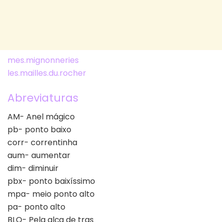
mes.mignonneries
les.mailles.du.rocher
Abreviaturas
AM- Anel mágico
pb- ponto baixo
corr- correntinha
aum- aumentar
dim- diminuir
pbx- ponto baixíssimo
mpa- meio ponto alto
pa- ponto alto
BLO- Pela alça de tras