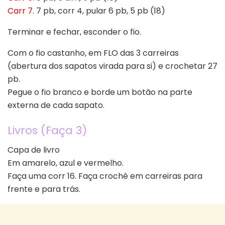
Carr 7
. 7 pb, corr 4, pular 6 pb, 5 pb (18)
Terminar e fechar, esconder o fio.
Com o fio castanho, em FLO das 3 carreiras
(abertura dos sapatos virada para si) e crochetar 27
pb.
Pegue o fio branco e borde um botão na parte
externa de cada sapato.
Livros (Faça 3)
Capa de livro
Em amarelo, azul e vermelho.
Faça uma corr 16. Faça crochê em carreiras para
frente e para trás.