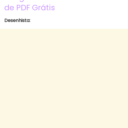
de PDF Grátis
Desenhista: