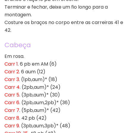
Terminar e fechar, deixe um fio longo para a
montagem.
Costure os braços no corpo entre as carreiras 41 e
42.
Cabeça
Em rosa.
Carr 1
. 6 pb em AM (6)
Carr 2
. 6 aum (12)
Carr 3
. (1pb,aum)* (18)
Carr 4
. (2pb,aum)* (24)
Carr 5
. (3pb,aum)* (30)
Carr 6
. (2pb,aum,2pb)* (36)
Carr 7
. (5pb,aum)* (42)
Carr 8
. 42 pb (42)
Carr 9
. (3pb,aum,3pb)* (48)