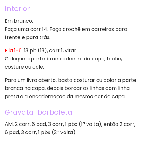
Interior
Em branco.
Faça uma corr 14. Faça crochê em carreiras para
frente e para trás.
Fila 1-6
. 13 pb (13), corr 1, virar.
Coloque a parte branca dentro da capa, feche,
costure ou cole.
Para um livro aberto, basta costurar ou colar a parte
branca na capa, depois bordar as linhas com linha
preta e a encadernação da mesma cor da capa.
Gravata-borboleta
AM, 2 corr, 6 pad, 3 corr, 1 pbx (1ª volta), então 2 corr,
6 pad, 3 corr, 1 pbx (2ª volta).