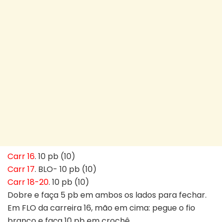
Carr 16
. 10 pb (10)
Carr 17
. BLO- 10 pb (10)
Carr 18-20
. 10 pb (10)
Dobre e faça 5 pb em ambos os lados para fechar.
Em FLO da carreira 16, mão em cima: pegue o fio
branco e faça 10 pb em crochê.