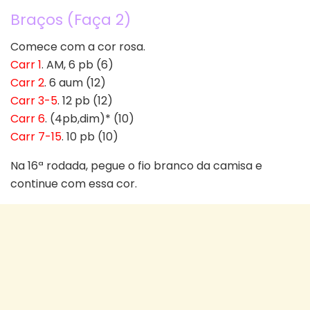
Braços (Faça 2)
Comece com a cor rosa.
Carr 1
. AM, 6 pb (6)
Carr 2
. 6 aum (12)
Carr 3-5
. 12 pb (12)
Carr 6
. (4pb,dim)* (10)
Carr 7-15
. 10 pb (10)
Na 16ª rodada, pegue o fio branco da camisa e
continue com essa cor.