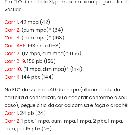
Em FLO da rodada 31, pernas em cima: pegue o fio do
vestido
Carr 1
. 42 mpa (42)
Carr 2
. (aum mpa)* (84)
Carr 3
. (aum mpa)* (168)
Carr 4-6
. 168 mpa (168)
Carr 7
. (12 mpa, dim mpa)* (156)
Carr 8-9
. 156 pb (156)
Carr 10
. (11 mpa, dim mpa)* (144)
Carr 11
. 144 pbx (144)
No FLO da carreira 40 do corpo (último ponto da
carreira a centralizar, ou a adaptar conforme o seu
caso), pegue o fio da cor da camisa e faça o crochê:
Carr 1
. 24 pb (24)
Carr 2
. 1 pbx, 1 mpa, aum, mpa, 1 mpa, 2 pbx, 1 mpa,
aum, pa, 15 pbx (26)