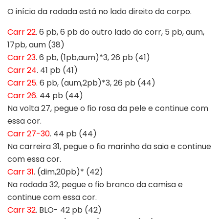
O início da rodada está no lado direito do corpo.
Carr 22
. 6 pb, 6 pb do outro lado do corr, 5 pb, aum,
17pb, aum (38)
Carr 23
. 6 pb, (1pb,aum)*3, 26 pb (41)
Carr 24
. 41 pb (41)
Carr 25
. 6 pb, (aum,2pb)*3, 26 pb (44)
Carr 26
. 44 pb (44)
Na volta 27, pegue o fio rosa da pele e continue com
essa cor.
Carr 27-30
. 44 pb (44)
Na carreira 31, pegue o fio marinho da saia e continue
com essa cor.
Carr 31
. (dim,20pb)* (42)
Na rodada 32, pegue o fio branco da camisa e
continue com essa cor.
Carr 32
. BLO- 42 pb (42)