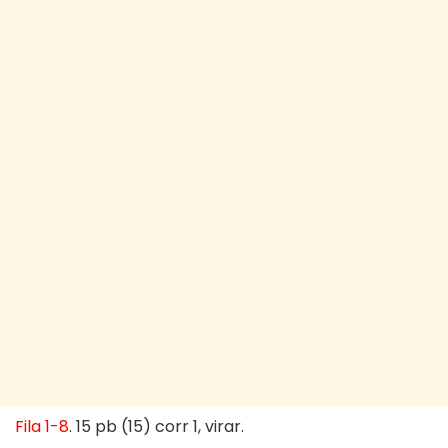
Fila 1-8
. 15 pb (15) corr 1, virar.