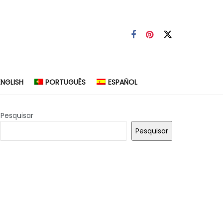
ENGLISH
PORTUGUÊS
ESPAÑOL
Pesquisar
Pesquisar