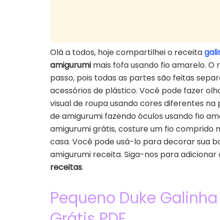
Olá a todos, hoje compartilhei o receita
gal
amigurumi
mais fofa usando fio amarelo. O 
passo, pois todas as partes são feitas sep
acessórios de plástico. Você pode fazer olh
visual de roupa usando cores diferentes na
de amigurumi fazendo óculos usando fio ama
amigurumi grátis, costure um fio comprido
casa. Você pode usá-lo para decorar sua bo
amigurumi receita. Siga-nos para adicionar à
receitas
.
Pequeno Duke Galinha
Grátis PDF