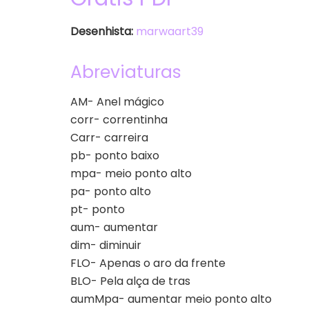
Desenhista:
marwaart39
Abreviaturas
AM- Anel mágico
corr- correntinha
Carr- carreira
pb- ponto baixo
mpa- meio ponto alto
pa- ponto alto
pt- ponto
aum- aumentar
dim- diminuir
FLO- Apenas o aro da frente
BLO- Pela alça de tras
aumMpa- aumentar meio ponto alto