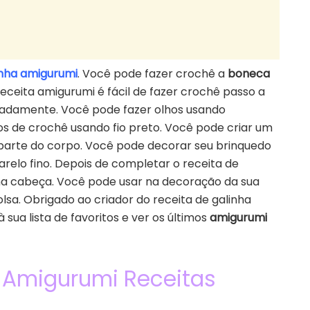
inha amigurumi
. Você pode fazer crochê a
boneca
receita amigurumi é fácil de fazer crochê passo a
aradamente. Você pode fazer olhos usando
os de crochê usando fio preto. Você pode criar um
 parte do corpo. Você pode decorar seu brinquedo
relo fino. Depois de completar o receita de
 na cabeça. Você pode usar na decoração da sua
lsa. Obrigado ao criador do receita de galinha
 sua lista de favoritos e ver os últimos
amigurumi
 Amigurumi Receitas