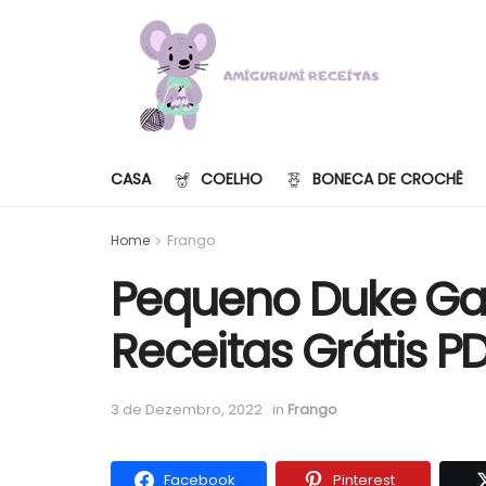
CASA
COELHO
BONECA DE CROCHÊ
Home
Frango
Pequeno Duke Ga
Receitas Grátis P
3 de Dezembro, 2022
in
Frango
Facebook
Pinterest