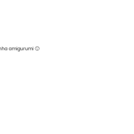
nha amigurumi 🙂