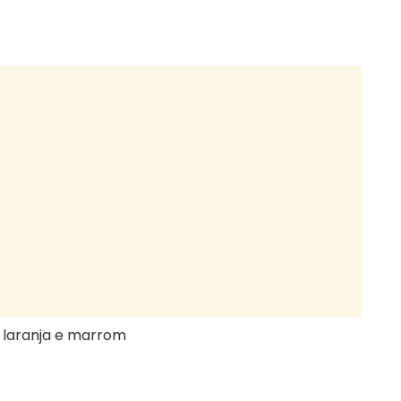
or laranja e marrom