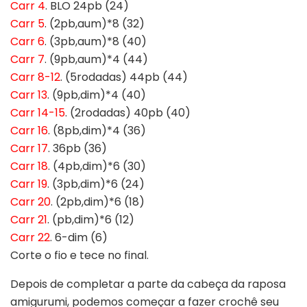
Carr 4
. BLO 24pb (24)
Carr 5
. (2pb,aum)*8 (32)
Carr 6
. (3pb,aum)*8 (40)
Carr 7
. (9pb,aum)*4 (44)
Carr 8-12
. (5rodadas) 44pb (44)
Carr 13
. (9pb,dim)*4 (40)
Carr 14-15
. (2rodadas) 40pb (40)
Carr 16
. (8pb,dim)*4 (36)
Carr 17
. 36pb (36)
Carr 18
. (4pb,dim)*6 (30)
Carr 19
. (3pb,dim)*6 (24)
Carr 20
. (2pb,dim)*6 (18)
Carr 21
. (pb,dim)*6 (12)
Carr 22
. 6-dim (6)
Corte o fio e tece no final.
Depois de completar a parte da cabeça da raposa
amigurumi, podemos começar a fazer crochê seu