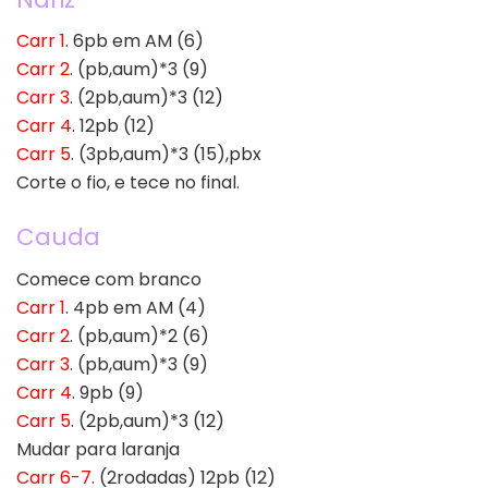
Carr 1
. 6pb em AM (6)
Carr 2
. (pb,aum)*3 (9)
Carr 3
. (2pb,aum)*3 (12)
Carr 4
. 12pb (12)
Carr 5
. (3pb,aum)*3 (15),pbx
Corte o fio, e tece no final.
Cauda
Comece com branco
Carr 1
. 4pb em AM (4)
Carr 2
. (pb,aum)*2 (6)
Carr 3
. (pb,aum)*3 (9)
Carr 4
. 9pb (9)
Carr 5
. (2pb,aum)*3 (12)
Mudar para laranja
Carr 6-7
. (2rodadas) 12pb (12)