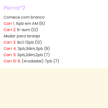
Perna*2
Comece com branco
Carr 1
. 6pb em AM (6)
Carr 2
. 6-aum (12)
Mudar para laranja
Carr 3
. BLO 12pb (12)
Carr 4
. 3pb,3dim,3pb (9)
Carr 5
. 3pb,2dim,2pb (7)
Carr 6-9
. (4rodadas) 7pb (7)