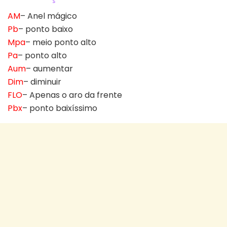
AM
– Anel mágico
Pb
– ponto baixo
Mpa
– meio ponto alto
Pa
– ponto alto
Aum
– aumentar
Dim
– diminuir
FLO
– Apenas o aro da frente
Pbx
– ponto baixíssimo