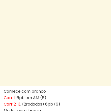
Comece com branco
Carr 1
. 6pb em AM (6)
Carr 2-3
. (2rodadas) 6pb (6)
Mudar para laranja