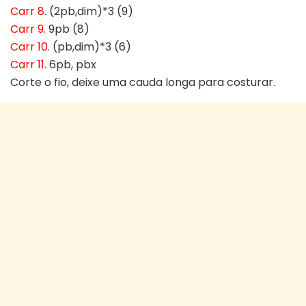
Carr 8
. (2pb,dim)*3 (9)
Carr 9
. 9pb (8)
Carr 10
. (pb,dim)*3 (6)
Carr 11
. 6pb, pbx
Corte o fio, deixe uma cauda longa para costurar.