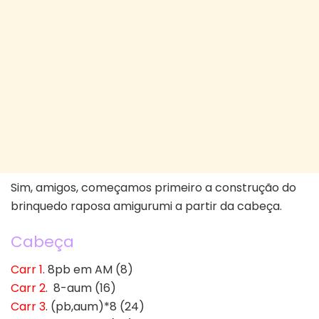
Sim, amigos, começamos primeiro a construção do
brinquedo raposa amigurumi a partir da cabeça.
Cabeça
Carr 1
. 8pb em AM (8)
Carr 2
. 8-aum (16)
Carr 3
. (pb,aum)*8 (24)