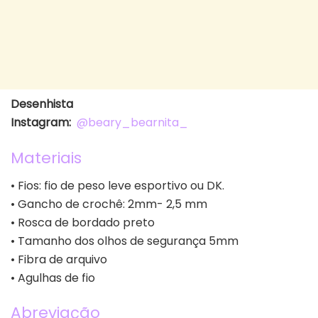
Desenhista
Instagram:
@beary_bearnita_
Materiais
• Fios: fio de peso leve esportivo ou DK.
• Gancho de crochê: 2mm- 2,5 mm
• Rosca de bordado preto
• Tamanho dos olhos de segurança 5mm
• Fibra de arquivo
• Agulhas de fio
Abreviação