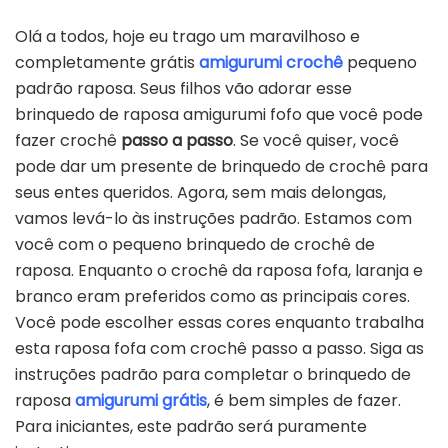
Olá a todos, hoje eu trago um maravilhoso e
completamente grátis
amigurumi crochê
pequeno
padrão raposa. Seus filhos vão adorar esse
brinquedo de raposa amigurumi fofo que você pode
fazer crochê
passo a passo
. Se você quiser, você
pode dar um presente de brinquedo de crochê para
seus entes queridos. Agora, sem mais delongas,
vamos levá-lo às instruções padrão. Estamos com
você com o pequeno brinquedo de crochê de
raposa. Enquanto o crochê da raposa fofa, laranja e
branco eram preferidos como as principais cores.
Você pode escolher essas cores enquanto trabalha
esta raposa fofa com crochê passo a passo. Siga as
instruções padrão para completar o brinquedo de
raposa
amigurumi grátis
, é bem simples de fazer.
Para iniciantes, este padrão será puramente