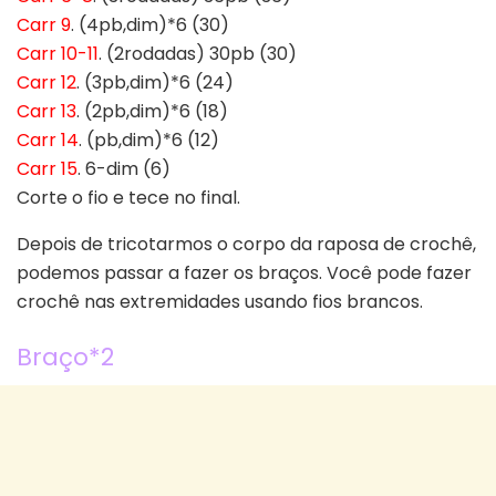
Carr 9
. (4pb,dim)*6 (30)
Carr 10-11
. (2rodadas) 30pb (30)
Carr 12
. (3pb,dim)*6 (24)
Carr 13
. (2pb,dim)*6 (18)
Carr 14
. (pb,dim)*6 (12)
Carr 15
. 6-dim (6)
Corte o fio e tece no final.
Depois de tricotarmos o corpo da raposa de crochê,
podemos passar a fazer os braços. Você pode fazer
crochê nas extremidades usando fios brancos.
Braço*2