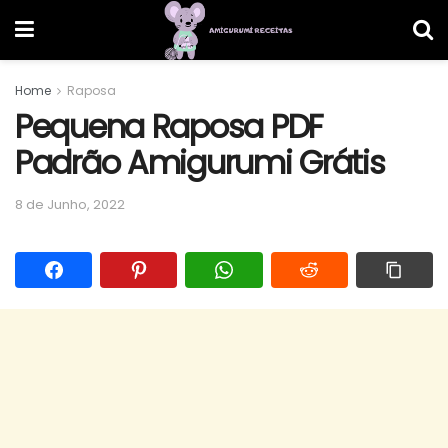
Home
Raposa
Pequena Raposa PDF
Padrão Amigurumi Grátis
8 de Junho, 2022