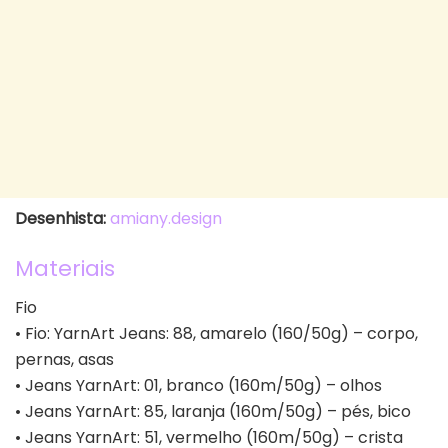
Desenhista:
amiany.design
Materiais
Fio
• Fio: YarnArt Jeans: 88, amarelo (160/50g) – corpo,
pernas, asas
• Jeans YarnArt: 01, branco (160m/50g) – olhos
• Jeans YarnArt: 85, laranja (160m/50g) – pés, bico
• Jeans YarnArt: 51, vermelho (160m/50g) – crista