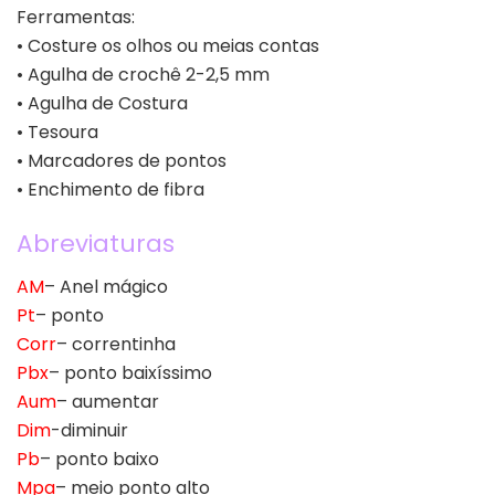
Ferramentas:
• Costure os olhos ou meias contas
• Agulha de crochê 2-2,5 mm
• Agulha de Costura
• Tesoura
• Marcadores de pontos
• Enchimento de fibra
Abreviaturas
AM
– Anel mágico
Pt
– ponto
Corr
– correntinha
Pbx
– ponto baixíssimo
Aum
– aumentar
Dim
-diminuir
Pb
– ponto baixo
Mpa
– meio ponto alto