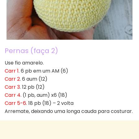
Pernas (faça 2)
Use fio amarelo.
Carr 1
. 6 pb em um AM (6)
Carr 2
. 6 aum (12)
Carr 3
. 12 pb (12)
Carr 4
. (1 pb, aum) x6 (18)
Carr 5-6
. 18 pb (18) – 2 volta
Arremate, deixando uma longa cauda para costurar.