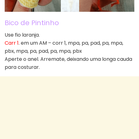
Bico de Pintinho
Use fio laranja.
Carr 1
. em um AM – corr 1, mpa, pa, pad, pa, mpa,
pbx, mpa, pa, pad, pa, mpa, pbx
Aperte o anel. Arremate, deixando uma longa cauda
para costurar.