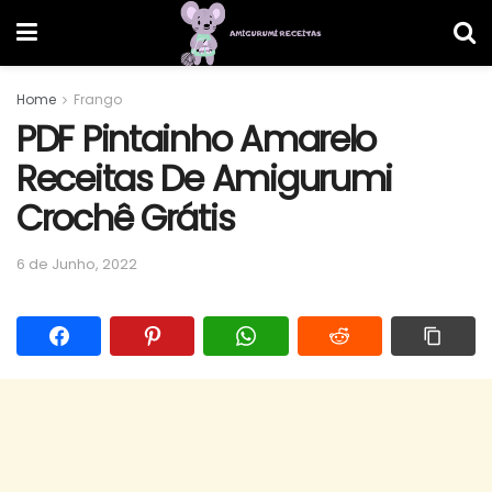
Home
Frango
PDF Pintainho Amarelo
Receitas De Amigurumi
Crochê Grátis
6 de Junho, 2022