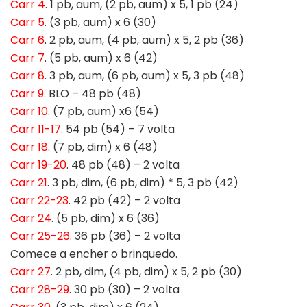
Carr 4
. 1 pb, aum, (2 pb, aum) x 5, 1 pb (24)
Carr 5
. (3 pb, aum) x 6 (30)
Carr 6
. 2 pb, aum, (4 pb, aum) x 5, 2 pb (36)
Carr 7
. (5 pb, aum) x 6 (42)
Carr 8
. 3 pb, aum, (6 pb, aum) x 5, 3 pb (48)
Carr 9
. BLO – 48 pb (48)
Carr 10
. (7 pb, aum) x6 (54)
Carr 11-17
. 54 pb (54) – 7 volta
Carr 18
. (7 pb, dim) x 6 (48)
Carr 19-20
. 48 pb (48) – 2 volta
Carr 21
. 3 pb, dim, (6 pb, dim) * 5, 3 pb (42)
Carr 22-23
. 42 pb (42) – 2 volta
Carr 24
. (5 pb, dim) x 6 (36)
Carr 25-26
. 36 pb (36) – 2 volta
Comece a encher o brinquedo.
Carr 27
. 2 pb, dim, (4 pb, dim) x 5, 2 pb (30)
Carr 28-29
. 30 pb (30) – 2 volta