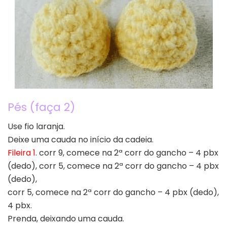
Pés (faça 2)
Use fio laranja.
Deixe uma cauda no início da cadeia.
Fileira 1
. corr 9, comece na 2ª corr do gancho – 4 pbx
(dedo), corr 5, comece na 2ª corr do gancho – 4 pbx
(dedo),
corr 5, comece na 2ª corr do gancho – 4 pbx (dedo),
4 pbx.
Prenda, deixando uma cauda.