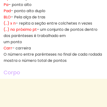
Pa
– ponto alto
Pad
– ponto alto duplo
BLO
– Pela alça de tras
(…) x n
– repita a seção entre colchetes n vezes
(…) no próximo pt
– um conjunto de pontos dentro
dos parênteses é trabalhado em
um ponto
Carr
– carreira
O número entre parênteses no final de cada rodada
mostra o número total de pontos
Corpo