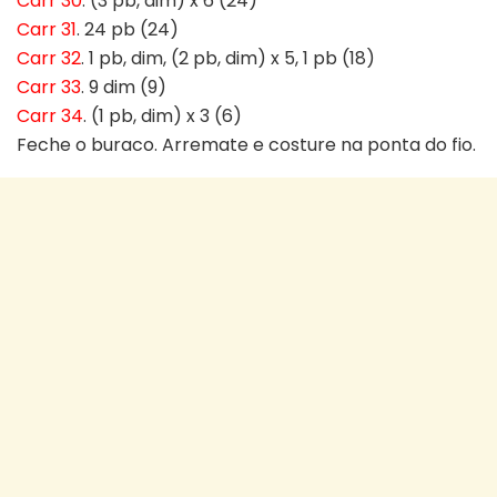
Carr 30
. (3 pb, dim) x 6 (24)
Carr 31
. 24 pb (24)
Carr 32
. 1 pb, dim, (2 pb, dim) x 5, 1 pb (18)
Carr 33
. 9 dim (9)
Carr 34
. (1 pb, dim) x 3 (6)
Feche o buraco. Arremate e costure na ponta do fio.