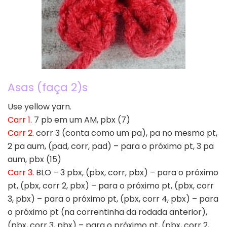
Asas (faça 2)s
Use yellow yarn.
Carr 1
. 7 pb em um AM, pbx (7)
Carr 2
. corr 3 (conta como um pa), pa no mesmo pt,
2 pa aum, (pad, corr, pad) – para o próximo pt, 3 pa
aum, pbx (15)
Carr 3
. BLO – 3 pbx, (pbx, corr, pbx) – para o próximo
pt, (pbx, corr 2, pbx) – para o próximo pt, (pbx, corr
3, pbx) – para o próximo pt, (pbx, corr 4, pbx) – para
o próximo pt (na correntinha da rodada anterior),
(pbx, corr 3, pbx) – para o próximo pt, (pbx, corr 2,