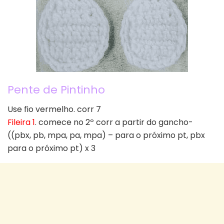
Pente de Pintinho
Use fio vermelho. corr 7
Fileira 1
. comece no 2º corr a partir do gancho-
((pbx, pb, mpa, pa, mpa) – para o próximo pt, pbx
para o próximo pt) x 3