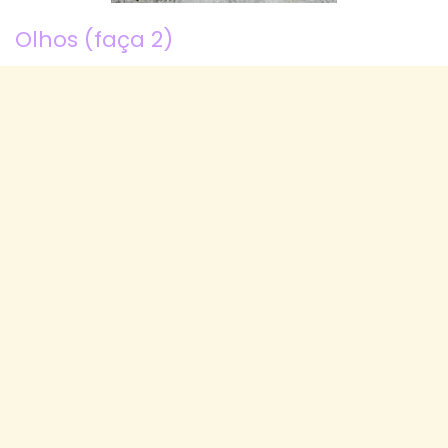
Olhos (faça 2)