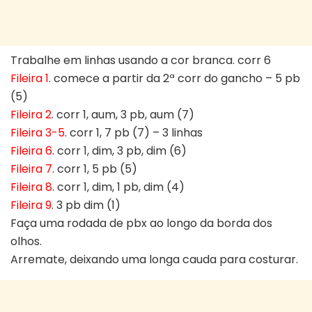
Trabalhe em linhas usando a cor branca. corr 6
Fileira 1
. comece a partir da 2ª corr do gancho – 5 pb
(5)
Fileira 2
. corr 1, aum, 3 pb, aum (7)
Fileira 3-5
. corr 1, 7 pb (7) – 3 linhas
Fileira 6
. corr 1, dim, 3 pb, dim (6)
Fileira 7
. corr 1, 5 pb (5)
Fileira 8
. corr 1, dim, 1 pb, dim (4)
Fileira 9
. 3 pb dim (1)
Faça uma rodada de pbx ao longo da borda dos
olhos.
Arremate, deixando uma longa cauda para costurar.