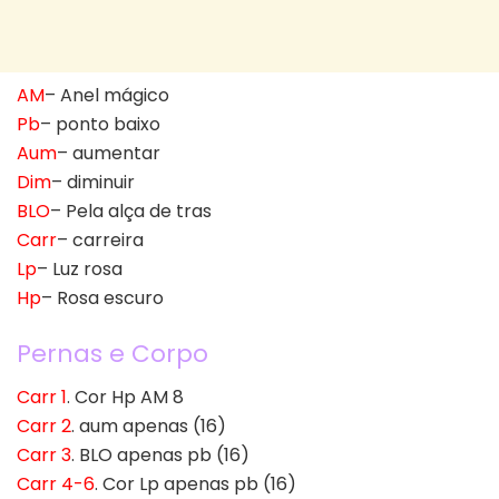
AM
– Anel mágico
Pb
– ponto baixo
Aum
– aumentar
Dim
– diminuir
BLO
– Pela alça de tras
Carr
– carreira
Lp
– Luz rosa
Hp
– Rosa escuro
Pernas e Corpo
Carr 1
. Cor Hp AM 8
Carr 2
. aum apenas (16)
Carr 3
. BLO apenas pb (16)
Carr 4-6
. Cor Lp apenas pb (16)