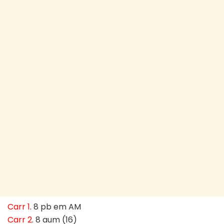
Carr 1
. 8 pb em AM
Carr 2
. 8 aum (16)