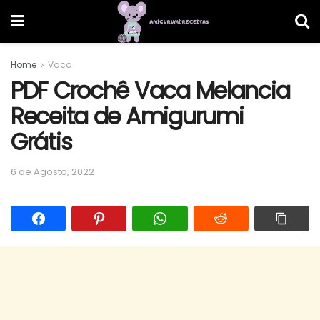
Home
Vaca
PDF Crochê Vaca Melancia
Receita de Amigurumi
Grátis
6 de Agosto, 2022