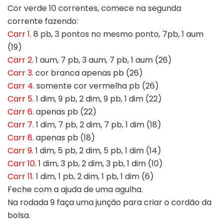
Cor verde 10 correntes, comece na segunda
corrente fazendo:
Carr 1
. 8 pb, 3 pontos no mesmo ponto, 7pb, 1 aum
(19)
Carr 2
. 1 aum, 7 pb, 3 aum, 7 pb, 1 aum (26)
Carr 3
. cor branca apenas pb (26)
Carr 4
. somente cor vermelha pb (26)
Carr 5
. 1 dim, 9 pb, 2 dim, 9 pb, 1 dim (22)
Carr 6
. apenas pb (22)
Carr 7
. 1 dim, 7 pb, 2 dim, 7 pb, 1 dim (18)
Carr 8
. apenas pb (18)
Carr 9
. 1 dim, 5 pb, 2 dim, 5 pb, 1 dim (14)
Carr 10
. 1 dim, 3 pb, 2 dim, 3 pb, 1 dim (10)
Carr 11
. 1 dim, 1 pb, 2 dim, 1 pb, 1 dim (6)
Feche com a ajuda de uma agulha.
Na rodada 9 faça uma junção para criar o cordão da
bolsa.