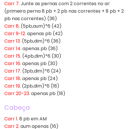
Carr 7
. Junte as pernas com 2 correntes no ar:
(primeira perna 8 pb + 2 pb nas correntes + 8 pb + 2
pb nas correntes) (36)
Carr 8
. (5pb,aum)*6 (42)
Carr 9-12
. apenas pb (42)
Carr 13
. (5pb,dim)*6 (36)
Carr 14
. apenas pb (36)
Carr 15
. (4pb,dim)*6 (30)
Carr 16
. apenas pb (30)
Carr 17
. (3pb,dim)*6 (24)
Carr 18
. apenas pb (24)
Carr 19
. (2pb,dim)*6 (18)
Carr 20-23
. apenas pb (18)
Cabeça
Carr 1
. 8 pb em AM
Carr 2
. aum apenas (16)