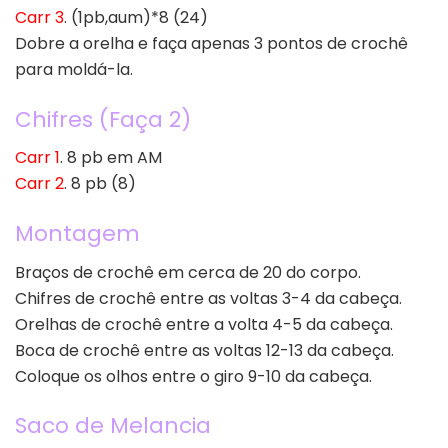
Carr 3
. (1pb,aum)*8 (24)
Dobre a orelha e faça apenas 3 pontos de crochê
para moldá-la.
Chifres (Faça 2)
Carr 1
. 8 pb em AM
Carr 2
. 8 pb (8)
Montagem
Braços de crochê em cerca de 20 do corpo.
Chifres de crochê entre as voltas 3-4 da cabeça.
Orelhas de crochê entre a volta 4-5 da cabeça.
Boca de crochê entre as voltas 12-13 da cabeça.
Coloque os olhos entre o giro 9-10 da cabeça.
Saco de Melancia