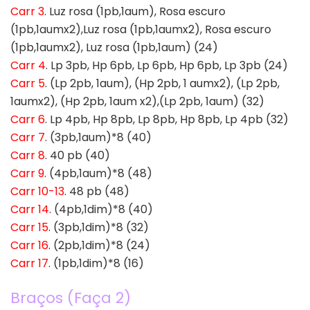
Carr 3
. Luz rosa (1pb,1aum), Rosa escuro
(1pb,1aumx2),Luz rosa (1pb,1aumx2), Rosa escuro
(1pb,1aumx2), Luz rosa (1pb,1aum) (24)
Carr 4
. Lp 3pb, Hp 6pb, Lp 6pb, Hp 6pb, Lp 3pb (24)
Carr 5
. (Lp 2pb, 1aum), (Hp 2pb, 1 aumx2), (Lp 2pb,
1aumx2), (Hp 2pb, 1aum x2),(Lp 2pb, 1aum) (32)
Carr 6
. Lp 4pb, Hp 8pb, Lp 8pb, Hp 8pb, Lp 4pb (32)
Carr 7
. (3pb,1aum)*8 (40)
Carr 8
. 40 pb (40)
Carr 9
. (4pb,1aum)*8 (48)
Carr 10-13
. 48 pb (48)
Carr 14
. (4pb,1dim)*8 (40)
Carr 15
. (3pb,1dim)*8 (32)
Carr 16
. (2pb,1dim)*8 (24)
Carr 17
. (1pb,1dim)*8 (16)
Braços (Faça 2)