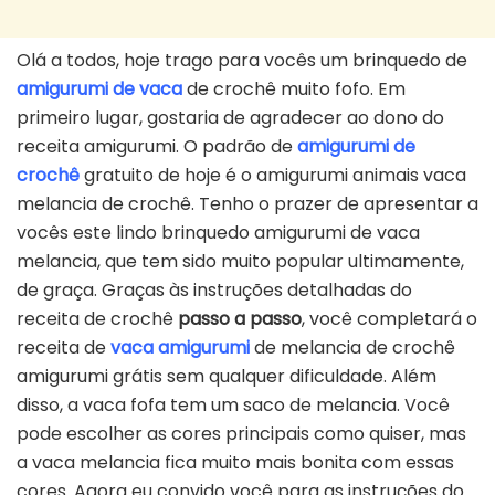
Olá a todos, hoje trago para vocês um brinquedo de
amigurumi de vaca
de crochê muito fofo. Em
primeiro lugar, gostaria de agradecer ao dono do
receita amigurumi. O padrão de
amigurumi de
crochê
gratuito de hoje é o amigurumi animais vaca
melancia de crochê. Tenho o prazer de apresentar a
vocês este lindo brinquedo amigurumi de vaca
melancia, que tem sido muito popular ultimamente,
de graça. Graças às instruções detalhadas do
receita de crochê
passo a passo
, você completará o
receita de
vaca amigurumi
de melancia de crochê
amigurumi grátis sem qualquer dificuldade. Além
disso, a vaca fofa tem um saco de melancia. Você
pode escolher as cores principais como quiser, mas
a vaca melancia fica muito mais bonita com essas
cores. Agora eu convido você para as instruções do