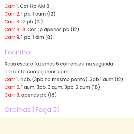
Carr 1
. Cor Hp AM 8
Carr 2
. 1 pb, 1 aum (12)
Carr 3
. 12 pb (12)
Carr 4-8
. Cor Lp apenas pb (12)
Carr 9
. 1 pb, 1 dim (8)
Focinho
Rosa escuro fazemos 6 correntes, na segunda
corrente começamos com:
Carr 1
. 4pb, (3pb no mesmo ponto), 3pb 1 aum (12)
Carr 2
. 1 aum, 3pb, 3 aum, 3pb, 2 aum (18)
Carr 3
. apenas pb (18)
Orelhas (Faça 2)