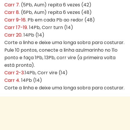
Carr 7
. (5Pb, Aum) repita 6 vezes (42)
Carr 8
. (6Pb, Aum) repita 6 vezes (48)
Carr 9-16
. Pb em cada Pb ao redor (48)
Carr 17-19
. 14Pb, Corr turn (14)
Carr 20
. 14Pb (14)
Corte a linha e deixe uma longa sobra para costurar.
Pule 10 pontos, conecte a linha azulmarinho no 11o
ponto e faça 1Pb, 13Pb, corr vire (a primeira volta
está pronta).
Carr 2-3
.14Pb, Corr vire (14)
Carr 4
. 14Pb (14)
Corte a linha e deixe uma longa sobra para costurar.