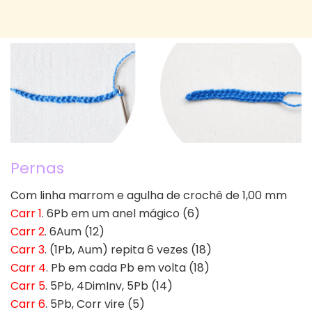
Pernas
Com linha marrom e agulha de crochê de 1,00 mm
Carr 1
. 6Pb em um anel mágico (6)
Carr 2
. 6Aum (12)
Carr 3
. (1Pb, Aum) repita 6 vezes (18)
Carr 4
. Pb em cada Pb em volta (18)
Carr 5
. 5Pb, 4DimInv, 5Pb (14)
Carr 6
. 5Pb, Corr vire (5)