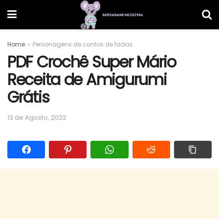
Home
Personagens de contos de fadas
PDF Crochê Super Mário
Receita de Amigurumi
Grátis
13 de Agosto, 2022