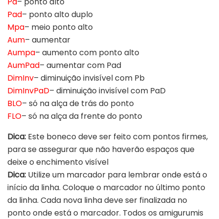
Pa
– ponto alto
Pad
– ponto alto duplo
Mpa
– meio ponto alto
Aum
– aumentar
Aumpa
– aumento com ponto alto
AumPad
– aumentar com Pad
DimInv
– diminuição invisível com Pb
DimInvPaD
– diminuição invisível com PaD
BLO
– só na alça de trás do ponto
FLO
– só na alça da frente do ponto
Dica:
Este boneco deve ser feito com pontos firmes,
para se assegurar que não haverão espaços que
deixe o enchimento visível
Dica:
Utilize um marcador para lembrar onde está o
início da linha. Coloque o marcador no último ponto
da linha. Cada nova linha deve ser finalizada no
ponto onde está o marcador. Todos os amigurumis