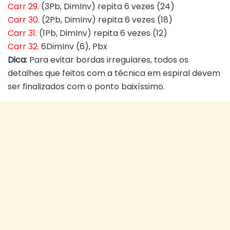
Carr 29
. (3Pb, DimInv) repita 6 vezes (24)
Carr 30
. (2Pb, DimInv) repita 6 vezes (18)
Carr 31
. (1Pb, DimInv) repita 6 vezes (12)
Carr 32
. 6DimInv (6), Pbx
Dica:
Para evitar bordas irregulares, todos os
detalhes que feitos com a técnica em espiral devem
ser finalizados com o ponto baixíssimo.