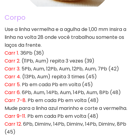
Corpo
Use a linha vermelha e a agulha de 1,00 mm Insira a
linha na volta 28 onde você trabalhou somente os
laços da frente.
Carr 1
. 36Pb (36)
Carr 2
. (11Pb, Aum) repita 3 vezes (39)
Carr 3
. 5Pb, Aum, 12Pb, Aum, 12Pb, Aum, 7Pb (42)
Carr 4
. (13Pb, Aum) repita 3 times (45)
Carr 5
. Pb em cada Pb em volta (45)
Carr 6
. 6Pb, Aum, 14Pb, Aum, 14Pb, Aum, 8Pb (48)
Carr 7-8
. Pb em cada Pb em volta (48)
Mude para a linha azul marinho e corte a vermelha.
Carr 9-11
. Pb em cada Pb em volta (48)
Carr 12
. 6Pb, DimInv, 14Pb, DimInv, 14Pb, DimInv, 8Pb
(45)