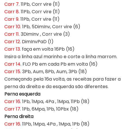
Carr 7
. 11Pb, Corr vire (11)
Carr 8
. 11Pb, Corr vire (11)
Carr 9
. 11Pb, Corr vire (11)
Carr 10
. 1Pb, 5DimInv, Corr vire (6)
Carr 11
. 3DimInv , Corr vire (3)
Carr 12
. DimInvPaD (1)
Carr 13
. faça em volta 16Pb (16)
Insira a linha azul marinho e corte a linha marrom.
Carr 14
. FLO Pb em cada Pb em volta (16)
Carr 15
. 3Pb, Aum, 8Pb, Aum, 3Pb (18)
Começando pela 16a volta, as receitas para fazer a
perna da direita e da esquerda são diferentes.
Perna esquerda
Carr 16
. 1Pb, 1Mpa, 4Pa , 1Mpa, 11Pb (18)
Carr 17
. 1Pb, 6Mpa, 1Pb, 10Pbx (18)
Perna direita
Carr 16
. 11Pb, 1Mpa, 4Pa , 1Mpa, 1Pb (18)