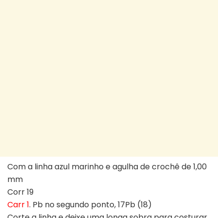
Com a linha azul marinho e agulha de crochê de 1,00
mm
Corr 19
Carr 1
. Pb no segundo ponto, 17Pb (18)
Corte a linha e deixe uma longa sobra para costurar.