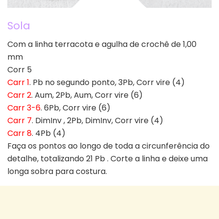
Sola
Com a linha terracota e agulha de crochê de 1,00
mm
Corr 5
Carr 1
. Pb no segundo ponto, 3Pb, Corr vire (4)
Carr 2
. Aum, 2Pb, Aum, Corr vire (6)
Carr 3-6
. 6Pb, Corr vire (6)
Carr 7
. DimInv , 2Pb, DimInv, Corr vire (4)
Carr 8
. 4Pb (4)
Faça os pontos ao longo de toda a circunferência do
detalhe, totalizando 21 Pb . Corte a linha e deixe uma
longa sobra para costura.