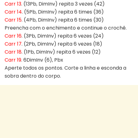
Carr 13
. (13Pb, DimInv) repita 3 vezes (42)
Carr 14
. (5Pb, DimInv) repita 6 times (36)
Carr 15
. (4Pb, DimInv) repita 6 times (30)
Preencha com o enchimento e continue o crochê.
Carr 16
. (3Pb, DimInv) repita 6 vezes (24)
Carr 17
. (2Pb, DimInv) repita 6 vezes (18)
Carr 18
. (1Pb, DimInv) repita 6 vezes (12)
Carr 19
. 6DimInv (6), Pbx
Aperte todos os pontos. Corte a linha e esconda a
sobra dentro do corpo.