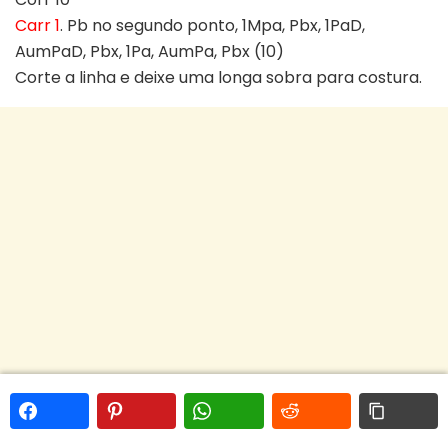
Carr 1
. Pb no segundo ponto, 1Mpa, Pbx, 1PaD,
AumPaD, Pbx, 1Pa, AumPa, Pbx (10)
Corte a linha e deixe uma longa sobra para costura.