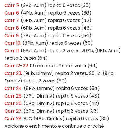
Carr 5
. (3Pb, Aum) repita 6 vezes (30)
Carr 6
. (4Pb, Aum) repita 6 vezes (36)
Carr 7
. (5Pb, Aum) repita 6 vezes (42)
Carr 8
. (6Pb, Aum) repita 6 vezes (48)
Carr 9
. (7Pb, Aum) repita 6 vezes (54)
Carr 10
. (8Pb, Aum) repita 6 vezes (60)
Carr 11
. (9Pb, Aum) repita 2 vezes, 20Pb, (9Pb, Aum)
repita 2 vezes (64)
Carr 12-22
. Pb em cada Pb em volta (64)
Carr 23
. (9Pb, DimInv) repita 2 vezes, 20Pb, (9Pb,
DimInv) repita 2 vezes (60)
Carr 24
. (8Pb, DimInv) repita 6 vezes (54)
Carr 25
. (7Pb, DimInv) repita 6 vezes (48)
Carr 26
. (6Pb, DimInv) repita 6 vezes (42)
Carr 27
. (5Pb, DimInv) repita 6 vezes (36)
Carr 28
. BLO (4Pb, DimInv) repita 6 vezes (30)
Adicione o enchimento e continue o crochê.