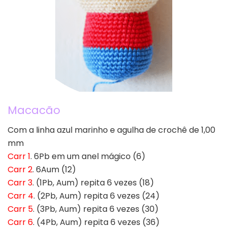
Macacão
Com a linha azul marinho e agulha de crochê de 1,00
mm
Carr 1
. 6Pb em um anel mágico (6)
Carr 2
. 6Aum (12)
Carr 3
. (1Pb, Aum) repita 6 vezes (18)
Carr 4
. (2Pb, Aum) repita 6 vezes (24)
Carr 5
. (3Pb, Aum) repita 6 vezes (30)
Carr 6
. (4Pb, Aum) repita 6 vezes (36)