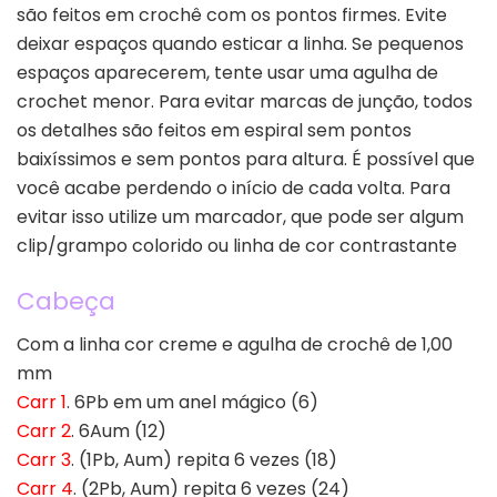
são feitos em crochê com os pontos firmes. Evite
deixar espaços quando esticar a linha. Se pequenos
espaços aparecerem, tente usar uma agulha de
crochet menor. Para evitar marcas de junção, todos
os detalhes são feitos em espiral sem pontos
baixíssimos e sem pontos para altura. É possível que
você acabe perdendo o início de cada volta. Para
evitar isso utilize um marcador, que pode ser algum
clip/grampo colorido ou linha de cor contrastante
Cabeça
Com a linha cor creme e agulha de crochê de 1,00
mm
Carr 1
. 6Pb em um anel mágico (6)
Carr 2
. 6Aum (12)
Carr 3
. (1Pb, Aum) repita 6 vezes (18)
Carr 4
. (2Pb, Aum) repita 6 vezes (24)