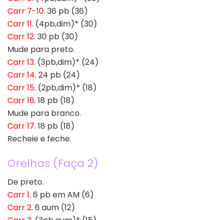
Carr 7-10
. 36 pb (36)
Carr 11
. (4pb,dim)* (30)
Carr 12
. 30 pb (30)
Mude para preto.
Carr 13
. (3pb,dim)* (24)
Carr 14
. 24 pb (24)
Carr 15
. (2pb,dim)* (18)
Carr 16
. 18 pb (18)
Mude para branco.
Carr 17
. 18 pb (18)
Recheie e feche.
Orelhas (Faça 2)
De preto.
Carr 1
. 6 pb em AM (6)
Carr 2
. 6 aum (12)