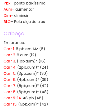
Pbx
– ponto baixíssimo
Aum
– aumentar
Dim
– diminuir
BLO
– Pela alça de tras
Cabeça
Em branco.
Carr 1
. 6 pb em AM (6)
Carr 2
. 6 aum (12)
Carr 3
. (1pb,aum)* (18)
Carr 4
. (2pb,aum)* (24)
Carr 5
. (3pb,aum)* (30)
Carr 6
. (4pb,aum)* (36)
Carr 7
. (5pb,aum)* (42)
Carr 8
. (6pb,aum)* (48)
Carr 9-14
. 48 pb (48)
Carr 15
. (6pb,dim)* (42)