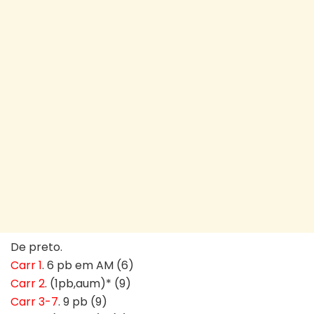
De preto.
Carr 1
. 6 pb em AM (6)
Carr 2
. (1pb,aum)* (9)
Carr 3-7
. 9 pb (9)