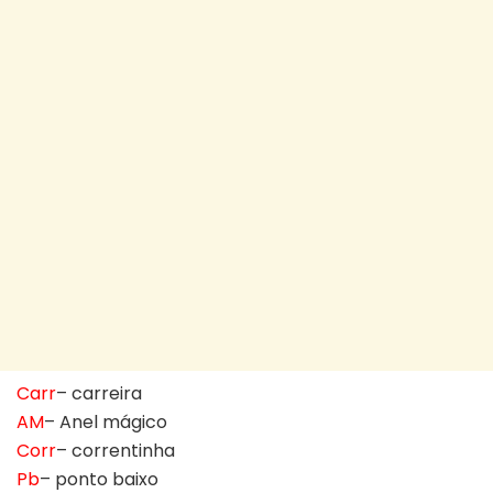
Carr
– carreira
AM
– Anel mágico
Corr
– correntinha
Pb
– ponto baixo