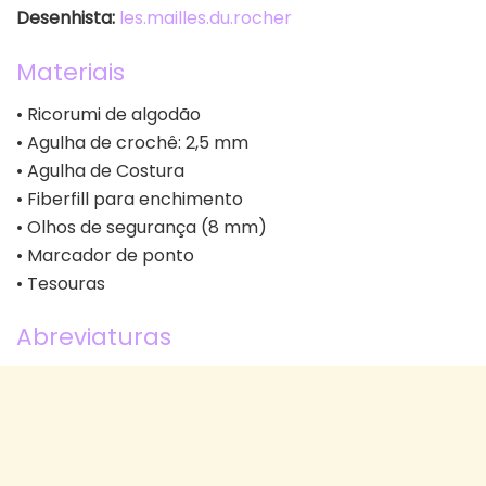
Desenhista:
les.mailles.du.rocher
Materiais
• Ricorumi de algodão
• Agulha de crochê: 2,5 mm
• Agulha de Costura
• Fiberfill para enchimento
• Olhos de segurança (8 mm)
• Marcador de ponto
• Tesouras
Abreviaturas