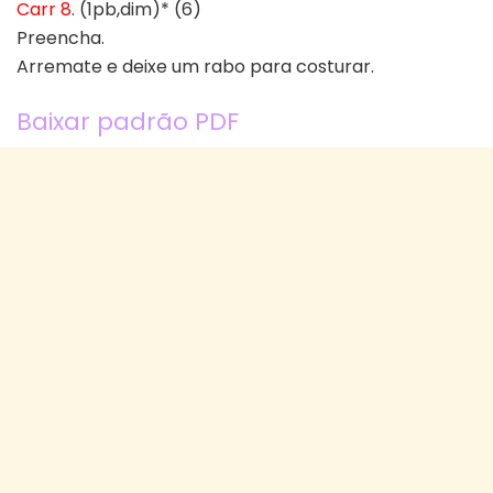
Carr 8
. (1pb,dim)* (6)
Preencha.
Arremate e deixe um rabo para costurar.
Baixar padrão PDF