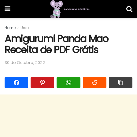
Home
Urso
Amigurumi Panda Mao
Receita de PDF Grátis
30 de Outubro, 2022