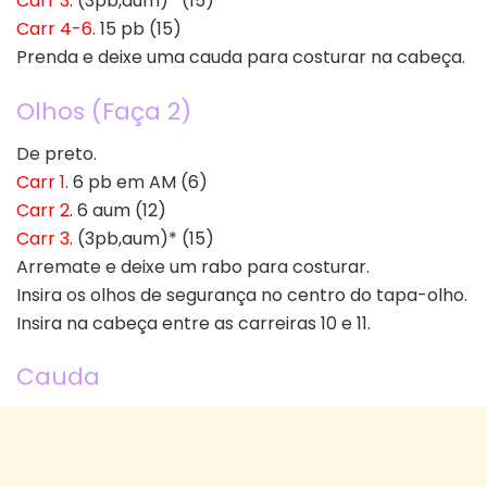
Carr 3
. (3pb,aum)* (15)
Carr 4-6
. 15 pb (15)
Prenda e deixe uma cauda para costurar na cabeça.
Olhos (Faça 2)
De preto.
Carr 1
. 6 pb em AM (6)
Carr 2
. 6 aum (12)
Carr 3
. (3pb,aum)* (15)
Arremate e deixe um rabo para costurar.
Insira os olhos de segurança no centro do tapa-olho.
Insira na cabeça entre as carreiras 10 e 11.
Cauda