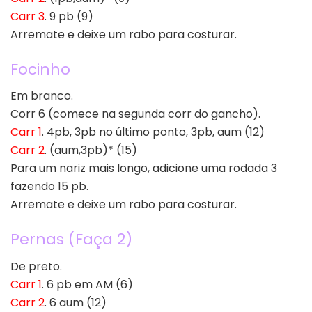
Carr 3
. 9 pb (9)
Arremate e deixe um rabo para costurar.
Focinho
Em branco.
Corr 6 (comece na segunda corr do gancho).
Carr 1
. 4pb, 3pb no último ponto, 3pb, aum (12)
Carr 2
. (aum,3pb)* (15)
Para um nariz mais longo, adicione uma rodada 3
fazendo 15 pb.
Arremate e deixe um rabo para costurar.
Pernas (Faça 2)
De preto.
Carr 1
. 6 pb em AM (6)
Carr 2
. 6 aum (12)