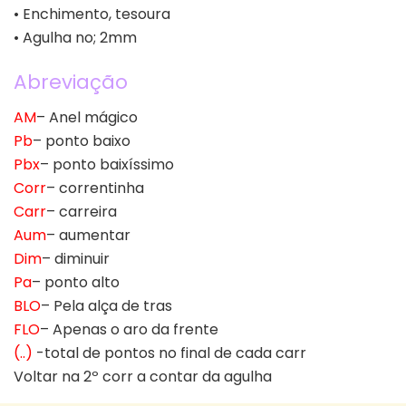
• Enchimento, tesoura
• Agulha no; 2mm
Abreviação
AM
– Anel mágico
Pb
– ponto baixo
Pbx
– ponto baixíssimo
Corr
– correntinha
Carr
– carreira
Aum
– aumentar
Dim
– diminuir
Pa
– ponto alto
BLO
– Pela alça de tras
FLO
– Apenas o aro da frente
(..)
-total de pontos no final de cada carr
Voltar na 2º corr a contar da agulha