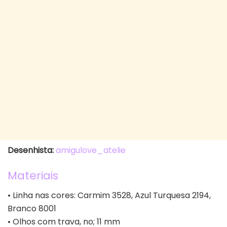
Desenhista:
amigulove_atelie
Materiais
• Linha nas cores: Carmim 3528, Azul Turquesa 2194,
Branco 8001
• Olhos com trava, no; 11 mm