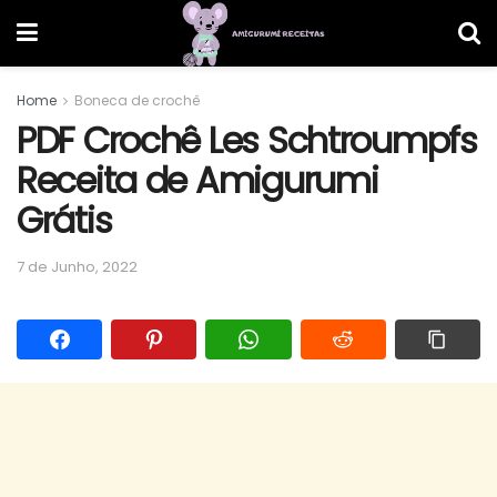
Home
Boneca de crochê
PDF Crochê Les Schtroumpfs
Receita de Amigurumi
Grátis
7 de Junho, 2022