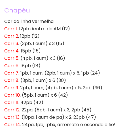
Chapéu
Cor da linha vermelha
Carr 1
. 12pb dentro do AM (12)
Carr 2
. 12pb (12)
Carr 3
. (3pb, 1 aum) x 3 (15)
Carr 4
. 15pb (15)
Carr 5
. (4pb, 1 aum) x 3 (18)
Carr 6
. 18pb (18)
Carr 7
. 1pb, 1 aum, (2pb, 1 aum) x 5, 1pb (24)
Carr 8
. (3pb, 1 aum) x 6 (30)
Carr 9
. 2pb, 1 aum, (4pb, 1 aum) x 5, 2pb (36)
Carr 10
. (5pb, 1 aum) x 6 (42)
Carr 11
. 42pb (42)
Carr 12
. 22pa, (5pb, 1 aum) x 3, 2pb (45)
Carr 13
. (10pa, 1 aum de pa) x 2, 23pb (47)
Carr 14
. 24pa, 1pb, 1pbx, arremate e esconda o fio!