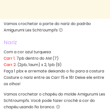
Vamos crochetar a parte do nariz do padrão
Amigurumi Les Schtroumpfs 🙂
Nariz
Com a cor azul turquesa
Carr 1
. 7pb dentro do AM (7)
Carr 2
. (2pb, 1aum) x 2, 1pb (9)
Faça 1 pbx e arremate deixando o fio para a costura
Costure o nariz entre as Carr 15 e 18! Deixe ele entre
os olhos!
Vamos crochetar o chapéu do molde Amigurumi Les
Schtroumpfs. Você pode fazer crochê a cor do
chapéu usando fio branco. 🙂