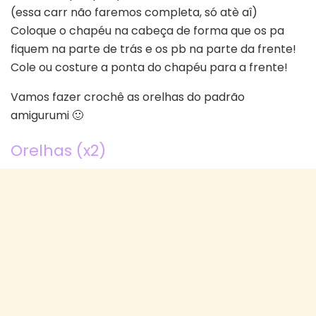
(essa carr não faremos completa, só atè aî)
Coloque o chapéu na cabeça de forma que os pa
fiquem na parte de trás e os pb na parte da frente!
Cole ou costure a ponta do chapéu para a frente!
Vamos fazer crochê as orelhas do padrão
amigurumi 🙂
Orelhas (x2)