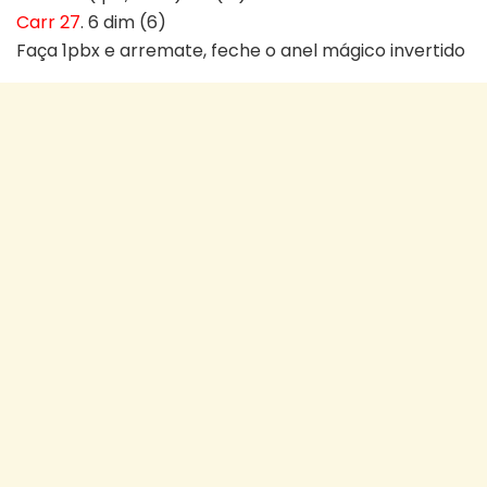
Carr 27
. 6 dim (6)
Faça 1pbx e arremate, feche o anel mágico invertido