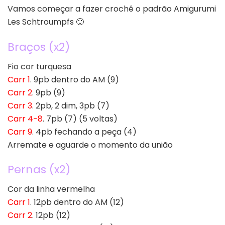
Vamos começar a fazer crochê o padrão Amigurumi
Les Schtroumpfs 🙂
Braços (x2)
Fio cor turquesa
Carr 1
. 9pb dentro do AM (9)
Carr 2
. 9pb (9)
Carr 3
. 2pb, 2 dim, 3pb (7)
Carr 4-8
. 7pb (7) (5 voltas)
Carr 9
. 4pb fechando a peça (4)
Arremate e aguarde o momento da união
Pernas (x2)
Cor da linha vermelha
Carr 1
. 12pb dentro do AM (12)
Carr 2
. 12pb (12)