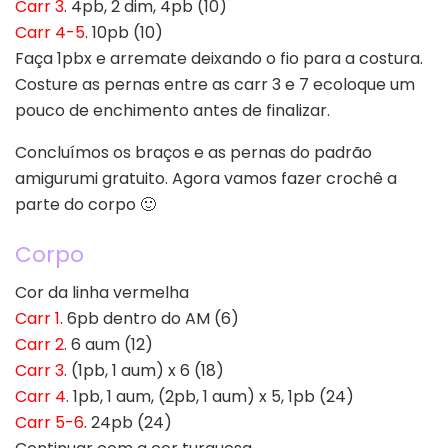
Carr 3
. 4pb, 2 dim, 4pb (10)
Carr 4-5
. 10pb (10)
Faça 1pbx e arremate deixando o fio para a costura.
Costure as pernas entre as carr 3 e 7 ecoloque um
pouco de enchimento antes de finalizar.
Concluímos os braços e as pernas do padrão
amigurumi gratuito. Agora vamos fazer crochê a
parte do corpo 🙂
Corpo
Cor da linha vermelha
Carr 1
. 6pb dentro do AM (6)
Carr 2
. 6 aum (12)
Carr 3
. (1pb, 1 aum) x 6 (18)
Carr 4
. 1pb, 1 aum, (2pb, 1 aum) x 5, 1pb (24)
Carr 5-6
. 24pb (24)