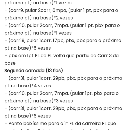
próximo pt) na base)*1 vezes
– (corr9, pular 2corr, 6mpa, (pular 1 pt, pbx para o
próximo pt) na base)*2 vezes
– (corr10, pular 2corr, 7mpa, (pular 1 pt, pbx para o
próximo pt) na base)*1 vezes
– (corr19, pular 1corr, 17pb, pbx, pbx para o próximo
pt na base)*8 vezes
– pbx em 1pt FL do FL volta que partiu da Carr 3 da
base.
Segunda camada (13 fios)
– (corr31, pular 1corr, 29pb, pbx, pbx para o próximo
pt na base)*4 vezes
– (corr10, pular 2corr, 7mpa, (pular 1pt, pbx para o
próximo pt) na base)*3 vezes
– (corr31, pular 1corr, 29pb, pbx, pbx para o próximo
pt na base)*6 vezes
– Ponto baixíssimo para o 1º FL da carreira FL que