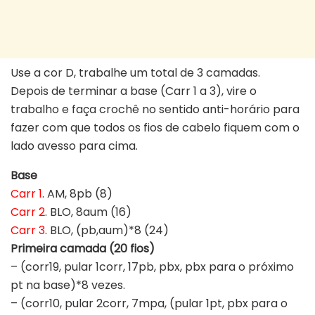
Use a cor D, trabalhe um total de 3 camadas.
Depois de terminar a base (Carr 1 a 3), vire o
trabalho e faça crochê no sentido anti-horário para
fazer com que todos os fios de cabelo fiquem com o
lado avesso para cima.
Base
Carr 1
. AM, 8pb (8)
Carr 2
. BLO, 8aum (16)
Carr 3
. BLO, (pb,aum)*8 (24)
Primeira camada (20 fios)
– (corr19, pular 1corr, 17pb, pbx, pbx para o próximo
pt na base)*8 vezes.
– (corr10, pular 2corr, 7mpa, (pular 1pt, pbx para o