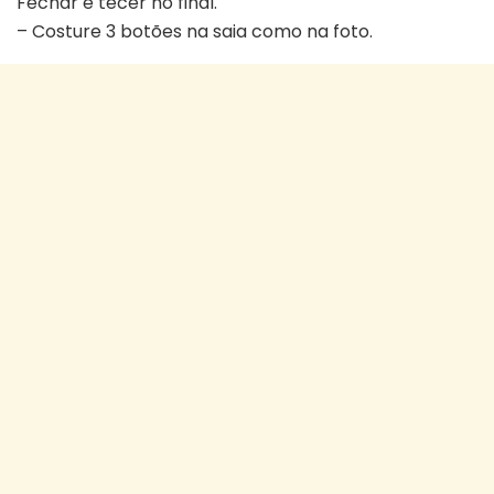
Fechar e tecer no final.
– Costure 3 botões na saia como na foto.