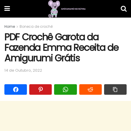
Home
Boneca de crochê
PDF Crochê Garota da
Fazenda Emma Receita de
Amigurumi Grátis
14 de Outubro, 2022