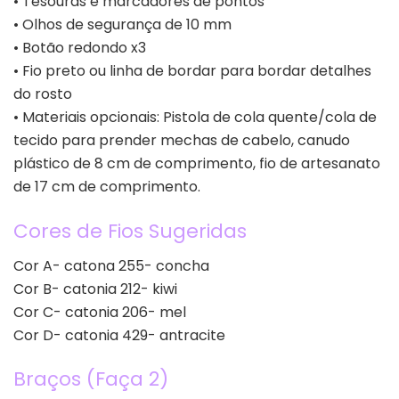
• Tesouras e marcadores de pontos
• Olhos de segurança de 10 mm
• Botão redondo x3
• Fio preto ou linha de bordar para bordar detalhes
do rosto
• Materiais opcionais: Pistola de cola quente/cola de
tecido para prender mechas de cabelo, canudo
plástico de 8 cm de comprimento, fio de artesanato
de 17 cm de comprimento.
Cores de Fios Sugeridas
Cor A- catona 255- concha
Cor B- catonia 212- kiwi
Cor C- catonia 206- mel
Cor D- catonia 429- antracite
Braços (Faça 2)