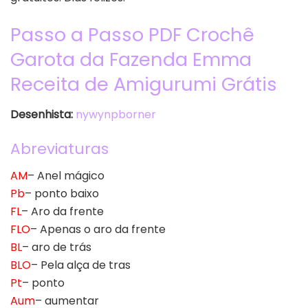
Passo a Passo PDF Crochê
Garota da Fazenda Emma
Receita de Amigurumi Grátis
Desenhista:
nywynpborner
Abreviaturas
AM
– Anel mágico
Pb
– ponto baixo
FL
– Aro da frente
FLO
– Apenas o aro da frente
BL
– aro de trás
BLO
– Pela alça de tras
Pt
– ponto
Aum
– aumentar