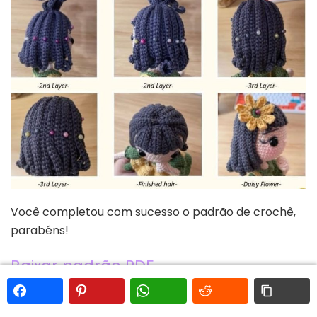
Você completou com sucesso o padrão de crochê,
parabéns!
Baixar padrão PDF