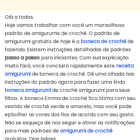
Olá a todos,
Hoje vamos trabalhar com você um maravilhoso
padrão de amigurumis de crochê. O padrão de
amigurumi gratuito de hoje é a
boneca de crochê
de
fazenda. Existem instruções detalhadas de padrões
passo a passo
para iniciantes. Com sua explicação
muito fácil, você concluirá rapidamente este
receita
amigurumi
de boneca de crochê. Dê uma olhada nas
instruções do padrão agora para fazer uma linda
boneca amigurumi
de crochê amigurumi para seus
filhos. A boneca Emma de crochê fica ótima com seu
vestido de crochê verde e amarelo, mas você pode
epbolher as cores dos fios de acordo com seu gosto.
Não se esqueça de nos seguir e ativar as notificações
para mais padrões de
amigurumi de crochê
gratuitos. Dias felizes.