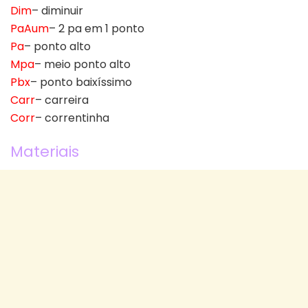
Dim
– diminuir
PaAum
– 2 pa em 1 ponto
Pa
– ponto alto
Mpa
– meio ponto alto
Pbx
– ponto baixíssimo
Carr
– carreira
Corr
– correntinha
Materiais