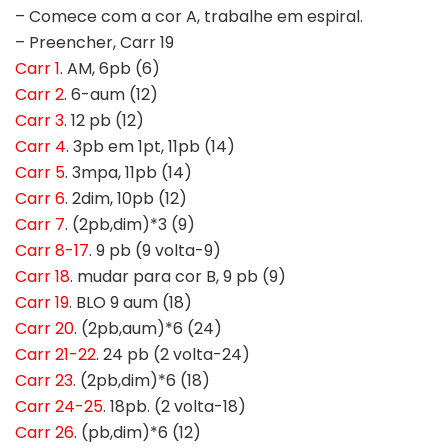
– Comece com a cor A, trabalhe em espiral.
– Preencher, Carr 19
Carr 1
. AM, 6pb (6)
Carr 2
. 6-aum (12)
Carr 3
. 12 pb (12)
Carr 4
. 3pb em 1pt, 11pb (14)
Carr 5
. 3mpa, 11pb (14)
Carr 6
. 2dim, 10pb (12)
Carr 7
. (2pb,dim)*3 (9)
Carr 8-17
. 9 pb (9 volta-9)
Carr 18
. mudar para cor B, 9 pb (9)
Carr 19
. BLO 9 aum (18)
Carr 20
. (2pb,aum)*6 (24)
Carr 21-22
. 24 pb (2 volta-24)
Carr 23
. (2pb,dim)*6 (18)
Carr 24-25
. 18pb. (2 volta-18)
Carr 26
. (pb,dim)*6 (12)