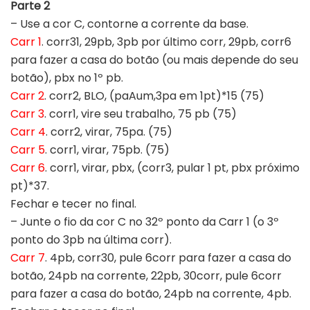
Parte 2
– Use a cor C, contorne a corrente da base.
Carr 1
. corr31, 29pb, 3pb por último corr, 29pb, corr6
para fazer a casa do botão (ou mais depende do seu
botão), pbx no 1º pb.
Carr 2
. corr2, BLO, (paAum,3pa em 1pt)*15 (75)
Carr 3
. corr1, vire seu trabalho, 75 pb (75)
Carr 4
. corr2, virar, 75pa. (75)
Carr 5
. corr1, virar, 75pb. (75)
Carr 6
. corr1, virar, pbx, (corr3, pular 1 pt, pbx próximo
pt)*37.
Fechar e tecer no final.
– Junte o fio da cor C no 32º ponto da Carr 1 (o 3º
ponto do 3pb na última corr).
Carr 7
. 4pb, corr30, pule 6corr para fazer a casa do
botão, 24pb na corrente, 22pb, 30corr, pule 6corr
para fazer a casa do botão, 24pb na corrente, 4pb.