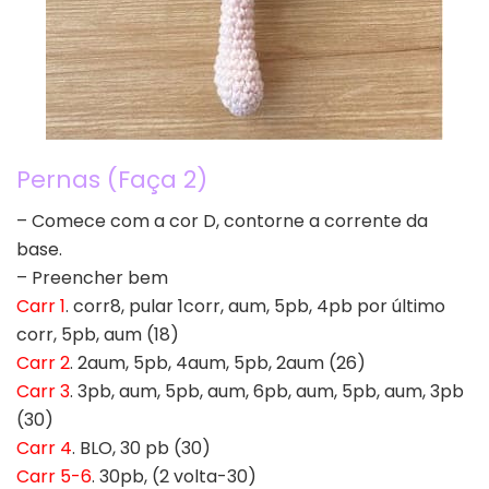
Pernas (Faça 2)
– Comece com a cor D, contorne a corrente da
base.
– Preencher bem
Carr 1
. corr8, pular 1corr, aum, 5pb, 4pb por último
corr, 5pb, aum (18)
Carr 2
. 2aum, 5pb, 4aum, 5pb, 2aum (26)
Carr 3
. 3pb, aum, 5pb, aum, 6pb, aum, 5pb, aum, 3pb
(30)
Carr 4
. BLO, 30 pb (30)
Carr 5-6
. 30pb, (2 volta-30)