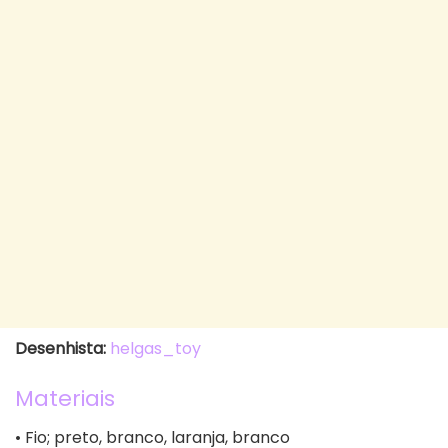
Desenhista:
helgas_toy
Materiais
• Fio; preto, branco, laranja, branco