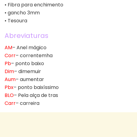
• Fibra para enchimento
• gancho 3mm
• Tesoura
Abreviaturas
AM
– Anel mágico
Corr
– correntemha
Pb
– ponto baixo
Dim
– dimemuir
Aum
– aumentar
Pbx
– ponto baixíssimo
BLO
– Pela alça de tras
Carr
– carreira