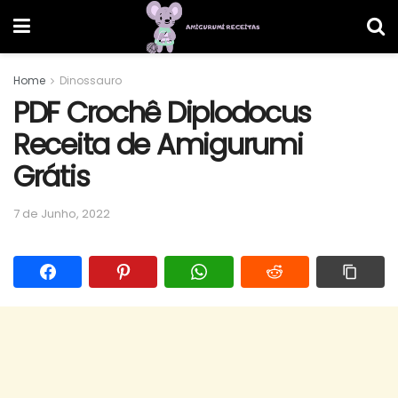
Home
Dinossauro
PDF Crochê Diplodocus
Receita de Amigurumi
Grátis
7 de Junho, 2022