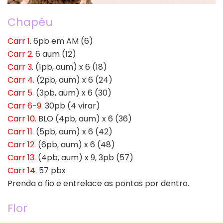
Chapéu
Carr 1
. 6pb em AM (6)
Carr 2
. 6 aum (12)
Carr 3
. (1pb, aum) x 6 (18)
Carr 4
. (2pb, aum) x 6 (24)
Carr 5
. (3pb, aum) x 6 (30)
Carr 6-9
. 30pb (4 virar)
Carr 10
. BLO (4pb, aum) x 6 (36)
Carr 11
. (5pb, aum) x 6 (42)
Carr 12
. (6pb, aum) x 6 (48)
Carr 13
. (4pb, aum) x 9, 3pb (57)
Carr 14
. 57 pbx
Prenda o fio e entrelace as pontas por dentro.
Flor