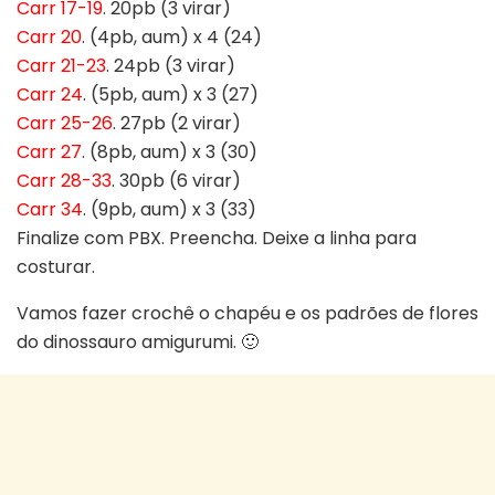
Carr 17-19
. 20pb (3 virar)
Carr 20
. (4pb, aum) x 4 (24)
Carr 21-23
. 24pb (3 virar)
Carr 24
. (5pb, aum) x 3 (27)
Carr 25-26
. 27pb (2 virar)
Carr 27
. (8pb, aum) x 3 (30)
Carr 28-33
. 30pb (6 virar)
Carr 34
. (9pb, aum) x 3 (33)
Finalize com PBX. Preencha. Deixe a linha para
costurar.
Vamos fazer crochê o chapéu e os padrões de flores
do dinossauro amigurumi. 🙂