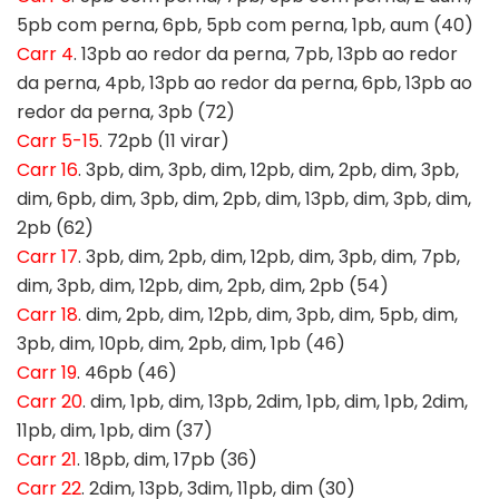
5pb com perna, 6pb, 5pb com perna, 1pb, aum (40)
Carr 4
. 13pb ao redor da perna, 7pb, 13pb ao redor
da perna, 4pb, 13pb ao redor da perna, 6pb, 13pb ao
redor da perna, 3pb (72)
Carr 5-15
. 72pb (11 virar)
Carr 16
. 3pb, dim, 3pb, dim, 12pb, dim, 2pb, dim, 3pb,
dim, 6pb, dim, 3pb, dim, 2pb, dim, 13pb, dim, 3pb, dim,
2pb (62)
Carr 17
. 3pb, dim, 2pb, dim, 12pb, dim, 3pb, dim, 7pb,
dim, 3pb, dim, 12pb, dim, 2pb, dim, 2pb (54)
Carr 18
. dim, 2pb, dim, 12pb, dim, 3pb, dim, 5pb, dim,
3pb, dim, 10pb, dim, 2pb, dim, 1pb (46)
Carr 19
. 46pb (46)
Carr 20
. dim, 1pb, dim, 13pb, 2dim, 1pb, dim, 1pb, 2dim,
11pb, dim, 1pb, dim (37)
Carr 21
. 18pb, dim, 17pb (36)
Carr 22
. 2dim, 13pb, 3dim, 11pb, dim (30)