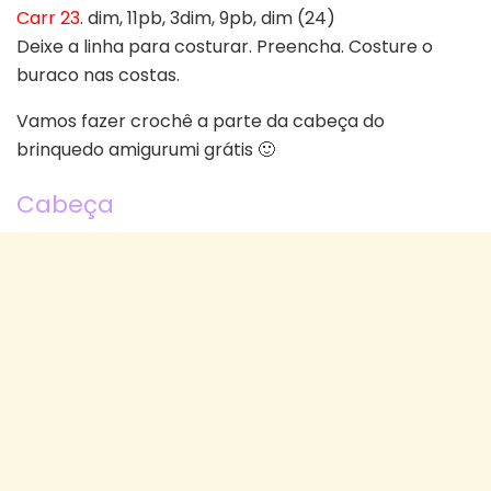
Carr 23
. dim, 11pb, 3dim, 9pb, dim (24)
Deixe a linha para costurar. Preencha. Costure o
buraco nas costas.
Vamos fazer crochê a parte da cabeça do
brinquedo amigurumi grátis 🙂
Cabeça