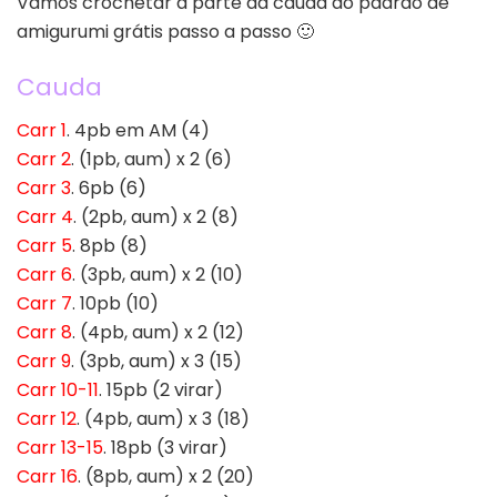
Vamos crochetar a parte da cauda do padrão de
amigurumi grátis passo a passo 🙂
Cauda
Carr 1
. 4pb em AM (4)
Carr 2
. (1pb, aum) x 2 (6)
Carr 3
. 6pb (6)
Carr 4
. (2pb, aum) x 2 (8)
Carr 5
. 8pb (8)
Carr 6
. (3pb, aum) x 2 (10)
Carr 7
. 10pb (10)
Carr 8
. (4pb, aum) x 2 (12)
Carr 9
. (3pb, aum) x 3 (15)
Carr 10-11
. 15pb (2 virar)
Carr 12
. (4pb, aum) x 3 (18)
Carr 13-15
. 18pb (3 virar)
Carr 16
. (8pb, aum) x 2 (20)