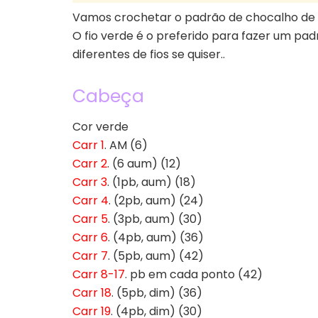
Vamos crochetar o padrão de chocalho de 
O fio verde é o preferido para fazer um pa
diferentes de fios se quiser..
Cabeça
Cor verde
Carr 1
. AM (6)
Carr 2
. (6 aum) (12)
Carr 3
. (1pb, aum) (18)
Carr 4
. (2pb, aum) (24)
Carr 5
. (3pb, aum) (30)
Carr 6
. (4pb, aum) (36)
Carr 7
. (5pb, aum) (42)
Carr 8-17
. pb em cada ponto (42)
Carr 18
. (5pb, dim) (36)
Carr 19
. (4pb, dim) (30)