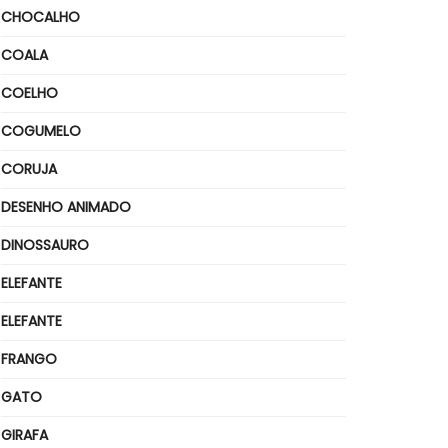
CHOCALHO
COALA
COELHO
COGUMELO
CORUJA
DESENHO ANIMADO
DINOSSAURO
ELEFANTE
ELEFANTE
FRANGO
GATO
GIRAFA