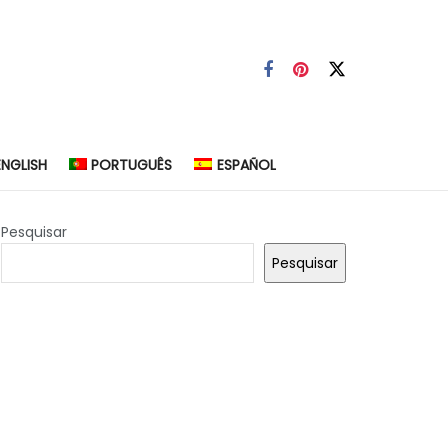
ENGLISH
PORTUGUÊS
ESPAÑOL
Pesquisar
Pesquisar