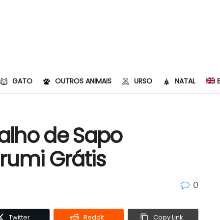
GATO
OUTROS ANIMAIS
URSO
NATAL
alho de Sapo
rumi Grátis
0
Twitter
Reddit
Copy Link