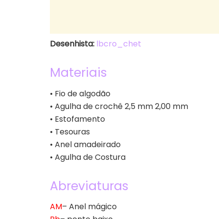
Desenhista:
lbcro_chet
Materiais
• Fio de algodão
• Agulha de crochê 2,5 mm 2,00 mm
• Estofamento
• Tesouras
• Anel amadeirado
• Agulha de Costura
Abreviaturas
AM
– Anel mágico