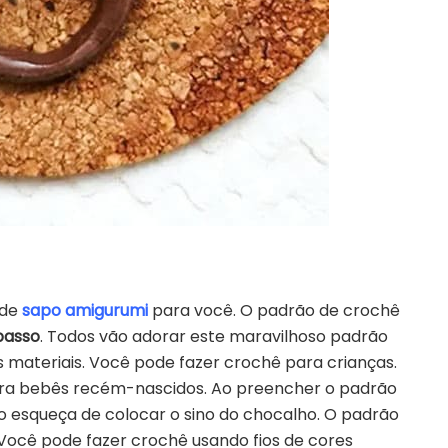
 de
sapo amigurumi
para você. O padrão de crochê
passo
. Todos vão adorar este maravilhoso padrão
 materiais. Você pode fazer crochê para crianças.
ra bebês recém-nascidos. Ao preencher o padrão
o esqueça de colocar o sino do chocalho. O padrão
 Você pode fazer crochê usando fios de cores