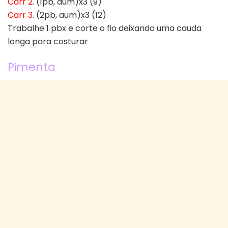
Carr 2
. (1pb, aum)x3 (9)
Carr 3
. (2pb, aum)x3 (12)
Trabalhe 1 pbx e corte o fio deixando uma cauda
longa para costurar
Pimenta