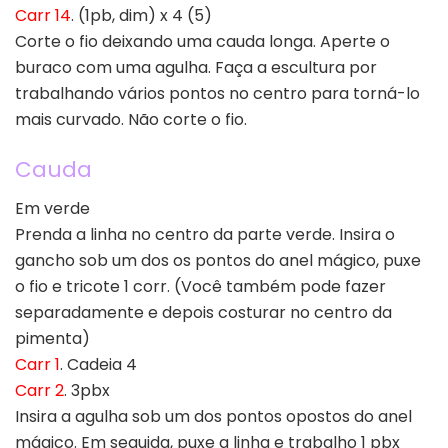
Carr 14
. (1pb, dim) x 4 (5)
Corte o fio deixando uma cauda longa. Aperte o
buraco com uma agulha. Faça a escultura por
trabalhando vários pontos no centro para torná-lo
mais curvado. Não corte o fio.
Cauda
Em verde
Prenda a linha no centro da parte verde. Insira o
gancho sob um dos os pontos do anel mágico, puxe
o fio e tricote 1 corr. (Você também pode fazer
separadamente e depois costurar no centro da
pimenta)
Carr 1
. Cadeia 4
Carr 2
. 3pbx
Insira a agulha sob um dos pontos opostos do anel
mágico. Em seguida, puxe a linha e trabalho 1 pbx