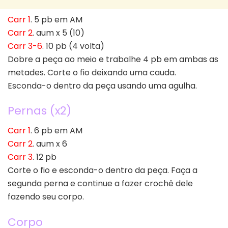
Carr 1
. 5 pb em AM
Carr 2
. aum x 5 (10)
Carr 3-6
. 10 pb (4 volta)
Dobre a peça ao meio e trabalhe 4 pb em ambas as
metades. Corte o fio deixando uma cauda.
Esconda-o dentro da peça usando uma agulha.
Pernas (x2)
Carr 1
. 6 pb em AM
Carr 2
. aum x 6
Carr 3
. 12 pb
Corte o fio e esconda-o dentro da peça. Faça a
segunda perna e continue a fazer crochê dele
fazendo seu corpo.
Corpo