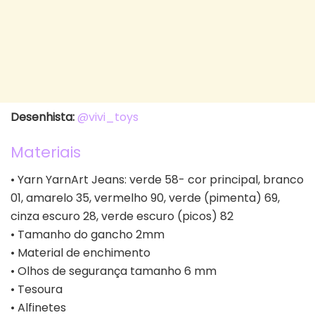
Desenhista:
@vivi_toys
Materiais
• Yarn YarnArt Jeans: verde 58- cor principal, branco
01, amarelo 35, vermelho 90, verde (pimenta) 69,
cinza escuro 28, verde escuro (picos) 82
• Tamanho do gancho 2mm
• Material de enchimento
• Olhos de segurança tamanho 6 mm
• Tesoura
• Alfinetes