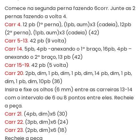
Comece na segunda perna fazendo 6corr. Junte as 2
pernas fazendo a volta 4.
Carr 4
. 12 pb (1ª perna), (1pb, aum)x3 (cadeia), 12pb
(2ª perna), (1pb, aum)x3 (cadeia) (42)
Carr 5-13
. 42 pb (9 volta)
Carr 14
. 5pb, 4pb -anexando o 1º braço, 16pb, 4pb –
anexando o 2º braço, 13 pb (42)
Carr 15-19
. 42 pb (5 volta)
Carr 20
. 2pb, dim, 1 pb, dim, 1 pb, dim, 14 pb, dim, 1 pb,
dim, 1 pb, dim, 10pb (36)
Insira e fixe os olhos (6 mm) entre as carreiras 13-14
com o intervalo de 6 ou 8 pontos entre eles. Recheie
a peça.
Carr 21
. (4pb, dim)x6 (30)
Carr 22
. (3pb, dim)x6 (24)
Carr 23
. (2pb, dim)x6 (18)
Recheie a peça