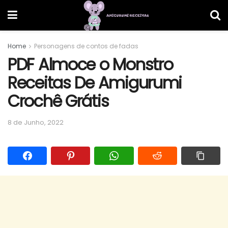
Home
Personagens de contos de fadas
PDF Almoce o Monstro
Receitas De Amigurumi
Crochê Grátis
8 de Junho, 2022