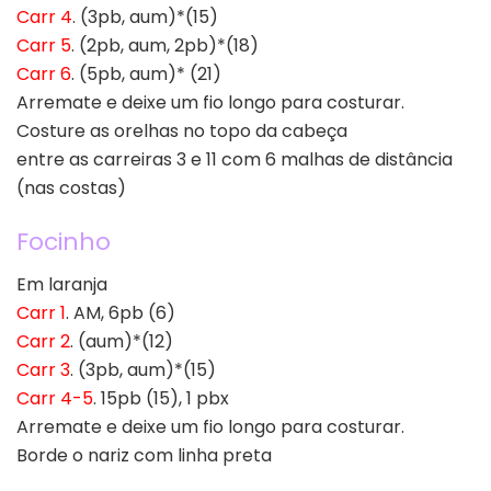
Carr 4
. (3pb, aum)*(15)
Carr 5
. (2pb, aum, 2pb)*(18)
Carr 6
. (5pb, aum)* (21)
Arremate e deixe um fio longo para costurar.
Costure as orelhas no topo da cabeça
entre as carreiras 3 e 11 com 6 malhas de distância
(nas costas)
Focinho
Em laranja
Carr 1
. AM, 6pb (6)
Carr 2
. (aum)*(12)
Carr 3
. (3pb, aum)*(15)
Carr 4-5
. 15pb (15), 1 pbx
Arremate e deixe um fio longo para costurar.
Borde o nariz com linha preta