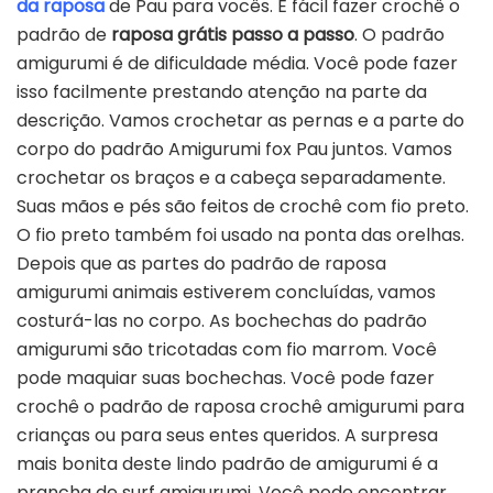
da raposa
de Pau para vocês. É fácil fazer crochê o
padrão de
raposa grátis passo a passo
. O padrão
amigurumi é de dificuldade média. Você pode fazer
isso facilmente prestando atenção na parte da
descrição. Vamos crochetar as pernas e a parte do
corpo do padrão Amigurumi fox Pau juntos. Vamos
crochetar os braços e a cabeça separadamente.
Suas mãos e pés são feitos de crochê com fio preto.
O fio preto também foi usado na ponta das orelhas.
Depois que as partes do padrão de raposa
amigurumi animais estiverem concluídas, vamos
costurá-las no corpo. As bochechas do padrão
amigurumi são tricotadas com fio marrom. Você
pode maquiar suas bochechas. Você pode fazer
crochê o padrão de raposa crochê amigurumi para
crianças ou para seus entes queridos. A surpresa
mais bonita deste lindo padrão de amigurumi é a
prancha de surf amigurumi. Você pode encontrar