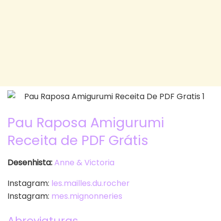
Pau Raposa Amigurumi
Receita de PDF Grátis
Desenhista:
Anne & Victoria
Instagram:
les.mailles.du.rocher
Instagram:
mes.mignonneries
Abreviaturas