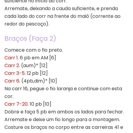
suficiente no início do corr.
Arremate, deixando a cauda suficiente, e prenda
cada lado do corr na frente do maiô (corrente ao
redor do pescoço).
Braços (Faça 2)
Comece com o fio preto.
Carr 1
. 6 pb em AM [6]
Carr 2
. (aum)* [12]
Carr 3-5
. 12 pb [12]
Carr 6
. (4pb,dim)* [10]
Na carr 16, pegue o fio laranja e continue com esta
cor.
Carr 7-20
. 10 pb [10]
Dobre e faça 5 pb em ambos os lados para fechar.
Arremate e deixe um fio longo para a montagem.
Costure os braços no corpo entre as carreiras 41 e