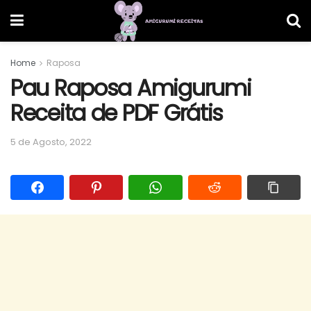
Home
Raposa
Pau Raposa Amigurumi
Receita de PDF Grátis
5 de Agosto, 2022