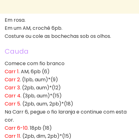
Em rosa.
Em um AM, crochê 6pb.
Costure ou cole as bochechas sob os olhos.
Cauda
Comece com fio branco
Carr 1
. AM, 6pb (6)
Carr 2
. (1pb, aum)*(9)
Carr 3
. (2pb, aum)*(12)
Carr 4
. (3pb, aum)*(15)
Carr 5
. (2pb, aum, 2pb)*(18)
Na Carr 6, pegue o fio laranja e continue com esta
cor.
Carr 6-10
. 18pb (18)
Carr 11
. (2pb, dim, 2pb)*(15)