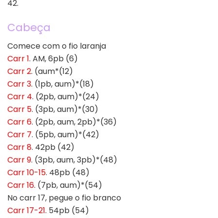
42.
Cabeça
Comece com o fio laranja
Carr 1
. AM, 6pb (6)
Carr 2
. (aum*(12)
Carr 3
. (1pb, aum)*(18)
Carr 4
. (2pb, aum)*(24)
Carr 5
. (3pb, aum)*(30)
Carr 6
. (2pb, aum, 2pb)*(36)
Carr 7
. (5pb, aum)*(42)
Carr 8
. 42pb (42)
Carr 9
. (3pb, aum, 3pb)*(48)
Carr 10-15
. 48pb (48)
Carr 16
. (7pb, aum)*(54)
No carr 17, pegue o fio branco
Carr 17-21
. 54pb (54)