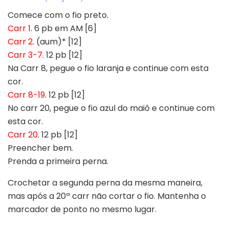
Comece com o fio preto.
Carr 1
. 6 pb em AM [6]
Carr 2
. (aum)* [12]
Carr 3-7
. 12 pb [12]
Na Carr 8, pegue o fio laranja e continue com esta
cor.
Carr 8-19
. 12 pb [12]
No carr 20, pegue o fio azul do maiô e continue com
esta cor.
Carr 20
. 12 pb [12]
Preencher bem.
Prenda a primeira perna.
Crochetar a segunda perna da mesma maneira,
mas após a 20ª carr não cortar o fio. Mantenha o
marcador de ponto no mesmo lugar.