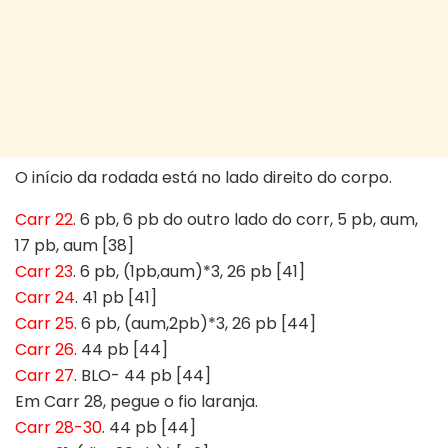
O início da rodada está no lado direito do corpo.
Carr 22
. 6 pb, 6 pb do outro lado do corr, 5 pb, aum,
17 pb, aum [38]
Carr 23
. 6 pb, (1pb,aum)*3, 26 pb [41]
Carr 24
. 41 pb [41]
Carr 25
. 6 pb, (aum,2pb)*3, 26 pb [44]
Carr 26
. 44 pb [44]
Carr 27
. BLO- 44 pb [44]
Em Carr 28, pegue o fio laranja.
Carr 28-30
. 44 pb [44]