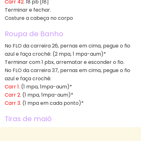
Carr 42
. 18 pb [18]
Terminar e fechar.
Costure a cabeça no corpo
Roupa de Banho
No FLO da carreira 26, pernas em cima, pegue o fio
azul e faça crochê: (2 mpa, 1 mpa-aum)*
Terminar com 1 pbx, arrematar e esconder o fio.
No FLO da carreira 37, pernas em cima, pegue o fio
azul e faça crochê:
Carr 1
. (1 mpa, 1mpa-aum)*
Carr 2
. (1 mpa, 1mpa-aum)*
Carr 3
. (1 mpa em cada ponto)*
Tiras de maiô