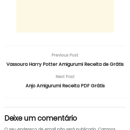
Previous Post
Vassoura Harry Potter Amigurumi Receita de Grátis
Next Post
Anjo Amigurumi Receita PDF Grátis
Deixe um comentário
O seu endereço de email não será publicado.
Campos