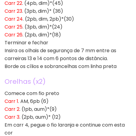
Carr 22
. (4pb, dim)*(45)
Carr 23
. (3pb, dim)* (36)
Carr 24
. (2pb, dim, 2pb)*(30)
Carr 25
. (3pb, dim)*(24)
Carr 26
. (2pb, dim)*(18)
Terminar e fechar
Insira os olhais de segurança de 7 mm entre as
carreiras 13 e 14 com 6 pontos de distância.
Borde os cílios e sobrancelhas com linha preta
Orelhas (x2)
Comece com fio preto
Carr 1
. AM, 6pb (6)
Carr 2
. (1pb, aum)*(9)
Carr 3
. (2pb, aum)* (12)
Em carr 4, pegue o fio laranja e continue com esta
cor