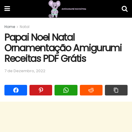
Home
Natal
Papai Noel Natal
Ornamentação Amigurumi
Receitas PDF Grátis
7 de Dezembro, 2022