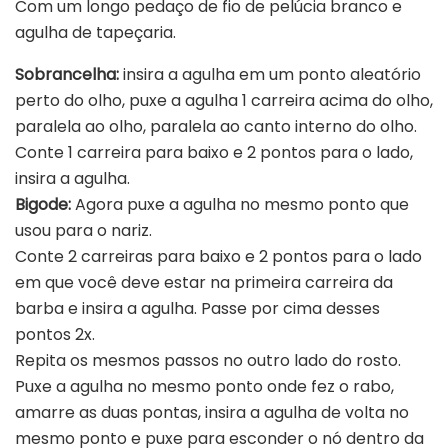
Com um longo pedaço de fio de pelúcia branco e
agulha de tapeçaria.
Sobrancelha:
insira a agulha em um ponto aleatório
perto do olho, puxe a agulha 1 carreira acima do olho,
paralela ao olho, paralela ao canto interno do olho.
Conte 1 carreira para baixo e 2 pontos para o lado,
insira a agulha.
Bigode:
Agora puxe a agulha no mesmo ponto que
usou para o nariz.
Conte 2 carreiras para baixo e 2 pontos para o lado
em que você deve estar na primeira carreira da
barba e insira a agulha. Passe por cima desses
pontos 2x.
Repita os mesmos passos no outro lado do rosto.
Puxe a agulha no mesmo ponto onde fez o rabo,
amarre as duas pontas, insira a agulha de volta no
mesmo ponto e puxe para esconder o nó dentro da