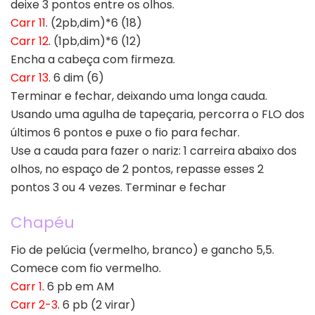
deixe 3 pontos entre os olhos.
Carr 11
. (2pb,dim)*6 (18)
Carr 12
. (1pb,dim)*6 (12)
Encha a cabeça com firmeza.
Carr 13
. 6 dim (6)
Terminar e fechar, deixando uma longa cauda.
Usando uma agulha de tapeçaria, percorra o FLO dos
últimos 6 pontos e puxe o fio para fechar.
Use a cauda para fazer o nariz: 1 carreira abaixo dos
olhos, no espaço de 2 pontos, repasse esses 2
pontos 3 ou 4 vezes. Terminar e fechar
Chapéu
Fio de pelúcia (vermelho, branco) e gancho 5,5.
Comece com fio vermelho.
Carr 1
. 6 pb em AM
Carr 2-3
. 6 pb (2 virar)