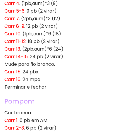
Carr 4
. (1pb,aum)*3 (9)
Carr 5-6
. 9 pb (2 virar)
Carr 7
. (2pb,aum)*3 (12)
Carr 8-9
. 12 pb (2 virar)
Carr 10
. (1pb,aum)*6 (18)
Carr 11-12
. 18 pb (2 virar)
Carr 13
. (2pb,aum)*6 (24)
Carr 14-15
. 24 pb (2 virar)
Mude para fio branco.
Carr 15
. 24 pbx.
Carr 16
. 24 mpa
Terminar e fechar
Pompom
Cor branca.
Carr 1
. 6 pb em AM
Carr 2-3
. 6 pb (2 virar)