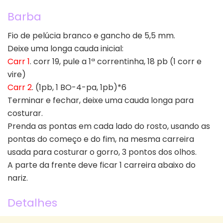
Barba
Fio de pelúcia branco e gancho de 5,5 mm.
Deixe uma longa cauda inicial:
Carr 1
. corr 19, pule a 1ª correntinha, 18 pb (1 corr e
vire)
Carr 2
. (1pb, 1 BO-4-pa, 1pb)*6
Terminar e fechar, deixe uma cauda longa para
costurar.
Prenda as pontas em cada lado do rosto, usando as
pontas do começo e do fim, na mesma carreira
usada para costurar o gorro, 3 pontos dos olhos.
A parte da frente deve ficar 1 carreira abaixo do
nariz.
Detalhes