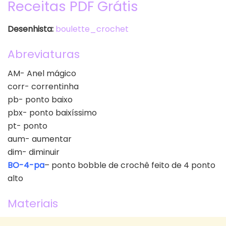
Receitas PDF Grátis
Desenhista:
boulette_crochet
Abreviaturas
AM- Anel mágico
corr- correntinha
pb- ponto baixo
pbx- ponto baixíssimo
pt- ponto
aum- aumentar
dim- diminuir
BO-4-pa
– ponto bobble de crochê feito de 4 ponto
alto
Materiais