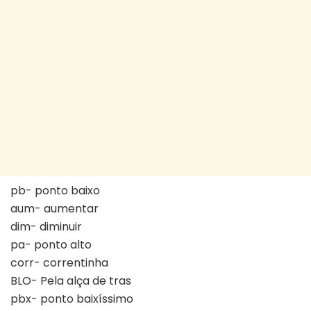
pb- ponto baixo
aum- aumentar
dim- diminuir
pa- ponto alto
corr- correntinha
BLO- Pela alça de tras
pbx- ponto baixíssimo