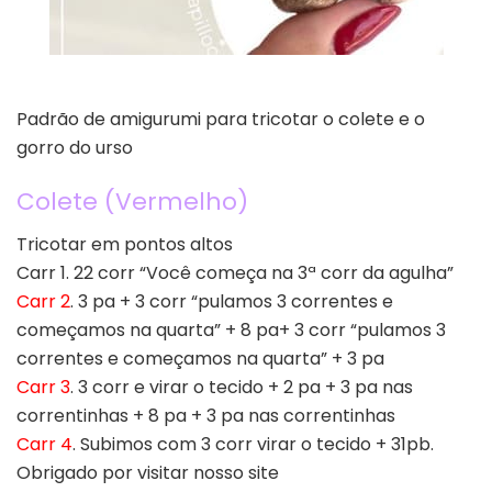
Padrão de amigurumi para tricotar o colete e o
gorro do urso
Colete (Vermelho)
Tricotar em pontos altos
Carr 1. 22 corr “Você começa na 3ª corr da agulha”
Carr 2
. 3 pa + 3 corr “pulamos 3 correntes e
começamos na quarta” + 8 pa+ 3 corr “pulamos 3
correntes e começamos na quarta” + 3 pa
Carr 3
. 3 corr e virar o tecido + 2 pa + 3 pa nas
correntinhas + 8 pa + 3 pa nas correntinhas
Carr 4
. Subimos com 3 corr virar o tecido + 31pb.
Obrigado por visitar nosso site