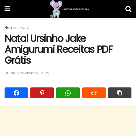
Home
Natal
Natal Ursinho Jake
Amigurumi Receitas PDF
Grátis
28 de Novembro, 2022