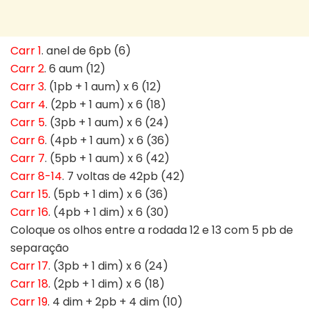
Carr 1
. anel de 6pb (6)
Carr 2
. 6 aum (12)
Carr 3
. (1pb + 1 aum) x 6 (12)
Carr 4
. (2pb + 1 aum) x 6 (18)
Carr 5
. (3pb + 1 aum) x 6 (24)
Carr 6
. (4pb + 1 aum) x 6 (36)
Carr 7
. (5pb + 1 aum) x 6 (42)
Carr 8-14
. 7 voltas de 42pb (42)
Carr 15
. (5pb + 1 dim) x 6 (36)
Carr 16
. (4pb + 1 dim) x 6 (30)
Coloque os olhos entre a rodada 12 e 13 com 5 pb de
separação
Carr 17
. (3pb + 1 dim) x 6 (24)
Carr 18
. (2pb + 1 dim) x 6 (18)
Carr 19
. 4 dim + 2pb + 4 dim (10)