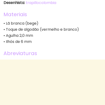
Desenhista:
trapillocolombia
Materiais
• Lã branca (bege)
• Toque de algodão (vermelho e branco)
• Agulha 2,0 mm
• Ilhós de 6 mm
Abreviaturas