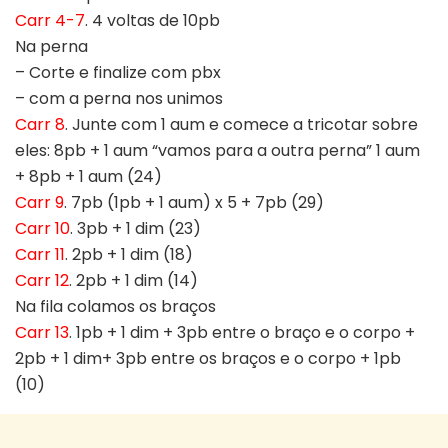
Carr 4-7
. 4 voltas de 10pb
Na perna
– Corte e finalize com pbx
– com a perna nos unimos
Carr 8
. Junte com 1 aum e comece a tricotar sobre
eles: 8pb + 1 aum “vamos para a outra perna” 1 aum
+ 8pb + 1 aum (24)
Carr 9
. 7pb (1pb + 1 aum) x 5 + 7pb (29)
Carr 10
. 3pb + 1 dim (23)
Carr 11
. 2pb + 1 dim (18)
Carr 12
. 2pb + 1 dim (14)
Na fila colamos os braços
Carr 13
. 1pb + 1 dim + 3pb entre o braço e o corpo +
2pb + 1 dim+ 3pb entre os braços e o corpo + 1pb
(10)