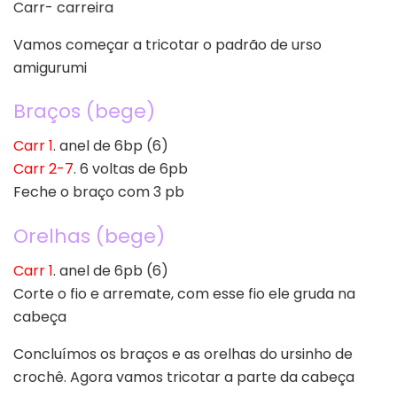
Carr- carreira
Vamos começar a tricotar o padrão de urso
amigurumi
Braços (bege)
Carr 1
. anel de 6bp (6)
Carr 2-7
. 6 voltas de 6pb
Feche o braço com 3 pb
Orelhas (bege)
Carr 1
. anel de 6pb (6)
Corte o fio e arremate, com esse fio ele gruda na
cabeça
Concluímos os braços e as orelhas do ursinho de
crochê. Agora vamos tricotar a parte da cabeça