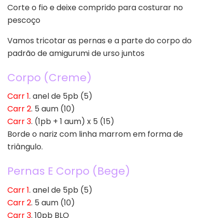
Corte o fio e deixe comprido para costurar no
pescoço
Vamos tricotar as pernas e a parte do corpo do
padrão de amigurumi de urso juntos
Corpo (Creme)
Carr 1
. anel de 5pb (5)
Carr 2
. 5 aum (10)
Carr 3
. (1pb + 1 aum) x 5 (15)
Borde o nariz com linha marrom em forma de
triângulo.
Pernas E Corpo (Bege)
Carr 1
. anel de 5pb (5)
Carr 2
. 5 aum (10)
Carr 3
. 10pb BLO