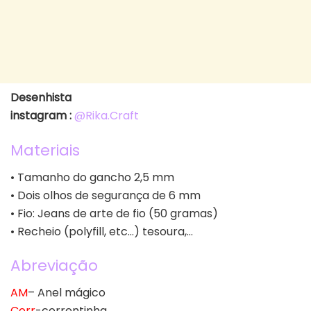
Desenhista
instagram :
@Rika.Craft
Materiais
• Tamanho do gancho 2,5 mm
• Dois olhos de segurança de 6 mm
• Fio: Jeans de arte de fio (50 gramas)
• Recheio (polyfill, etc…) tesoura,…
Abreviação
AM
– Anel mágico
Corr
-correntinha