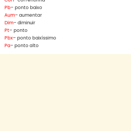
Pb
– ponto baixo
Aum
– aumentar
Dim
– diminuir
Pt
– ponto
Pbx
– ponto baixíssimo
Pa
– ponto alto