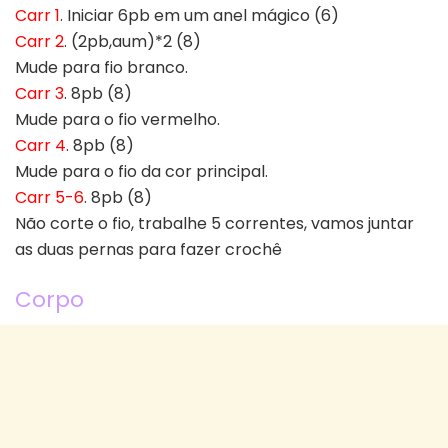
Carr 1
. Iniciar 6pb em um anel mágico (6)
Carr 2
. (2pb,aum)*2 (8)
Mude para fio branco.
Carr 3
. 8pb (8)
Mude para o fio vermelho.
Carr 4
. 8pb (8)
Mude para o fio da cor principal.
Carr 5-6
. 8pb (8)
Não corte o fio, trabalhe 5 correntes, vamos juntar
as duas pernas para fazer crochê
Corpo