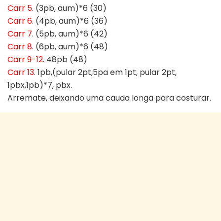
Carr 5
. (3pb, aum)*6 (30)
Carr 6
. (4pb, aum)*6 (36)
Carr 7
. (5pb, aum)*6 (42)
Carr 8
. (6pb, aum)*6 (48)
Carr 9-12
. 48pb (48)
Carr 13
. 1pb,(pular 2pt,5pa em 1pt, pular 2pt,
1pbx,1pb)*7, pbx.
Arremate, deixando uma cauda longa para costurar.