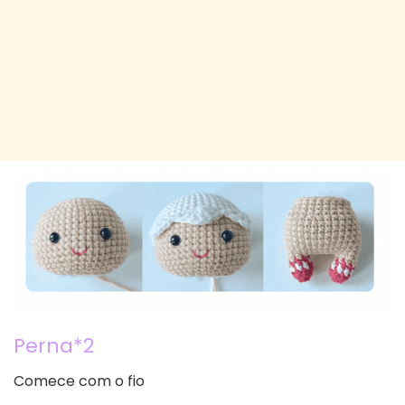
Perna*2
Comece com o fio