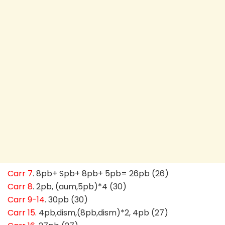
Carr 7
. 8pb+ Spb+ 8pb+ 5pb= 26pb (26)
Carr 8
. 2pb, (aum,5pb)*4 (30)
Carr 9-14
. 30pb (30)
Carr 15
. 4pb,dism,(8pb,dism)*2, 4pb (27)