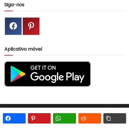
Siga-nos
Aplicativo móvel
Sobre nós
Contato
Política de Privacidade
Termos e Condições