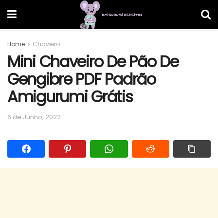
Home
Chaveiro
Mini Chaveiro De Pão De
Gengibre PDF Padrão
Amigurumi Grátis
6 de Junho, 2022