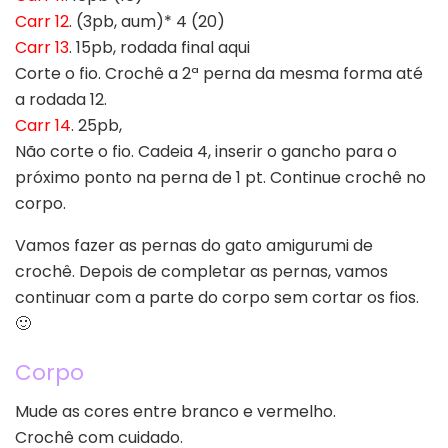
Carr 12
. (3pb, aum)* 4 (20)
Carr 13
. 15pb, rodada final aqui
Corte o fio. Crochê a 2ª perna da mesma forma até
a rodada 12.
Carr 14
. 25pb,
Não corte o fio. Cadeia 4, inserir o gancho para o
próximo ponto na perna de 1 pt. Continue crochê no
corpo.
Vamos fazer as pernas do gato amigurumi de
crochê. Depois de completar as pernas, vamos
continuar com a parte do corpo sem cortar os fios.
🙂
Corpo
Mude as cores entre branco e vermelho.
Crochê com cuidado.