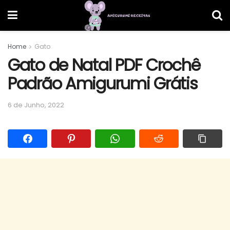
Home
Gato
Gato de Natal PDF Crochê
Padrão Amigurumi Grátis
6 de Junho, 2022