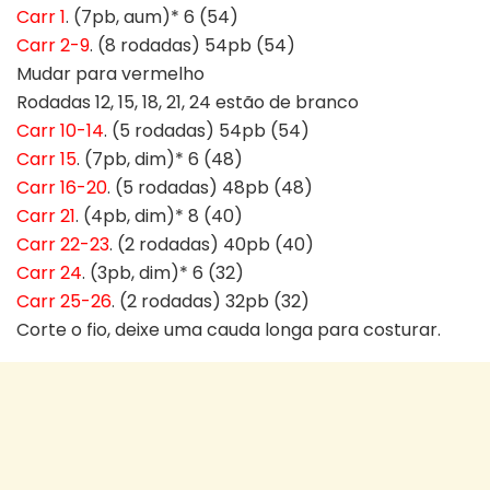
Carr 1
. (7pb, aum)* 6 (54)
Carr 2-9
. (8 rodadas) 54pb (54)
Mudar para vermelho
Rodadas 12, 15, 18, 21, 24 estão de branco
Carr 10-14
. (5 rodadas) 54pb (54)
Carr 15
. (7pb, dim)* 6 (48)
Carr 16-20
. (5 rodadas) 48pb (48)
Carr 21
. (4pb, dim)* 8 (40)
Carr 22-23
. (2 rodadas) 40pb (40)
Carr 24
. (3pb, dim)* 6 (32)
Carr 25-26
. (2 rodadas) 32pb (32)
Corte o fio, deixe uma cauda longa para costurar.