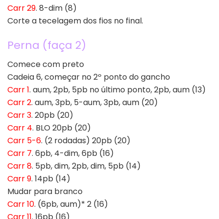
Carr 29
. 8-dim (8)
Corte a tecelagem dos fios no final.
Perna (faça 2)
Comece com preto
Cadeia 6, começar no 2º ponto do gancho
Carr 1
. aum, 2pb, 5pb no último ponto, 2pb, aum (13)
Carr 2
. aum, 3pb, 5-aum, 3pb, aum (20)
Carr 3
. 20pb (20)
Carr 4
. BLO 20pb (20)
Carr 5-6
. (2 rodadas) 20pb (20)
Carr 7
. 6pb, 4-dim, 6pb (16)
Carr 8
. 5pb, dim, 2pb, dim, 5pb (14)
Carr 9
. 14pb (14)
Mudar para branco
Carr 10
. (6pb, aum)* 2 (16)
Carr 11
. 16pb (16)