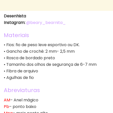
Desenhista
Instagram:
@beary_bearnita_
Materiais
• Fios: fio de peso leve esportivo ou DK.
• Gancho de crochê: 2 mm- 2,5 mm
• Rosca de bordado preto
• Tamanho dos olhos de segurança de 6-7 mm
• Fibra de arquivo
• Agulhas de fio
Abreviaturas
AM
– Anel mágico
Pb
– ponto baixo