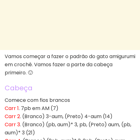
Vamos começar a fazer o padrão do gato amigurumi
em crochê. Vamos fazer a parte da cabeça
primeiro. 🙂
Cabeça
Comece com fios brancos
Carr 1
. 7pb em AM (7)
Carr 2
. (Branco) 3-aum, (Preto) 4-aum (14)
Carr 3
. (Branco) (pb, aum)* 3, pb, (Preto) aum, (pb,
aum)* 3 (21)