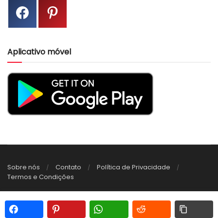
Aplicativo móvel
Sobre nós
Contato
Política de Privacidade
Termos e Condições
© 2022 Receitas de amigurumi em crochê PDF grátis -
amigurumireceitas.com