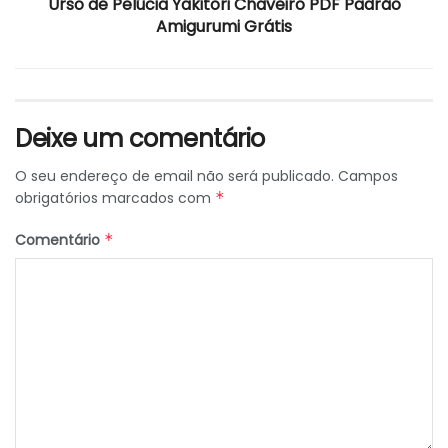
Urso de Pelúcia Yakitori Chaveiro PDF Padrão
Amigurumi Grátis
Deixe um comentário
O seu endereço de email não será publicado.
Campos
obrigatórios marcados com
*
Comentário
*