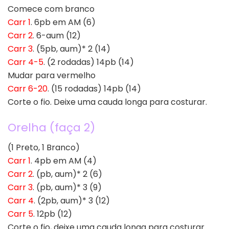
Comece com branco
Carr 1
. 6pb em AM (6)
Carr 2
. 6-aum (12)
Carr 3
. (5pb, aum)* 2 (14)
Carr 4-5
. (2 rodadas) 14pb (14)
Mudar para vermelho
Carr 6-20
. (15 rodadas) 14pb (14)
Corte o fio. Deixe uma cauda longa para costurar.
Orelha (faça 2)
(1 Preto, 1 Branco)
Carr 1
. 4pb em AM (4)
Carr 2
. (pb, aum)* 2 (6)
Carr 3
. (pb, aum)* 3 (9)
Carr 4
. (2pb, aum)* 3 (12)
Carr 5
. 12pb (12)
Corte o fio, deixe uma cauda longa para costurar