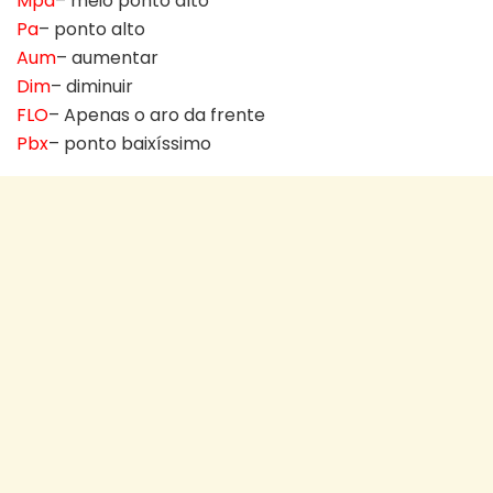
Mpa
– meio ponto alto
Pa
– ponto alto
Aum
– aumentar
Dim
– diminuir
FLO
– Apenas o aro da frente
Pbx
– ponto baixíssimo