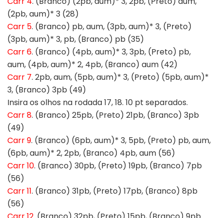
Carr 4
. (Branco) (2pb, aum)* 3, 2pb, (Preto) aum,
(2pb, aum)* 3 (28)
Carr 5
. (Branco) pb, aum, (3pb, aum)* 3, (Preto)
(3pb, aum)* 3, pb, (Branco) pb (35)
Carr 6
. (Branco) (4pb, aum)* 3, 3pb, (Preto) pb,
aum, (4pb, aum)* 2, 4pb, (Branco) aum (42)
Carr 7
. 2pb, aum, (5pb, aum)* 3, (Preto) (5pb, aum)*
3, (Branco) 3pb (49)
Insira os olhos na rodada 17, 18. 10 pt separados.
Carr 8
. (Branco) 25pb, (Preto) 21pb, (Branco) 3pb
(49)
Carr 9
. (Branco) (6pb, aum)* 3, 5pb, (Preto) pb, aum,
(6pb, aum)* 2, 2pb, (Branco) 4pb, aum (56)
Carr 10
. (Branco) 30pb, (Preto) 19pb, (Branco) 7pb
(56)
Carr 11
. (Branco) 31pb, (Preto) 17pb, (Branco) 8pb
(56)
Carr 12
. (Branco) 32pb, (Preto) 15pb, (Branco) 9pb