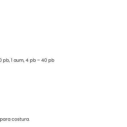
, 10 pb, 1 aum, 4 pb – 40 pb
 para costura.