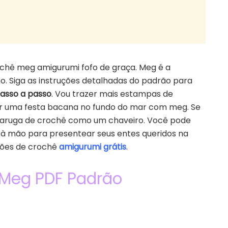
chê meg amigurumi fofo de graça. Meg é a
o. Siga as instruções detalhadas do padrão para
asso a passo
. Vou trazer mais estampas de
zer uma festa bacana no fundo do mar com meg. Se
rtaruga de crochê como um chaveiro. Você pode
 à mão para presentear seus entes queridos na
drões de crochê
amigurumi grátis
.
 Meg PDF Padrão