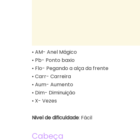
• AM- Anel Mágico
• Pb- Ponto baxio
• Flo- Pegando a alça da frente
• Carr- Carreira
• Aum- Aumento
• Dim- Diminuiçáo
• X- Vezes
Nivel de dificuldade
: Fácil
Cabeça