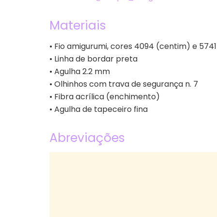
Materiais
• Fio amigurumi, cores 4094 (centim) e 5741
• Linha de bordar preta
• Agulha 2.2 mm
• Olhinhos com trava de segurança n. 7
• Fibra acrílica (enchimento)
• Agulha de tapeceiro fina
Abreviações