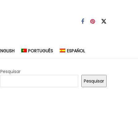
ENGLISH
PORTUGUÊS
ESPAÑOL
Pesquisar
Pesquisar