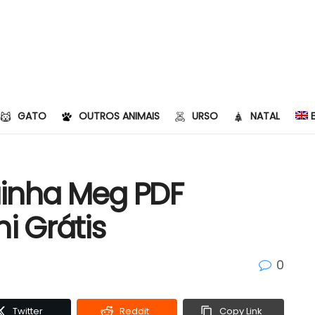
GATO
OUTROS ANIMAIS
URSO
NATAL
uinha Meg PDF
 Grátis
0
Twitter
Reddit
Copy Link