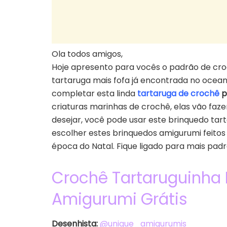
Ola todos amigos,
Hoje apresento para vocês o padrão de cro
tartaruga mais fofa já encontrada no ocean
completar esta linda
tartaruga de crochê
p
criaturas marinhas de crochê, elas vão fa
desejar, você pode usar este brinquedo ta
escolher estes brinquedos amigurumi feitos
época do Natal. Fique ligado para mais pa
Crochê Tartaruguinha
Amigurumi Grátis
Desenhista:
@unique_amigurumis