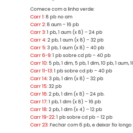
Comece com a linha verde:
Carr 1
: 8 pb no am
Carr 2
: 8 aum – 16 pb
Carr 3
: 1 pb, 1 aum (x 8) – 24 pb
Carr 4
: 2 pb, 1 aum (x 8) – 32 pb
Carr 5
: 3 pb, 1 aum (x 8) – 40 pb
Carr 6-9
: 1 pb sobre cd pb – 40 pb
Carr 10
: 5 pb, 1 dim, 5 pb, 1 dim, 10 pb, 1 aum
Carr 11-13
: 1 pb sobre cd pb – 40 pb
Carr 14
: 3 pb, 1 dim (x 8) – 32 pb
Carr 15
: 32 pb
Carr 16
: 2 pb, 1 dim (x 8) – 24 pb.
Carr 17
: 1 pb, 1 dim (x 8) – 16 pb
Carr 18
: 2 pb, 1 dim (x 4) – 12 pb
Carr 19-22
: 1 pb sobre cd pb – 12 pb
Carr 23
: Fechar com 6 pb, e deixar fio longo