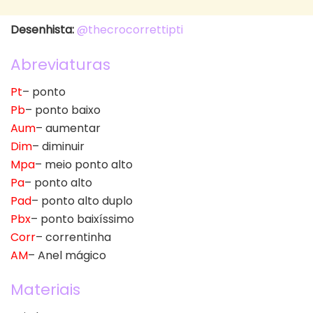
Desenhista:
@thecrocorrettipti
Abreviaturas
Pt
– ponto
Pb
– ponto baixo
Aum
– aumentar
Dim
– diminuir
Mpa
– meio ponto alto
Pa
– ponto alto
Pad
– ponto alto duplo
Pbx
– ponto baixíssimo
Corr
– correntinha
AM
– Anel mágico
Materiais