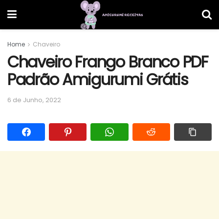
Home
Chaveiro
Chaveiro Frango Branco PDF
Padrão Amigurumi Grátis
6 de Junho, 2022