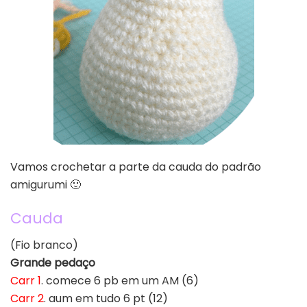
Vamos crochetar a parte da cauda do padrão
amigurumi 🙂
Cauda
(Fio branco)
Grande pedaço
Carr 1
. comece 6 pb em um AM (6)
Carr 2
. aum em tudo 6 pt (12)