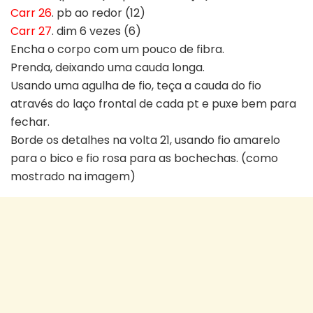
Carr 26
. pb ao redor (12)
Carr 27
. dim 6 vezes (6)
Encha o corpo com um pouco de fibra.
Prenda, deixando uma cauda longa.
Usando uma agulha de fio, teça a cauda do fio
através do laço frontal de cada pt e puxe bem para
fechar.
Borde os detalhes na volta 21, usando fio amarelo
para o bico e fio rosa para as bochechas. (como
mostrado na imagem)