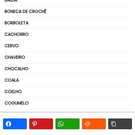
BALEIA
BONECA DE CROCHÊ
BORBOLETA
CACHORRO
CERVO
CHAVEIRO
CHOCALHO
COALA
COELHO
COGUMELO
CORUJA
DESENHO ANIMADO