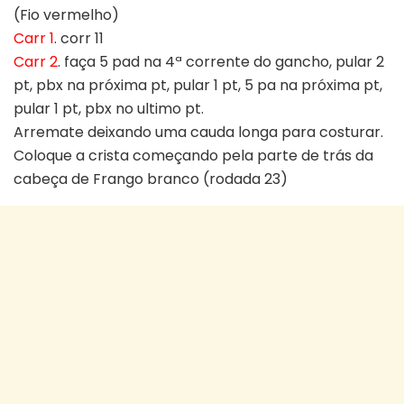
(Fio vermelho)
Carr 1
. corr 11
Carr 2
. faça 5 pad na 4ª corrente do gancho, pular 2
pt, pbx na próxima pt, pular 1 pt, 5 pa na próxima pt,
pular 1 pt, pbx no ultimo pt.
Arremate deixando uma cauda longa para costurar.
Coloque a crista começando pela parte de trás da
cabeça de Frango branco (rodada 23)