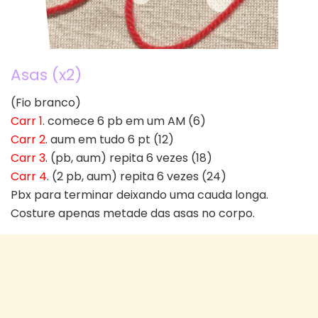
Asas (x2)
(Fio branco)
Carr 1
. comece 6 pb em um AM (6)
Carr 2
. aum em tudo 6 pt (12)
Carr 3
. (pb, aum) repita 6 vezes (18)
Carr 4
. (2 pb, aum) repita 6 vezes (24)
Pbx para terminar deixando uma cauda longa.
Costure apenas metade das asas no corpo.