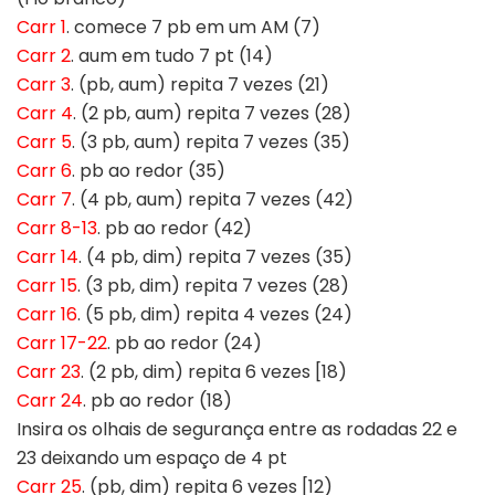
Carr 1
. comece 7 pb em um AM (7)
Carr 2
. aum em tudo 7 pt (14)
Carr 3
. (pb, aum) repita 7 vezes (21)
Carr 4
. (2 pb, aum) repita 7 vezes (28)
Carr 5
. (3 pb, aum) repita 7 vezes (35)
Carr 6
. pb ao redor (35)
Carr 7
. (4 pb, aum) repita 7 vezes (42)
Carr 8-13
. pb ao redor (42)
Carr 14
. (4 pb, dim) repita 7 vezes (35)
Carr 15
. (3 pb, dim) repita 7 vezes (28)
Carr 16
. (5 pb, dim) repita 4 vezes (24)
Carr 17-22
. pb ao redor (24)
Carr 23
. (2 pb, dim) repita 6 vezes [18)
Carr 24
. pb ao redor (18)
Insira os olhais de segurança entre as rodadas 22 e
23 deixando um espaço de 4 pt
Carr 25
. (pb, dim) repita 6 vezes [12)