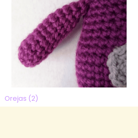
Orejas (2)