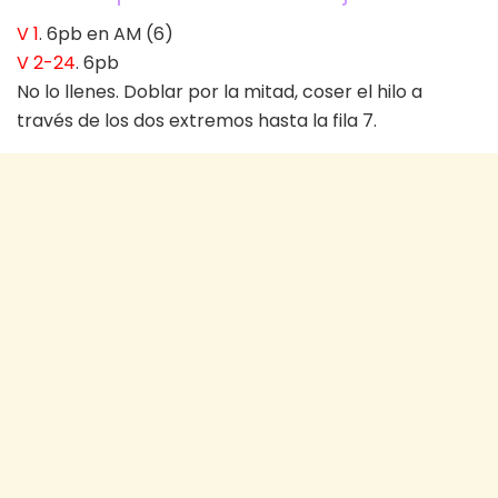
V 1
. 6pb en AM (6)
V 2-24
. 6pb
No lo llenes. Doblar por la mitad, coser el hilo a
través de los dos extremos hasta la fila 7.