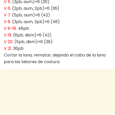
V 5
. (3pb, aum)×6 (30)
V 6
. (2pb, aum, 2pb)×6 (36)
V 7
. (5pb, aum)×6 (42)
V 8
. (3pb, aum, 3pb)×6 (48)
V 9-18
. 48pb
V 19
. (6pb, dism)×6 (42)
V 20
. (5pb, dism)×6 (36)
V 21
. 36pb
Cortar la lana, rematar, dejando el cabo de la lana
para las labores de costura