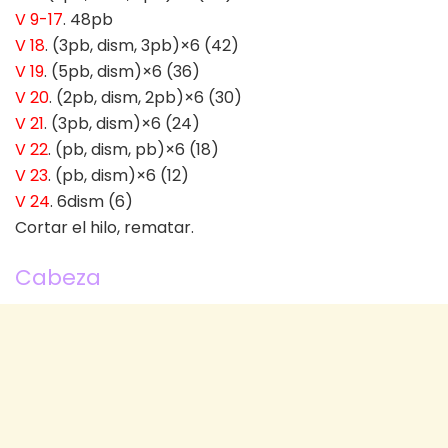
V 9-17
. 48pb
V 18
. (3pb, dism, 3pb)×6 (42)
V 19
. (5pb, dism)×6 (36)
V 20
. (2pb, dism, 2pb)×6 (30)
V 21
. (3pb, dism)×6 (24)
V 22
. (pb, dism, pb)×6 (18)
V 23
. (pb, dism)×6 (12)
V 24
. 6dism (6)
Cortar el hilo, rematar.
Cabeza