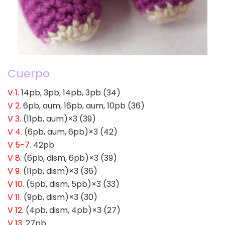
Cuerpo
V 1
. 14pb, 3pb, 14pb, 3pb (34)
V 2
. 6pb, aum, 16pb, aum, 10pb (36)
V 3
. (11pb, aum)×3 (39)
V 4
. (6pb, aum, 6pb)×3 (42)
V 5-7
. 42pb
V 8
. (6pb, dism, 6pb)×3 (39)
V 9
. (11pb, dism)×3 (36)
V 10
. (5pb, dism, 5pb)×3 (33)
V 11
. (9pb, dism)×3 (30)
V 12
. (4pb, dism, 4pb)×3 (27)
V 13
. 27pb