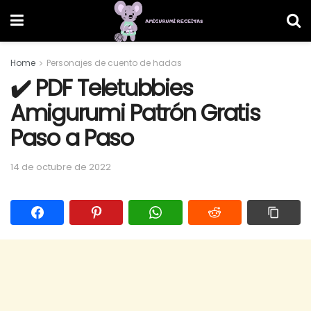
Home
Personajes de cuento de hadas
✔️ PDF Teletubbies
Amigurumi Patrón Gratis
Paso a Paso
14 de octubre de 2022