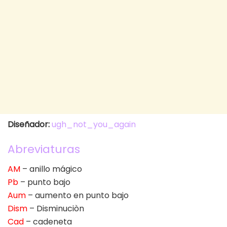
Diseñador:
ugh_not_you_again
Abreviaturas
AM
– anillo mágico
Pb
– punto bajo
Aum
– aumento en punto bajo
Dism
– Disminuciòn
Cad
– cadeneta