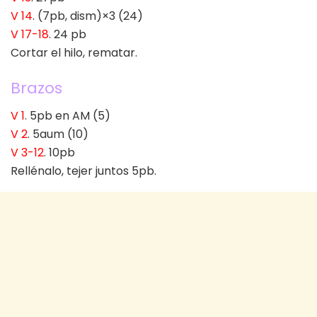
V 14
. (7pb, dism)×3 (24)
V 17-18
. 24 pb
Cortar el hilo, rematar.
Brazos
V 1
. 5pb en AM (5)
V 2
. 5aum (10)
V 3-12
. 10pb
Rellénalo, tejer juntos 5pb.