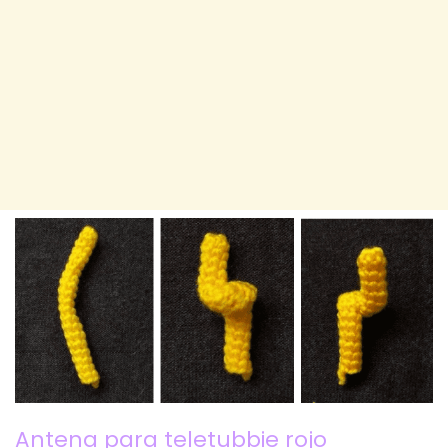
Antena para teletubbie rojo