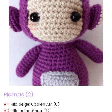
Piernas (2)
V 1
. Hilo beige: 6pb en AM (6)
V 2
. Hilo beige: 6aum (12)