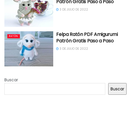
Patrón Gratis Paso a Paso
3 DE JULIO DE 2022
Felpa Ratón PDF Amigurumi
RATÓN
Patrón Gratis Paso a Paso
3 DE JULIO DE 2022
Buscar
Buscar