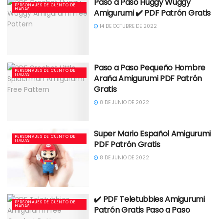
Paso a Paso Huggy Wuggy
PERSONAJES DE CUENTO DE
HADAS
Amigurumi ✔️ PDF Patrón Gratis
14 DE OCTUBRE DE 2022
Paso a Paso Pequeño Hombre
PERSONAJES DE CUENTO DE
HADAS
Araña Amigurumi PDF Patrón
Gratis
8 DE JUNIO DE 2022
Super Mario Español Amigurumi
PERSONAJES DE CUENTO DE
HADAS
PDF Patrón Gratis
8 DE JUNIO DE 2022
✔️ PDF Teletubbies Amigurumi
PERSONAJES DE CUENTO DE
HADAS
Patrón Gratis Paso a Paso