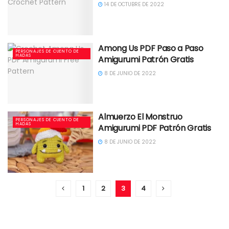
14 DE OCTUBRE DE 2022
Among Us PDF Paso a Paso
PERSONAJES DE CUENTO DE
HADAS
Amigurumi Patrón Gratis
8 DE JUNIO DE 2022
Almuerzo El Monstruo
PERSONAJES DE CUENTO DE
HADAS
Amigurumi PDF Patrón Gratis
8 DE JUNIO DE 2022
1
2
3
4