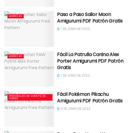
Paso a Paso Sailor Moon
MUÑECAS
Amigurumi PDF Patrón Gratis
7 DE JUNIO DE 2022
Fácil La Patrulla Canina Alex
MUÑECAS
Porter Amigurumi PDF Patrón
Gratis
7 DE JUNIO DE 2022
Fácil Pokémon Pikachu
PERSONAJES DE CUENTO DE
HADAS
Amigurumi PDF Patrón Gratis
8 DE JUNIO DE 2022