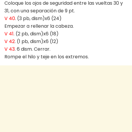
Coloque los ojos de seguridad entre las vueltas 30 y
31, con una separación de 9 pt.
V 40
. (3 pb, dism)x6 (24)
Empezar a rellenar la cabeza.
V 41
. (2 pb, dism)x6 (18)
V 42
. (1 pb, dism)x6 (12)
V 43
. 6 dism. Cerrar.
Rompe el hilo y teje en los extremos.