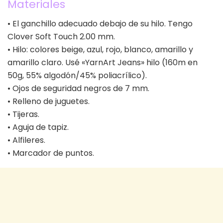
Materiales
• El ganchillo adecuado debajo de su hilo. Tengo
Clover Soft Touch 2.00 mm.
• Hilo: colores beige, azul, rojo, blanco, amarillo y
amarillo claro. Usé «YarnArt Jeans» hilo (160m en
50g, 55% algodón/45% poliacrílico).
• Ojos de seguridad negros de 7 mm.
• Relleno de juguetes.
• Tijeras.
• Aguja de tapiz.
• Alfileres.
• Marcador de puntos.