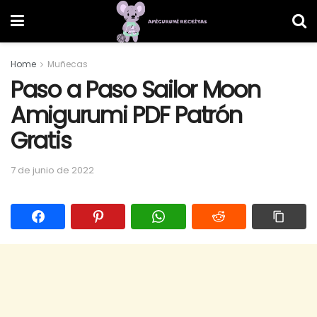
Home
Muñecas
Paso a Paso Sailor Moon
Amigurumi PDF Patrón
Gratis
7 de junio de 2022