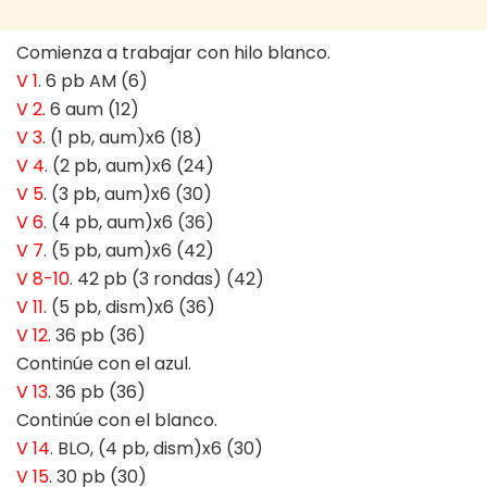
Comienza a trabajar con hilo blanco.
V 1
. 6 pb AM (6)
V 2
. 6 aum (12)
V 3
. (1 pb, aum)x6 (18)
V 4
. (2 pb, aum)x6 (24)
V 5
. (3 pb, aum)x6 (30)
V 6
. (4 pb, aum)x6 (36)
V 7
. (5 pb, aum)x6 (42)
V 8-10
. 42 pb (3 rondas) (42)
V 11
. (5 pb, dism)x6 (36)
V 12
. 36 pb (36)
Continúe con el azul.
V 13
. 36 pb (36)
Continúe con el blanco.
V 14
. BLO, (4 pb, dism)x6 (30)
V 15
. 30 pb (30)