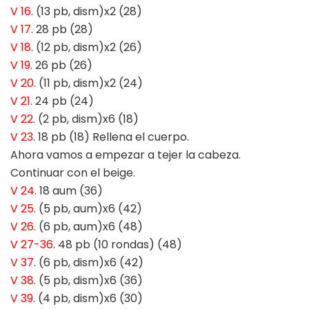
V 16
. (13 pb, dism)x2 (28)
V 17
. 28 pb (28)
V 18
. (12 pb, dism)x2 (26)
V 19
. 26 pb (26)
V 20
. (11 pb, dism)x2 (24)
V 21
. 24 pb (24)
V 22
. (2 pb, dism)x6 (18)
V 23
. 18 pb (18) Rellena el cuerpo.
Ahora vamos a empezar a tejer la cabeza.
Continuar con el beige.
V 24
. 18 aum (36)
V 25
. (5 pb, aum)x6 (42)
V 26
. (6 pb, aum)x6 (48)
V 27-36
. 48 pb (10 rondas) (48)
V 37
. (6 pb, dism)x6 (42)
V 38
. (5 pb, dism)x6 (36)
V 39
. (4 pb, dism)x6 (30)