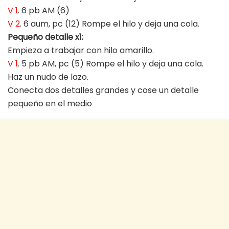
V 1
. 6 pb AM (6)
V 2
. 6 aum, pc (12) Rompe el hilo y deja una cola.
Pequeño detalle x1:
Empieza a trabajar con hilo amarillo.
V 1
. 5 pb AM, pc (5) Rompe el hilo y deja una cola.
Haz un nudo de lazo.
Conecta dos detalles grandes y cose un detalle
pequeño en el medio