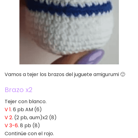
Vamos a tejer los brazos del juguete amigurumi 🙂
Brazo x2
Tejer con blanco.
V 1
. 6 pb AM (6)
V 2
. (2 pb, aum)x2 (8)
V 3-6
. 8 pb (8)
Continúe con el rojo.