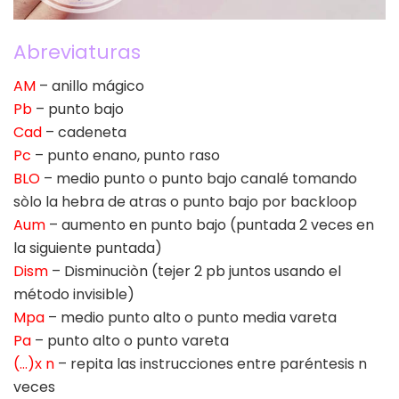
Abreviaturas
AM
– anillo mágico
Pb
– punto bajo
Cad
– cadeneta
Pc
– punto enano, punto raso
BLO
– medio punto o punto bajo canalé tomando
sòlo la hebra de atras o punto bajo por backloop
Aum
– aumento en punto bajo (puntada 2 veces en
la siguiente puntada)
Dism
– Disminuciòn (tejer 2 pb juntos usando el
método invisible)
Mpa
– medio punto alto o punto media vareta
Pa
– punto alto o punto vareta
(…)х n
– repita las instrucciones entre paréntesis n
veces