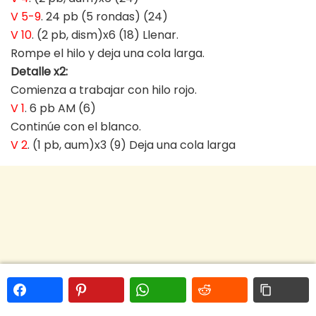
V 5-9
. 24 pb (5 rondas) (24)
V 10
. (2 pb, dism)x6 (18) Llenar.
Rompe el hilo y deja una cola larga.
Detalle x2:
Comienza a trabajar con hilo rojo.
V 1
. 6 pb AM (6)
Continúe con el blanco.
V 2
. (1 pb, aum)x3 (9) Deja una cola larga