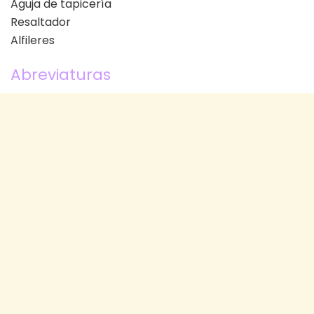
Aguja de tapicería
Resaltador
Alfileres
Abreviaturas