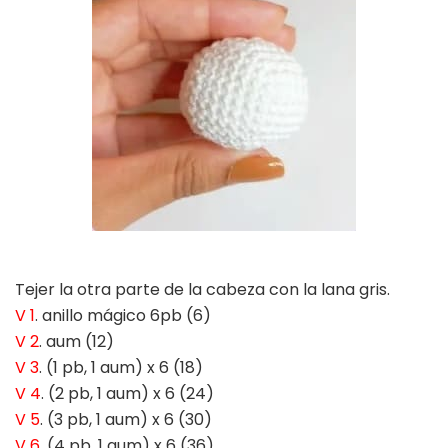
Tejer la otra parte de la cabeza con la lana gris.
V 1
. anillo mágico 6pb (6)
V 2
. aum (12)
V 3
. (1 pb, 1 aum) x 6 (18)
V 4
. (2 pb, 1 aum) x 6 (24)
V 5
. (3 pb, 1 aum) x 6 (30)
V 6
. (4 pb, 1 aum) x 6 (36)