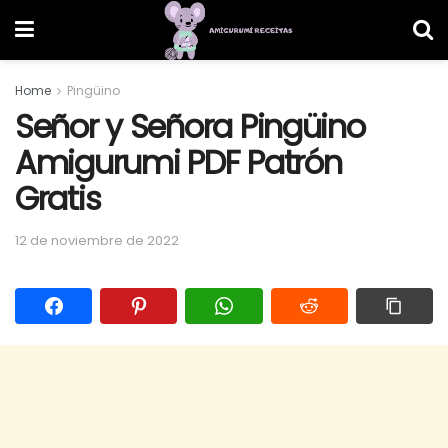
Home
Pingüino
Señor y Señora Pingüino
Amigurumi PDF Patrón
Gratis
12 de noviembre de 2022