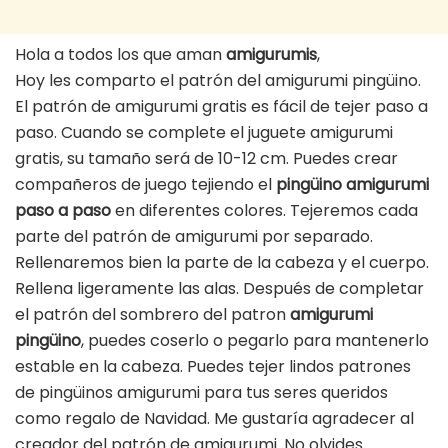
Hola a todos los que aman
amigurumis
,
Hoy les comparto el patrón del amigurumi pingüino.
El patrón de amigurumi gratis es fácil de tejer paso a
paso. Cuando se complete el juguete amigurumi
gratis, su tamaño será de 10-12 cm. Puedes crear
compañeros de juego tejiendo el
pingüino amigurumi
paso a paso
en diferentes colores. Tejeremos cada
parte del patrón de amigurumi por separado.
Rellenaremos bien la parte de la cabeza y el cuerpo.
Rellena ligeramente las alas. Después de completar
el patrón del sombrero del patron
amigurumi
pingüino
, puedes coserlo o pegarlo para mantenerlo
estable en la cabeza. Puedes tejer lindos patrones
de pingüinos amigurumi para tus seres queridos
como regalo de Navidad. Me gustaría agradecer al
creador del patrón de amigurumi. No olvides