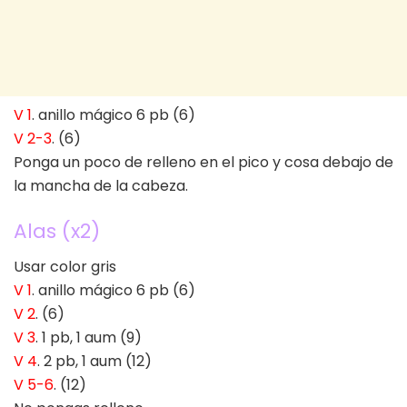
V 1
. anillo mágico 6 pb (6)
V 2-3
. (6)
Ponga un poco de relleno en el pico y cosa debajo de
la mancha de la cabeza.
Alas (x2)
Usar color gris
V 1
. anillo mágico 6 pb (6)
V 2
. (6)
V 3
. 1 pb, 1 aum (9)
V 4
. 2 pb, 1 aum (12)
V 5-6
. (12)