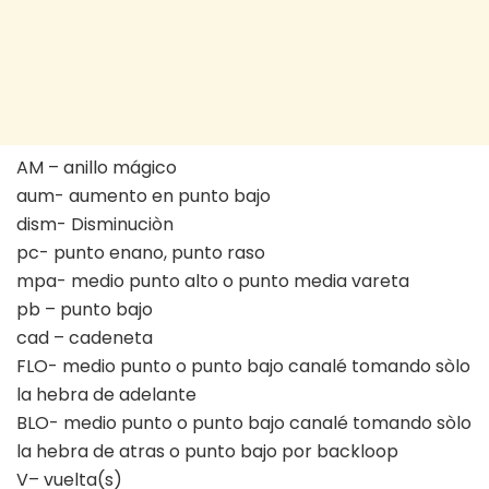
AM – anillo mágico
aum- aumento en punto bajo
dism- Disminuciòn
pc- punto enano, punto raso
mpa- medio punto alto o punto media vareta
pb – punto bajo
cad – cadeneta
FLO- medio punto o punto bajo canalé tomando sòlo
la hebra de adelante
BLO- medio punto o punto bajo canalé tomando sòlo
la hebra de atras o punto bajo por backloop
V– vuelta(s)