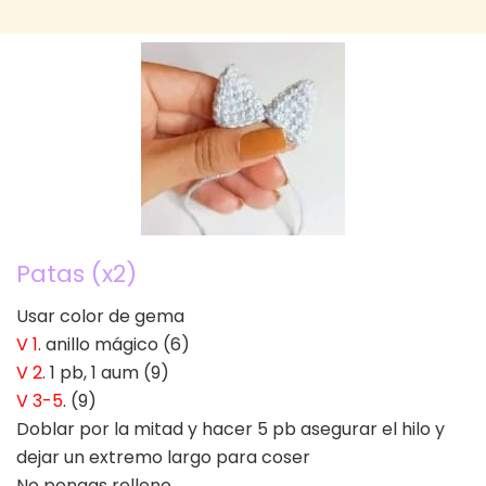
Patas (x2)
Usar color de gema
V 1
. anillo mágico (6)
V 2
. 1 pb, 1 aum (9)
V 3-5
. (9)
Doblar por la mitad y hacer 5 pb asegurar el hilo y
dejar un extremo largo para coser
No pongas relleno