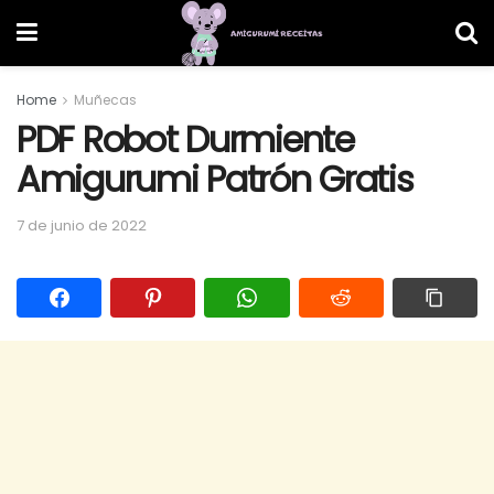
Home
Muñecas
PDF Robot Durmiente
Amigurumi Patrón Gratis
7 de junio de 2022