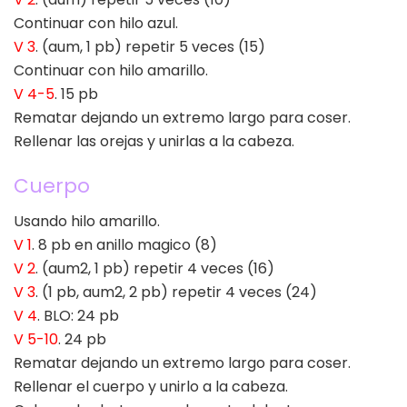
Continuar con hilo azul.
V 3
. (aum, 1 pb) repetir 5 veces (15)
Continuar con hilo amarillo.
V 4-5
. 15 pb
Rematar dejando un extremo largo para coser.
Rellenar las orejas y unirlas a la cabeza.
Cuerpo
Usando hilo amarillo.
V 1
. 8 pb en anillo magico (8)
V 2
. (aum2, 1 pb) repetir 4 veces (16)
V 3
. (1 pb, aum2, 2 pb) repetir 4 veces (24)
V 4
. BLO: 24 pb
V 5-10
. 24 pb
Rematar dejando un extremo largo para coser.
Rellenar el cuerpo y unirlo a la cabeza.