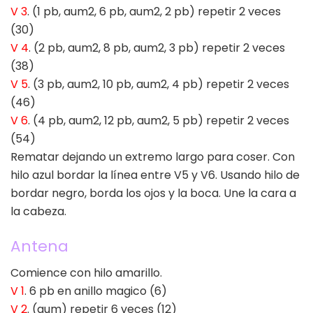
V 3
. (1 pb, aum2, 6 pb, aum2, 2 pb) repetir 2 veces
(30)
V 4
. (2 pb, aum2, 8 pb, aum2, 3 pb) repetir 2 veces
(38)
V 5
. (3 pb, aum2, 10 pb, aum2, 4 pb) repetir 2 veces
(46)
V 6
. (4 pb, aum2, 12 pb, aum2, 5 pb) repetir 2 veces
(54)
Rematar dejando un extremo largo para coser. Con
hilo azul bordar la línea entre V5 y V6. Usando hilo de
bordar negro, borda los ojos y la boca. Une la cara a
la cabeza.
Antena
Comience con hilo amarillo.
V 1
. 6 pb en anillo magico (6)
V 2
. (aum) repetir 6 veces (12)