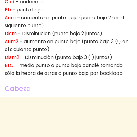
Cad
– cadeneta
Pb
– punto bajo
Aum
– aumento en punto bajo (punto bajo 2 en el
siguiente punto)
Dism
– Disminuciòn (punto bajo 2 juntos)
Aum2
– aumento en punto bajo (punto bajo 3 (!) en
el siguiente punto)
Dism2
– Disminuciòn (punto bajo 3 (!) juntos)
BLO
– medio punto o punto bajo canalé tomando
sòlo la hebra de atras o punto bajo por backloop
Cabeza