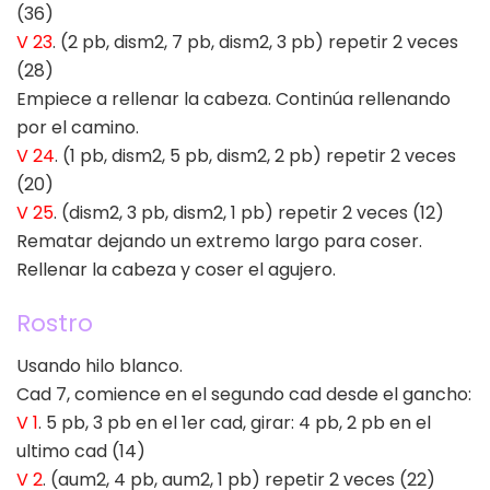
(36)
V 23
. (2 pb, dism2, 7 pb, dism2, 3 pb) repetir 2 veces
(28)
Empiece a rellenar la cabeza. Continúa rellenando
por el camino.
V 24
. (1 pb, dism2, 5 pb, dism2, 2 pb) repetir 2 veces
(20)
V 25
. (dism2, 3 pb, dism2, 1 pb) repetir 2 veces (12)
Rematar dejando un extremo largo para coser.
Rellenar la cabeza y coser el agujero.
Rostro
Usando hilo blanco.
Cad 7, comience en el segundo cad desde el gancho:
V 1
. 5 pb, 3 pb en el 1er cad, girar: 4 pb, 2 pb en el
ultimo cad (14)
V 2
. (aum2, 4 pb, aum2, 1 pb) repetir 2 veces (22)