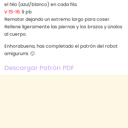
el hilo (azul/blanco) en cada fila.
V 15-16
. 9 pb
Rematar dejando un extremo largo para coser.
Rellene ligeramente las piernas y los brazos y únalos
al cuerpo.
Enhorabuena, has completado el patrón del robot
amigurumi. 🙂
Descargar Patrón PDF