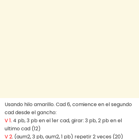
Usando hilo amarillo. Cad 6, comience en el segundo
cad desde el gancho:
V 1
. 4 pb, 3 pb en el 1er cad, girar: 3 pb, 2 pb en el
ultimo cad (12)
V 2
. (aum2, 3 pb, aum2, 1 pb) repetir 2 veces (20)