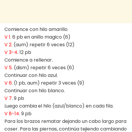
Comience con hilo amarillo.
V 1
. 6 pb en anillo magico (6)
V 2
. (aum) repetir 6 veces (12)
V 3-4
. 12 pb
Comience a rellenar.
V 5
. (dism) repetir 6 veces (6)
Continuar con hilo azul.
V 6
. (1 pb, aum) repetir 3 veces (9)
Continuar con hilo blanco.
V 7
. 9 pb
Luego cambia el hilo (azul/blanco) en cada fila.
V 8-14
. 9 pb
Para los brazos rematar dejando un cabo largo para
coser. Para las piernas, continúa tejiendo cambiando