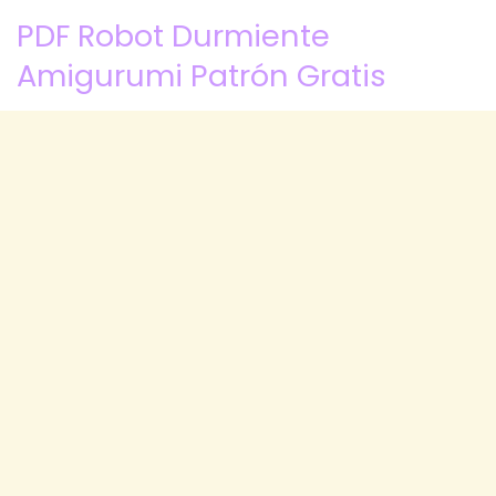
PDF Robot Durmiente
Amigurumi Patrón Gratis