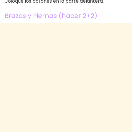
Coloque los botones en la parte delantera.
Brazos y Piernas (hacer 2+2)