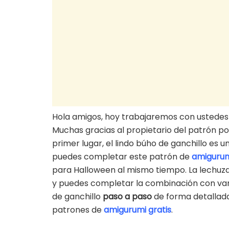
Hola amigos, hoy trabajaremos con ustedes
Muchas gracias al propietario del patrón po
primer lugar, el lindo búho de ganchillo es
puedes completar este patrón de
amigurum
para Halloween al mismo tiempo. La lechuza 
y puedes completar la combinación con v
de ganchillo
paso a paso
de forma detallada
patrones de
amigurumi gratis
.