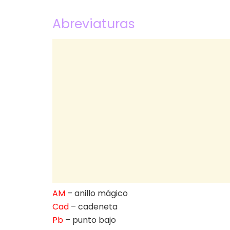
Abreviaturas
AM
– anillo mágico
Cad
– cadeneta
Pb
– punto bajo