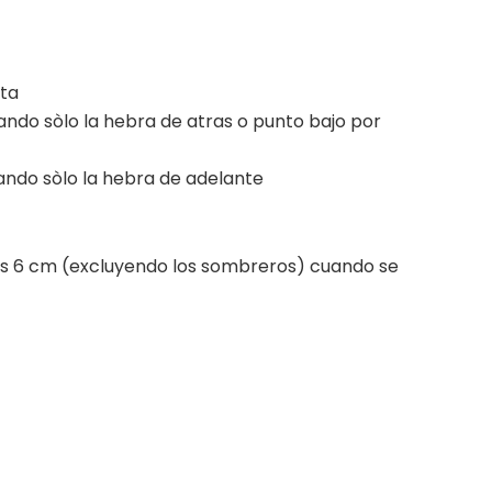
eta
ndo sòlo la hebra de atras o punto bajo por
ndo sòlo la hebra de adelante
nos 6 cm (excluyendo los sombreros) cuando se