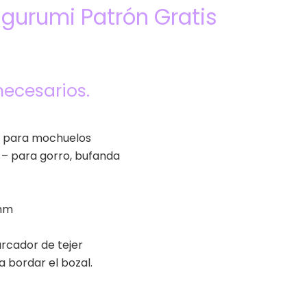
gurumi Patrón Gratis
necesarios.
 – para mochuelos
 – para gorro, bufanda
 mm
marcador de tejer
a bordar el bozal.