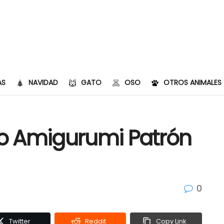
AS
NAVIDAD
GATO
OSO
OTROS ANIMALES
o Amigurumi Patrón
0
Twitter
Reddit
Copy Link