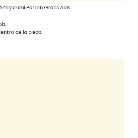
pb.
 dentro de la pieza.