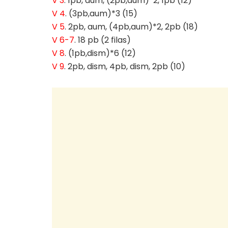
V 3
. 1pb, aum, (2pb,aum)*2, 1pb (12)
V 4
. (3pb,aum)*3 (15)
V 5
. 2pb, aum, (4pb,aum)*2, 2pb (18)
V 6-7
. 18 pb (2 filas)
V 8
. (1pb,dism)*6 (12)
V 9
. 2pb, dism, 4pb, dism, 2pb (10)